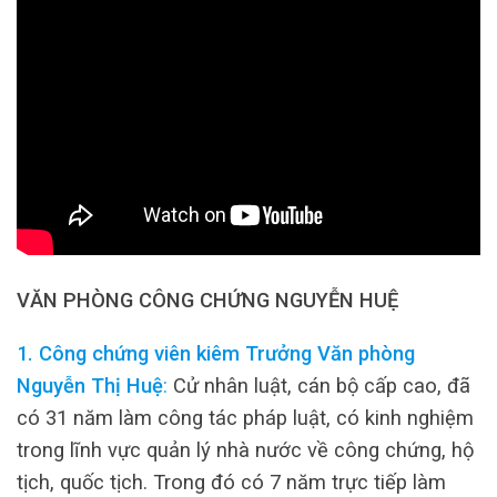
VĂN PHÒNG CÔNG CHỨNG NGUYỄN HUỆ
1. Công chứng viên kiêm Trưởng Văn phòng
Nguyễn Thị Huệ
:
Cử nhân luật, cán bộ cấp cao, đã
có 31 năm làm công tác pháp luật, có kinh nghiệm
trong lĩnh vực quản lý nhà nước về công chứng, hộ
tịch, quốc tịch. Trong đó có 7 năm trực tiếp làm