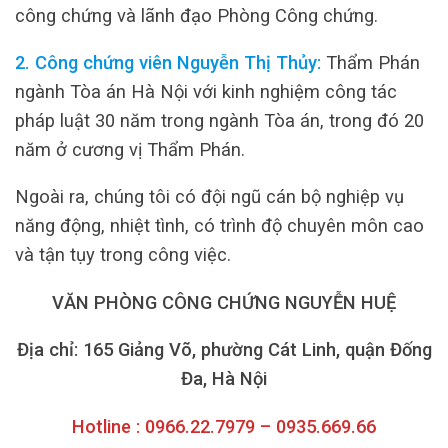
công chứng và lãnh đạo Phòng Công chứng.
2. Công chứng viên Nguyễn Thị Thủy:
Thẩm Phán
ngành Tòa án Hà Nội với kinh nghiệm công tác
pháp luật 30 năm trong ngành Tòa án, trong đó 20
năm ở cương vị Thẩm Phán.
Ngoài ra, chúng tôi có đội ngũ cán bộ nghiệp vụ
năng động, nhiệt tình, có trình độ chuyên môn cao
và tận tụy trong công việc.
VĂN PHÒNG CÔNG CHỨNG NGUYỄN HUỆ
Địa chỉ: 165 Giảng Võ, phường Cát Linh, quận Đống
Đa, Hà Nội
Hotline : 0966.22.7979 – 0935.669.66