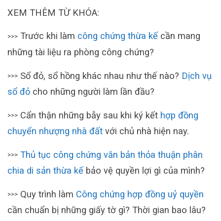
XEM THÊM TỪ KHÓA:
Trước khi làm
công chứng thừa kế
cần mang
>>>
những tài liệu ra phòng công chứng?
Sổ đỏ, sổ hồng khác nhau như thế nào?
Dịch vụ
>>>
sổ đỏ
cho những người làm lần đầu?
Cẩn thận những bẫy sau khi ký kết
hợp đồng
>>>
chuyển nhượng nhà đất
với chủ nhà hiện nay.
Thủ tục công chứng văn bản thỏa thuận phân
>>>
chia di sản thừa kế
bảo vệ quyền lợi gì của mình?
Quy trình làm
Công chứng hợp đồng uỷ quyền
>>>
cần chuẩn bị những giấy tờ gì? Thời gian bao lâu?