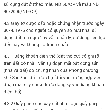
sử dụng đất ở (theo mẫu NĐ 60/CP và mẫu NĐ
90/2006/NĐ-CP).
4.3 Giấy tờ được cấp hoặc chứng nhận trước ngày
30/4/1975 cho người có quyền sở hữu nhà, sử
dụng đất mà người ấy vẫn quản lý, sử dụng liên tục
đến nay và không có tranh chấp :
4.3.1 Bằng khoán điền thổ (đất thổ cư) có ghi rõ
trên đất có nhà ; Văn tự đoạn mãi bất động sản
(nhà và đất) có chứng nhận của Phòng chưởng
khế Sài Gòn, đã trước bạ (đối với trường hợp việc
đoạn mãi này chưa được đăng ký vào bằng khoán
điền thổ).
4.3.2 Giấy phép cho xây cất nhà hoặc giấy phép