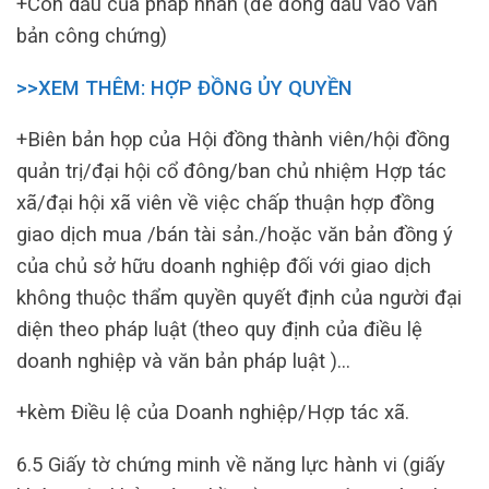
+Con dấu của pháp nhân (để đóng dấu vào văn
bản công chứng)
>>XEM THÊM: HỢP ĐỒNG ỦY QUYỀN
+Biên bản họp của Hội đồng thành viên/hội đồng
quản trị/đại hội cổ đông/ban chủ nhiệm Hợp tác
xã/đại hội xã viên về việc chấp thuận hợp đồng
giao dịch mua /bán tài sản./hoặc văn bản đồng ý
của chủ sở hữu doanh nghiệp đối với giao dịch
không thuộc thẩm quyền quyết định của người đại
diện theo pháp luật (theo quy định của điều lệ
doanh nghiệp và văn bản pháp luật )…
+kèm Điều lệ của Doanh nghiệp/Hợp tác xã.
6.5 Giấy tờ chứng minh về năng lực hành vi (giấy