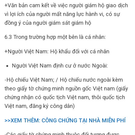
+Văn bản cam kết về việc người giám hộ giao dịch
vì lợi ích của người mất năng lực hành vi, có sự
đồng ý của người giám sát giám hộ
6.3 Trong trường hợp một bên là cá nhân:
+Người Việt Nam: Hộ khẩu đối với cá nhân
Người Việt Nam định cư ở nước Ngoài:
-Hộ chiếu Việt Nam; / Hộ chiếu nước ngoài kèm
theo giấy tờ chứng minh nguồn gốc Việt nam (giấy
chứng nhận có quốc tịch Việt nam, thôi quốc tịch
Việt nam, đăng ký công dân)
>>XEM THÊM: CÔNG CHỨNG TẠI NHÀ MIỄN PHÍ
-Các giấy tờ chứng minh thuộc đối tượng được