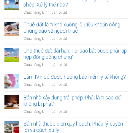
đơn?
trả
phép: Xử lý thế nào?
sản
tiền
mã
ở
Chức năng bình luận bị tắt
một
hóa
Cho
lần
thuê
Thuê đất làm kho xưởng: 5 điều khoản công
hay
đất
chứng bảo vệ người thuê
hằng
bị
năm:
ở
Chức năng bình luận bị tắt
bên
Điểm
Thuê
thuê
khác
đất
Cho thuê đất dài hạn: Tại sao bắt buộc phải lập
tự
biệt
làm
hợp đồng công chứng?
ý
khi
kho
xây
ở
Chức năng bình luận bị tắt
công
xưởng:
dựng
Cho
chứng
5
trái
thuê
Làm IVF có được hưởng bảo hiểm y tế không?
điều
phép:
đất
khoản
ở
Chức năng bình luận bị tắt
Xử
dài
công
Làm
lý
hạn:
chứng
IVF
Bán nhà xây dựng trái phép: Phải làm sao để
thế
Tại
bảo
có
nào?
không bị phạt?
sao
vệ
được
bắt
ở
Chức năng bình luận bị tắt
người
hưởng
buộc
Bán
thuê
bảo
phải
nhà
Bán nhà thuộc diện quy hoạch: Pháp lý, quyền
hiểm
lập
xây
lợi và cách xử lý
y
hợp