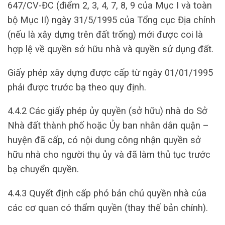
647/CV-ĐC (điểm 2, 3, 4, 7, 8, 9 của Mục I và toàn
bộ Mục II) ngày 31/5/1995 của Tổng cục Địa chính
(nếu là xây dựng trên đất trống) mới được coi là
hợp lệ về quyền sở hữu nhà và quyền sử dụng đất.
Giấy phép xây dựng được cấp từ ngày 01/01/1995
phải được trước bạ theo quy định.
4.4.2 Các giấy phép ủy quyền (sở hữu) nhà do Sở
Nhà đất thành phố hoặc Ủy ban nhân dân quận –
huyện đã cấp, có nội dung công nhận quyền sở
hữu nhà cho người thụ ủy và đã làm thủ tục trước
bạ chuyển quyền.
4.4.3 Quyết định cấp phó bản chủ quyền nhà của
các cơ quan có thẩm quyền (thay thế bản chính).