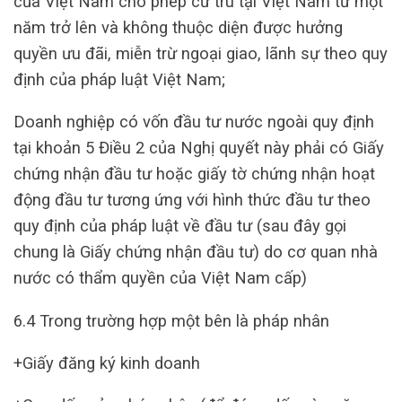
của Việt Nam cho phép cư trú tại Việt Nam từ một
năm trở lên và không thuộc diện được hưởng
quyền ưu đãi, miễn trừ ngoại giao, lãnh sự theo quy
định của pháp luật Việt Nam;
Doanh nghiệp có vốn đầu tư nước ngoài quy định
tại khoản 5 Điều 2 của Nghị quyết này phải có Giấy
chứng nhận đầu tư hoặc giấy tờ chứng nhận hoạt
động đầu tư tương ứng với hình thức đầu tư theo
quy định của pháp luật về đầu tư (sau đây gọi
chung là Giấy chứng nhận đầu tư) do cơ quan nhà
nước có thẩm quyền của Việt Nam cấp)
6.4 Trong trường hợp một bên là pháp nhân
+Giấy đăng ký kinh doanh