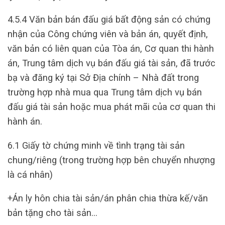
4.5.4 Văn bản bán đấu giá bất động sản có chứng
nhận của Công chứng viên và bản án, quyết định,
văn bản có liên quan của Tòa án, Cơ quan thi hành
án, Trung tâm dịch vụ bán đấu giá tài sản, đã trước
bạ và đăng ký tại Sở Địa chính – Nhà đất trong
trường hợp nhà mua qua Trung tâm dịch vụ bán
đấu giá tài sản hoặc mua phát mãi của cơ quan thi
hành án.
6.1 Giấy tờ chứng minh về tình trạng tài sản
chung/riêng (trong trường hợp bên chuyển nhượng
là cá nhân)
+Án ly hôn chia tài sản/án phân chia thừa kế/văn
bản tặng cho tài sản…