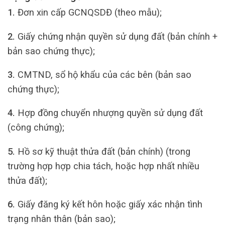
1.
Đơn xin cấp GCNQSDĐ (theo mẫu);
2.
Giấy chứng nhận quyền sử dụng đất (bản chính +
bản sao chứng thực);
3.
CMTND, sổ hộ khẩu của các bên (bản sao
chứng thực);
4.
Hợp đồng chuyển nhượng quyền sử dụng đất
(công chứng);
5.
Hồ sơ kỹ thuật thửa đất (bản chính) (trong
trường hợp hợp chia tách, hoặc hợp nhất nhiều
thửa đất);
6.
Giấy đăng ký kết hôn hoặc giấy xác nhận tình
trạng nhân thân (bản sao);