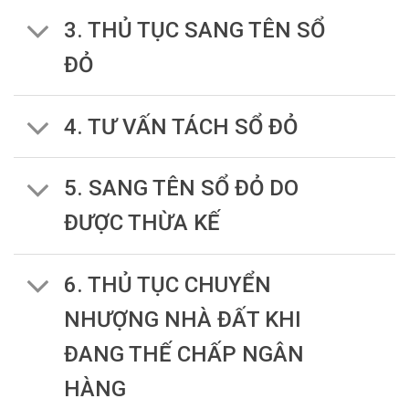
3. THỦ TỤC SANG TÊN SỔ
ĐỎ
4. TƯ VẤN TÁCH SỔ ĐỎ
5. SANG TÊN SỔ ĐỎ DO
ĐƯỢC THỪA KẾ
6. THỦ TỤC CHUYỂN
NHƯỢNG NHÀ ĐẤT KHI
ĐANG THẾ CHẤP NGÂN
HÀNG