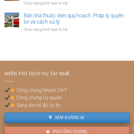
bắt
ở
Chức năng bình luận bị tắt
người
hưởng
buộc
Bán
thuê
bảo
phải
nhà
Bán nhà thuộc diện quy hoạch: Pháp lý, quyền
hiểm
lập
xây
lợi và cách xử lý
y
hợp
dựng
tế
ở
Chức năng bình luận bị tắt
đồng
trái
không?
Bán
công
phép:
nhà
chứng?
Phải
thuộc
làm
diện
sao
quy
để
hoạch:
không
Pháp
bị
MIỄN PHÍ DỊCH VỤ TẠI NHÀ
lý,
phạt?
quyền
lợi
Công chứng Nhanh 24/7
và
Công chứng Ủy quyền
cách
xử
Sang tên sổ đỏ Uy tín
lý
XEM ĐƯỜNG ĐI
PHÍ CÔNG CHỨNG