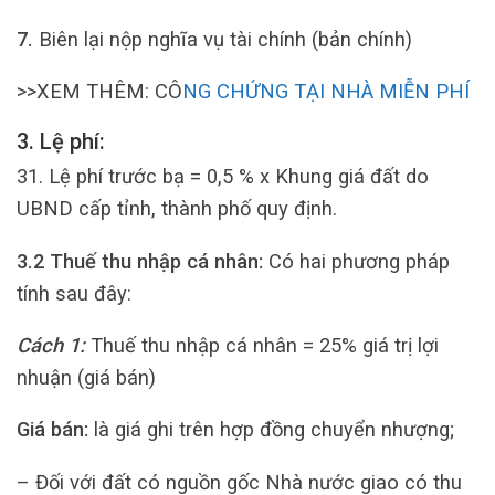
7.
Biên lại nộp nghĩa vụ tài chính (bản chính)
>>XEM THÊM: CÔ
NG CHỨNG TẠI NHÀ MIỄN PHÍ
3.
Lệ phí:
31. Lệ phí trước bạ = 0,5 % x Khung giá đất do
UBND cấp tỉnh, thành phố quy định.
3.2
Thuế thu nhập cá nhân:
Có hai phương pháp
tính sau đây:
Cách 1:
Thuế thu nhập cá nhân = 25% giá trị lợi
nhuận (giá bán)
Giá bán:
là giá ghi trên hợp đồng chuyển nhượng;
– Đối với đất có nguồn gốc Nhà nước giao có thu