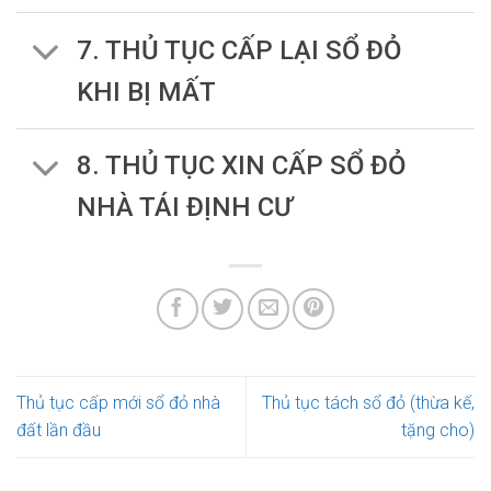
7. THỦ TỤC CẤP LẠI SỔ ĐỎ
KHI BỊ MẤT
8. THỦ TỤC XIN CẤP SỔ ĐỎ
NHÀ TÁI ĐỊNH CƯ
Thủ tục cấp mới sổ đỏ nhà
Thủ tục tách sổ đỏ (thừa kế,
đất lần đầu
tặng cho)