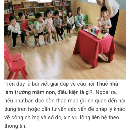
Trên đây là bài viết giải đáp về câu hỏi
Thuê nhà
làm trường mầm non, điều kiện là gì?.
Ngoài ra,
nếu như bạn đọc còn thắc mắc gì liên quan đến nội
dung trên hoặc cần tư vấn các vấn đề pháp lý khác
về công chứng và sổ đỏ, xin vui lòng liên hệ theo
thông tin: