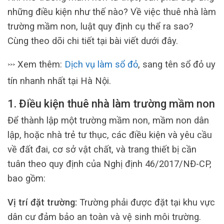
những điều kiện như thế nào? Về việc thuê nhà làm
trường mầm non, luật quy định cụ thể ra sao?
Cùng theo dõi chi tiết tại bài viết dưới đây.
Xem thêm:
Dịch vụ làm sổ đỏ
, sang tên sổ đỏ uy
>>>
tín nhanh nhất tại Hà Nội.
1. Điều kiện thuê nhà làm trường mầm non
Để thành lập một trường mầm non, mầm non dân
lập, hoặc nhà trẻ tư thục, các điều kiện và yêu cầu
về đất đai, cơ sở vật chất, và trang thiết bị cần
tuân theo quy định của Nghị định 46/2017/NĐ-CP,
bao gồm:
Vị trí đặt trường:
Trường phải được đặt tại khu vực
dân cư đảm bảo an toàn và vệ sinh môi trường.