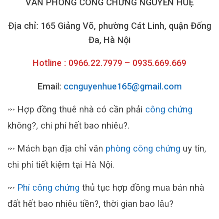
VĂN PHÒNG CÔNG CHỨNG NGUYỄN HUỆ
Địa chỉ: 165 Giảng Võ, phường Cát Linh, quận Đống
Đa, Hà Nội
Hotline : 0966.22.7979 – 0935.669.669
Email:
ccnguyenhue165@gmail.com
Hợp đồng thuê nhà có cần phải
công chứng
>>>
không?, chi phí hết bao nhiêu?.
Mách bạn địa chỉ văn
phòng công chứng
uy tín,
>>>
chi phí tiết kiệm tại Hà Nội.
Phí công chứng
thủ tục hợp đồng mua bán nhà
>>>
đất hết bao nhiêu tiền?, thời gian bao lâu?