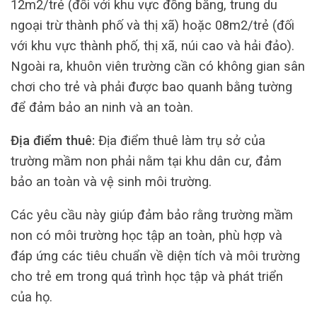
12m2/trẻ (đối với khu vực đồng bằng, trung du
ngoại trừ thành phố và thị xã) hoặc 08m2/trẻ (đối
với khu vực thành phố, thị xã, núi cao và hải đảo).
Ngoài ra, khuôn viên trường cần có không gian sân
chơi cho trẻ và phải được bao quanh bằng tường
để đảm bảo an ninh và an toàn.
Địa điểm thuê:
Địa điểm thuê làm trụ sở của
trường mầm non phải nằm tại khu dân cư, đảm
bảo an toàn và vệ sinh môi trường.
Các yêu cầu này giúp đảm bảo rằng trường mầm
non có môi trường học tập an toàn, phù hợp và
đáp ứng các tiêu chuẩn về diện tích và môi trường
cho trẻ em trong quá trình học tập và phát triển
của họ.