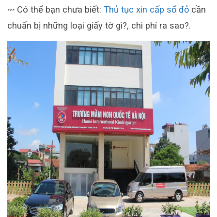
Có thể bạn chưa biết:
Thủ tục xin cấp sổ đỏ
cần
>>>
chuẩn bị những loại giấy tờ gì?, chi phí ra sao?.