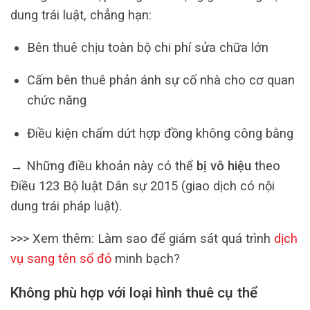
dung trái luật, chẳng hạn:
Bên thuê chịu toàn bộ chi phí sửa chữa lớn
Cấm bên thuê phản ánh sự cố nhà cho cơ quan
chức năng
Điều kiện chấm dứt hợp đồng không công bằng
→ Những điều khoản này có thể
bị vô hiệu
theo
Điều 123 Bộ luật Dân sự 2015 (giao dịch có nội
dung trái pháp luật).
>>> Xem thêm: Làm sao để giám sát quá trình
dịch
vụ sang tên sổ đỏ
minh bạch?
Không phù hợp với loại hình thuê cụ thể