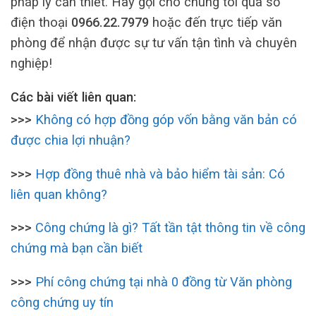
pháp lý cần thiết. Hãy gọi cho chúng tôi qua số
điện thoại
0966.22.7979
hoặc đến trực tiếp văn
phòng để nhận được sự tư vấn tận tình và chuyên
nghiệp!
Các bài viết liên quan:
>>>
Không có hợp đồng góp vốn bằng văn bản có
được chia lợi nhuận?
>>>
Hợp đồng thuê nhà và bảo hiểm tài sản: Có
liên quan không?
>>>
Công chứng là gì? Tất tần tật thông tin về công
chứng mà bạn cần biết
>>>
Phí công chứng tại nhà 0 đồng từ Văn phòng
công chứng uy tín