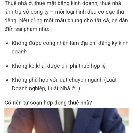
Thuê nhà ở, thuê mặt bằng kinh doanh, thuê nhà
làm trụ sở công ty – mỗi loại hình đều có đặc thù
riêng. Nếu dùng
một mẫu chung cho tất cả
, dễ dẫn
đến sai phạm như:
Không được công nhận làm địa chỉ đăng ký kinh
doanh
Không kê khai được chi phí thuê hợp lệ
Không phù hợp với luật chuyên ngành (Luật
Doanh nghiệp, Luật Nhà ở…)
Có nên tự soạn hợp đồng thuê nhà?