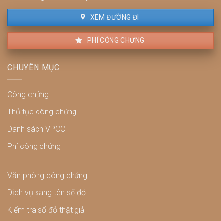
lý
XEM ĐƯỜNG ĐI
PHÍ CÔNG CHỨNG
CHUYÊN MỤC
Công chứng
Thủ tục công chứng
Danh sách VPCC
Phí công chứng
Văn phòng công chứng
Dịch vụ sang tên sổ đỏ
Kiểm tra sổ đỏ thật giả