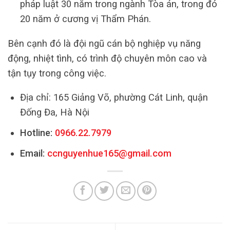
pháp luật 30 năm trong ngành Tòa án, trong đó
20 năm ở cương vị Thẩm Phán.
Bên cạnh đó là đội ngũ cán bộ nghiệp vụ năng
động, nhiệt tình, có trình độ chuyên môn cao và
tận tụy trong công việc.
Địa chỉ: 165 Giảng Võ, phường Cát Linh, quận
Đống Đa, Hà Nội
Hotline:
0966.22.7979
Email:
ccnguyenhue165@gmail.com