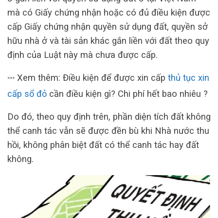
mà có Giấy chứng nhận hoặc có đủ điều kiện được
cấp Giấy chứng nhận quyền sử dụng đất, quyền sở
hữu nhà ở và tài sản khác gắn liền với đất theo quy
định của Luật này mà chưa được cấp.
Xem thêm: Điều kiện để được xin cấp
thủ tục xin
>>>
cấp sổ đỏ
cần điều kiện gì? Chi phí hết bao nhiêu ?
Do đó, theo quy định trên, phần diện tích đất không
thể canh tác vẫn sẽ được đền bù khi Nhà nước thu
hồi, không phân biệt đất có thể canh tác hay đất
không.