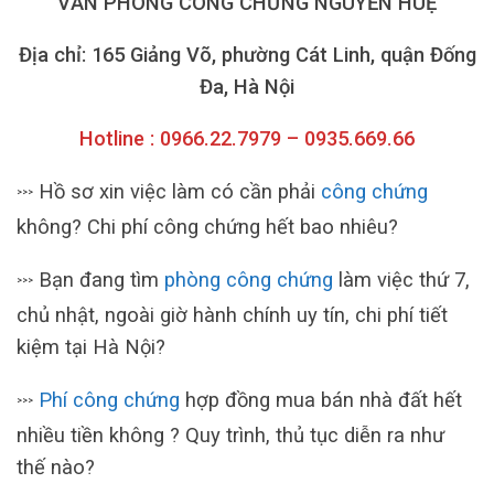
VĂN PHÒNG CÔNG CHỨNG NGUYỄN HUỆ
Địa chỉ: 165 Giảng Võ, phường Cát Linh, quận Đống
Đa, Hà Nội
Hotline : 0966.22.7979 – 0935.669.66
Hồ sơ xin việc làm có cần phải
công chứng
>>>
không? Chi phí công chứng hết bao nhiêu?
Bạn đang tìm
phòng công chứng
làm việc thứ 7,
>>>
chủ nhật, ngoài giờ hành chính uy tín, chi phí tiết
kiệm tại Hà Nội?
Phí công chứng
hợp đồng mua bán nhà đất hết
>>>
nhiều tiền không ? Quy trình, thủ tục diễn ra như
thế nào?