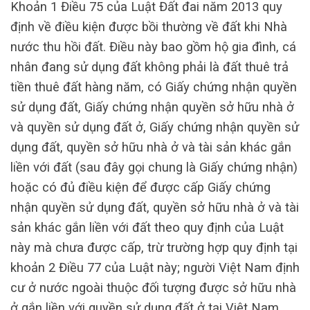
Khoản 1 Điều 75 của Luật Đất đai năm 2013 quy
định về điều kiện được bồi thường về đất khi Nhà
nước thu hồi đất. Điều này bao gồm hộ gia đình, cá
nhân đang sử dụng đất không phải là đất thuê trả
tiền thuê đất hàng năm, có Giấy chứng nhận quyền
sử dụng đất, Giấy chứng nhận quyền sở hữu nhà ở
và quyền sử dụng đất ở, Giấy chứng nhận quyền sử
dụng đất, quyền sở hữu nhà ở và tài sản khác gắn
liền với đất (sau đây gọi chung là Giấy chứng nhận)
hoặc có đủ điều kiện để được cấp Giấy chứng
nhận quyền sử dụng đất, quyền sở hữu nhà ở và tài
sản khác gắn liền với đất theo quy định của Luật
này mà chưa được cấp, trừ trường hợp quy định tại
khoản 2 Điều 77 của Luật này; người Việt Nam định
cư ở nước ngoài thuộc đối tượng được sở hữu nhà
ở gắn liền với quyền sử dụng đất ở tại Việt Nam