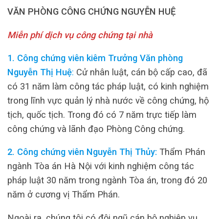
VĂN PHÒNG CÔNG CHỨNG NGUYỄN HUỆ
Miễn phí dịch vụ công chứng tại nhà
1. Công chứng viên kiêm Trưởng Văn phòng
Nguyễn Thị Huệ
:
Cử nhân luật, cán bộ cấp cao, đã
có 31 năm làm công tác pháp luật, có kinh nghiệm
trong lĩnh vực quản lý nhà nước về công chứng, hộ
tịch, quốc tịch. Trong đó có 7 năm trực tiếp làm
công chứng và lãnh đạo Phòng Công chứng.
2. Công chứng viên Nguyễn Thị Thủy:
Thẩm Phán
ngành Tòa án Hà Nội với kinh nghiệm công tác
pháp luật 30 năm trong ngành Tòa án, trong đó 20
năm ở cương vị Thẩm Phán.
Ngoài ra, chúng tôi có đội ngũ cán bộ nghiệp vụ