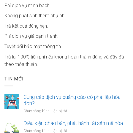
Phí dịch vụ minh bach
Không phát sinh thêm phụ phí
Trả kết quả đúng hẹn.
Phí dịch vụ giá cạnh tranh.
Tuyệt đối bảo mật thông tin.
Trả lại 100% tiền phí nếu không hoàn thành đúng và đầy đủ
theo thỏa thuận.
TIN MỚI
Cung cấp dịch vụ quảng cáo có phải lập hóa
đơn?
ở
Chức năng bình luận bị tắt
Cung
cấp
Điều kiện chào bán, phát hành tài sản mã hóa
dịch
ở
Chức năng bình luận bị tắt