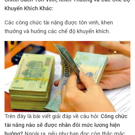
Khuyến Khích Khác:
Các công chức tài năng được tôn vinh, khen
thưởng và hưởng các chế độ khuyến khích.
Trên đây là bài viết giải đáp về câu hỏi:
Công chức
tài năng nào sẽ được nhân đôi mức lương hiện
hưởng?
Ngoài ra, nếu như bạn đọc còn thắc mắc