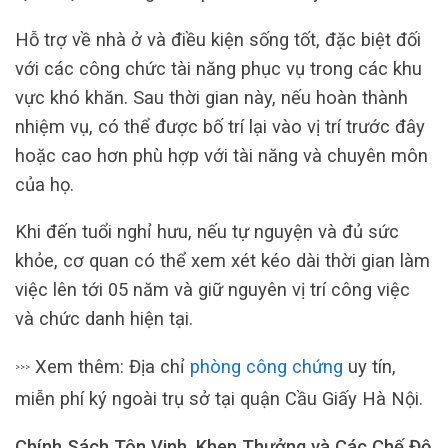
Hỗ trợ về nhà ở và điều kiện sống tốt, đặc biệt đối
với các công chức tài năng phục vụ trong các khu
vực khó khăn. Sau thời gian này, nếu hoàn thành
nhiệm vụ, có thể được bố trí lại vào vị trí trước đây
hoặc cao hơn phù hợp với tài năng và chuyên môn
của họ.
Khi đến tuổi nghỉ hưu, nếu tự nguyện và đủ sức
khỏe, cơ quan có thể xem xét kéo dài thời gian làm
việc lên tới 05 năm và giữ nguyên vị trí công việc
và chức danh hiện tại.
Xem thêm: Địa chỉ
phòng công chứng
uy tín,
>>>
miễn phí ký ngoài trụ sở tại quận Cầu Giấy Hà Nội.
Chính Sách Tôn Vinh, Khen Thưởng và Các Chế Độ