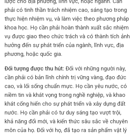
lược cho địa phương, lĩnh vực, hoặc ngành. Cần
phải có tinh thần trách nhiệm cao, sáng tạo trong
thực hiện nhiệm vụ, và làm việc theo phương pháp
khoa học. Họ cần phải hoàn thành xuất sắc nhiệm
vụ được giao theo chức trách và có thành tích ảnh
hưởng đến sự phát triển của ngành, lĩnh vực, địa
phương, hoặc quốc gia.
Đối tượng được thu hút:
Đối với những người này,
cần phải có bản lĩnh chính trị vững vàng, đạo đức
cao, và lối sống chuẩn mực. Họ cần yêu nước, có
niềm tin và khát vọng trong nghề nghiệp, và khao
khát cống hiến cho sự phát triển và xây dựng đất
nước. Họ cần phải có tư duy sáng tạo vượt trội,
khả năng đổi mới, và kiến thức sâu sắc về chuyên
môn của họ. Đối với họ, đã tạo ra sản phẩm vật lý