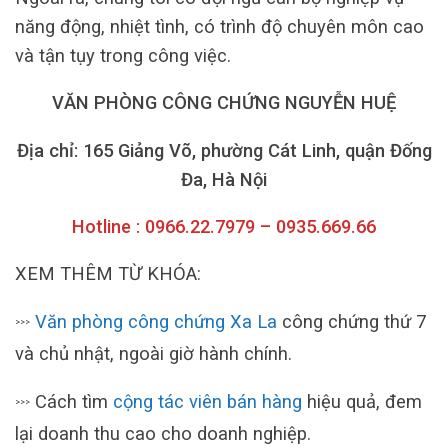
năng động, nhiệt tình, có trình độ chuyên môn cao
và tận tụy trong công việc.
VĂN PHÒNG CÔNG CHỨNG NGUYỄN HUỆ
Địa chỉ: 165 Giảng Võ, phường Cát Linh, quận Đống
Đa, Hà Nội
Hotline : 0966.22.7979 – 0935.669.66
XEM THÊM TỪ KHÓA:
Văn phòng công chứng Xa La
công chứng thứ 7
>>>
và chủ nhật, ngoài giờ hành chính.
Cách tìm
cộng tác viên bán hàng
hiệu quả, đem
>>>
lại doanh thu cao cho doanh nghiệp.