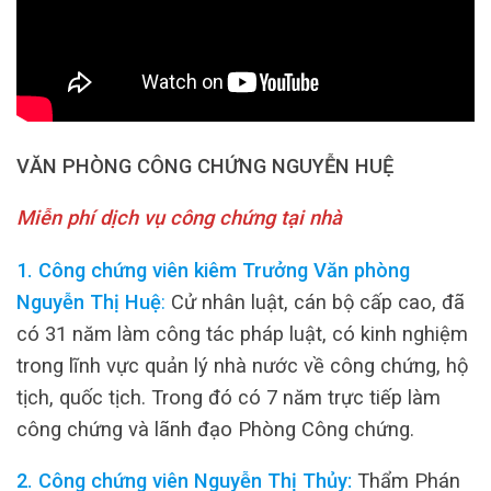
VĂN PHÒNG CÔNG CHỨNG NGUYỄN HUỆ
Miễn phí dịch vụ công chứng tại nhà
1. Công chứng viên kiêm Trưởng Văn phòng
Nguyễn Thị Huệ
:
Cử nhân luật, cán bộ cấp cao, đã
có 31 năm làm công tác pháp luật, có kinh nghiệm
trong lĩnh vực quản lý nhà nước về công chứng, hộ
tịch, quốc tịch. Trong đó có 7 năm trực tiếp làm
công chứng và lãnh đạo Phòng Công chứng.
2. Công chứng viên Nguyễn Thị Thủy:
Thẩm Phán