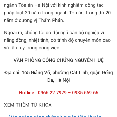
ngành Tòa án Hà Nội với kinh nghiệm công tác
pháp luật 30 năm trong ngành Tòa án, trong đó 20
năm ở cương vị Thẩm Phán.
Ngoài ra, chúng tôi có đội ngũ cán bộ nghiệp vụ
năng động, nhiệt tình, có trình độ chuyên môn cao
và tận tụy trong công việc.
VĂN PHÒNG CÔNG CHỨNG NGUYỄN HUỆ
Địa chỉ: 165 Giảng Võ, phường Cát Linh, quận Đống
Đa, Hà Nội
Hotline : 0966.22.7979 – 0935.669.66
XEM THÊM TỪ KHÓA: