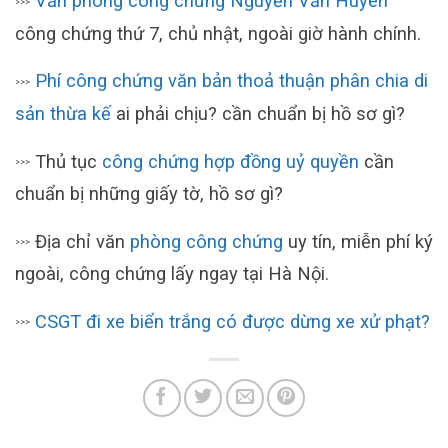
Văn phòng công chứng Nguyễn Văn Huyên
>>>
công chứng thứ 7, chủ nhật, ngoài giờ hành chính.
Phí công chứng văn bản thoả thuận phân chia di
>>>
sản thừa kế
ai phải chịu? cần chuẩn bị hồ sơ gì?
Thủ tục
công chứng hợp đồng uỷ quyền
cần
>>>
chuẩn bị những giấy tờ, hồ sơ gì?
Địa chỉ văn
phòng công chứng
uy tín, miễn phí ký
>>>
ngoài, công chứng lấy ngay tại Hà Nội.
CSGT đi xe biển trắng có được dừng xe xử phạt?
>>>