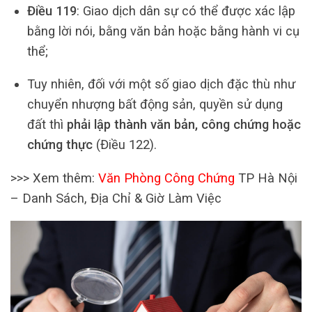
Điều 119
: Giao dịch dân sự có thể được xác lập
bằng lời nói, bằng văn bản hoặc bằng hành vi cụ
thể;
Tuy nhiên, đối với một số giao dịch đặc thù như
chuyển nhượng bất động sản, quyền sử dụng
đất thì
phải lập thành văn bản, công chứng hoặc
chứng thực
(Điều 122).
>>> Xem thêm:
Văn Phòng Công Chứng
TP Hà Nội
– Danh Sách, Địa Chỉ & Giờ Làm Việc