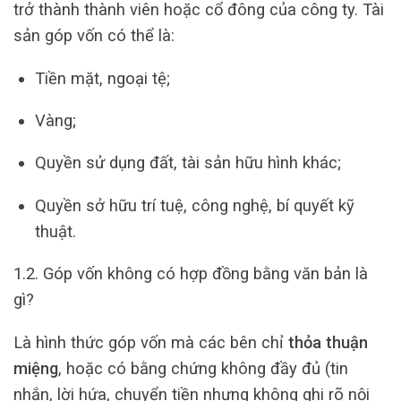
trở thành thành viên hoặc cổ đông của công ty. Tài
sản góp vốn có thể là:
Tiền mặt, ngoại tệ;
Vàng;
Quyền sử dụng đất, tài sản hữu hình khác;
Quyền sở hữu trí tuệ, công nghệ, bí quyết kỹ
thuật.
1.2. Góp vốn không có hợp đồng bằng văn bản là
gì?
Là hình thức góp vốn mà các bên chỉ
thỏa thuận
miệng
, hoặc có bằng chứng không đầy đủ (tin
nhắn, lời hứa, chuyển tiền nhưng không ghi rõ nội