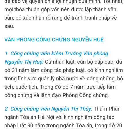
để bảo vệ quyền chia lợi nhuận của mình. Tốt nhất,
mọi thỏa thuận góp vốn nên được lập thành văn
bản, có xác nhận rõ ràng để tránh tranh chấp về
sau.
VĂN PHÒNG CÔNG CHỨNG NGUYỄN HUỆ
1. Công chứng viên kiêm Trưởng Văn phòng
Nguyễn Thị Huệ
:
Cử nhân luật, cán bộ cấp cao, đã
có 31 năm làm công tác pháp luật, có kinh nghiệm
trong lĩnh vực quản lý nhà nước về công chứng, hộ
tịch, quốc tịch. Trong đó có 7 năm trực tiếp làm
công chứng và lãnh đạo Phòng Công chứng.
2. Công chứng viên Nguyễn Thị Thủy
:
Thẩm Phán
ngành Tòa án Hà Nội với kinh nghiệm công tác
pháp luật 30 năm trong ngành Tòa án, trong đó 20