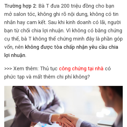
Trường hợp 2
: Bà T đưa 200 triệu đồng cho bạn
mở salon tóc, không ghi rõ nội dung, không có tin
nhắn hay cam kết. Sau khi kinh doanh có lãi, người
bạn từ chối chia lợi nhuận. Vì không có bằng chứng
cụ thể, bà T không thể chứng minh đây là phần góp
vốn, nên
không được tòa chấp nhận yêu cầu chia
lợi nhuận
.
>>> Xem thêm: Thủ tục
công chứng tại nhà
có
phức tạp và mất thêm chi phí không?