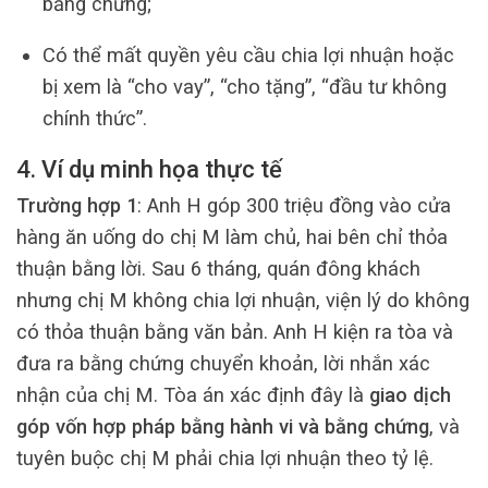
bằng chứng;
Có thể mất quyền yêu cầu chia lợi nhuận hoặc
bị xem là “cho vay”, “cho tặng”, “đầu tư không
chính thức”.
4. Ví dụ minh họa thực tế
Trường hợp 1
: Anh H góp 300 triệu đồng vào cửa
hàng ăn uống do chị M làm chủ, hai bên chỉ thỏa
thuận bằng lời. Sau 6 tháng, quán đông khách
nhưng chị M không chia lợi nhuận, viện lý do không
có thỏa thuận bằng văn bản. Anh H kiện ra tòa và
đưa ra bằng chứng chuyển khoản, lời nhắn xác
nhận của chị M. Tòa án xác định đây là
giao dịch
góp vốn hợp pháp bằng hành vi và bằng chứng
, và
tuyên buộc chị M phải chia lợi nhuận theo tỷ lệ.