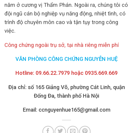
năm ở cương vị Thẩm Phán.
Ngoài ra, chúng tôi có
đội ngũ cán bộ nghiệp vụ năng động, nhiệt tình, có
trình độ chuyên môn cao và tận tụy trong công
việc.
Công chứng ngoài trụ sở, tại nhà riêng miễn phí
VĂN PHÒNG CÔNG CHỨNG NGUYỄN HUỆ
Hotline: 09.66.22.7979 hoặc 0935.669.669
Địa chỉ: số 165 Giảng Võ, phường Cát Linh, quận
Đống Đa, thành phố Hà Nội
Email: ccnguyenhue165@gmail.com