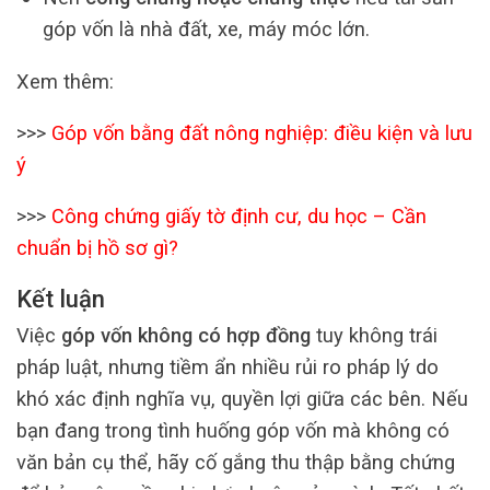
góp vốn là nhà đất, xe, máy móc lớn.
Xem thêm:
>>>
Góp vốn bằng đất nông nghiệp: điều kiện và lưu
ý
>>>
Công chứng giấy tờ định cư, du học – Cần
chuẩn bị hồ sơ gì?
Kết luận
Việc
góp vốn không có hợp đồng
tuy không trái
pháp luật, nhưng tiềm ẩn nhiều rủi ro pháp lý do
khó xác định nghĩa vụ, quyền lợi giữa các bên. Nếu
bạn đang trong tình huống góp vốn mà không có
văn bản cụ thể, hãy cố gắng thu thập bằng chứng