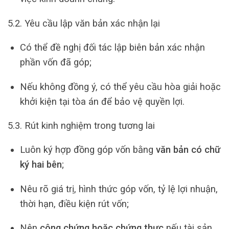
5.2. Yêu cầu lập văn bản xác nhận lại
Có thể đề nghị đối tác lập biên bản xác nhận
phần vốn đã góp;
Nếu không đồng ý, có thể yêu cầu hòa giải hoặc
khởi kiện tại tòa án để bảo vệ quyền lợi.
5.3. Rút kinh nghiệm trong tương lai
Luôn ký hợp đồng góp vốn bằng
văn bản có chữ
ký hai bên
;
Nêu rõ giá trị, hình thức góp vốn, tỷ lệ lợi nhuận,
thời hạn, điều kiện rút vốn;
Nên
công chứng hoặc chứng thực
nếu tài sản