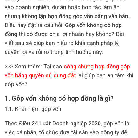
vào doanh nghiệp, dự án hoặc hợp tác làm ăn
nhưng
không lập hợp đồng góp vốn bằng văn bản
.
Điều này đặt ra câu hỏi:
Góp vốn không có hợp
đồng
thì có được chia lợi nhuận hay không? Bài
viết sau sẽ giúp bạn hiểu rõ khía cạnh pháp lý,
quyền lợi và rủi ro trong tình huống này.
>>> Xem thêm: Tại sao
công chứng hợp đồng góp
vốn bằng quyền sử dụng đất
lại giúp bạn an tâm khi
góp vốn?
1. Góp vốn không có hợp đồng là gì?
1.1. Khái niệm góp vốn
Theo
Điều 34 Luật Doanh nghiệp 2020
, góp vốn là
việc cá nhân, tổ chức đưa tài sản vào công ty để