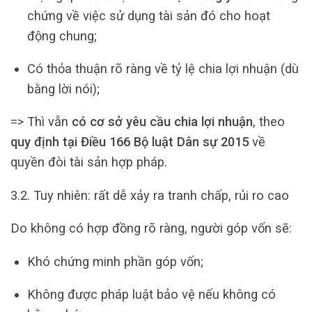
chứng về việc sử dụng tài sản đó cho hoạt
động chung;
Có thỏa thuận rõ ràng về tỷ lệ chia lợi nhuận (dù
bằng lời nói);
=> Thì vẫn
có cơ sở yêu cầu chia lợi nhuận
, theo
quy định tại Điều 166 Bộ luật Dân sự 2015
về
quyền đòi tài sản hợp pháp.
3.2. Tuy nhiên: rất dễ xảy ra tranh chấp, rủi ro cao
Do không có hợp đồng rõ ràng, người góp vốn sẽ:
Khó chứng minh phần góp vốn;
Không được pháp luật bảo vệ nếu không có