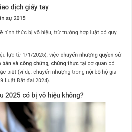
iao dịch giấy tay
ân sự 2015
:
 hình thức bị vô hiệu, trừ trường hợp luật có quy
ệu lực từ 1/1/2025), việc
chuyển nhượng quyền sử
ăn bản và công chứng, chứng thực
tại cơ quan có
c biệt (ví dụ: chuyển nhượng trong nội bộ hộ gia
49 Luật Đất đai 2024).
u 2025 có bị vô hiệu không?