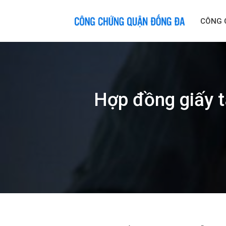
Skip
to
CÔNG 
content
Hợp đồng giấy t