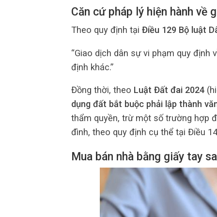
Căn cứ pháp lý hiện hành về g
Theo quy định tại
Điều 129 Bộ luật D
“Giao dịch dân sự vi phạm quy định về
định khác.”
Đồng thời, theo
Luật Đất đai 2024
(hi
dụng đất bắt buộc phải lập thành v
thẩm quyền, trừ một số trường hợp đặ
đình, theo quy định cụ thể tại Điều 1
Mua bán nhà bằng giấy tay sa