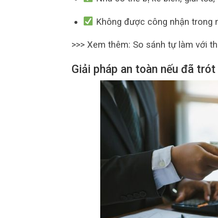
Không được công nhận trong nh
>>> Xem thêm: So sánh tự làm với t
Giải pháp an toàn nếu đã tró