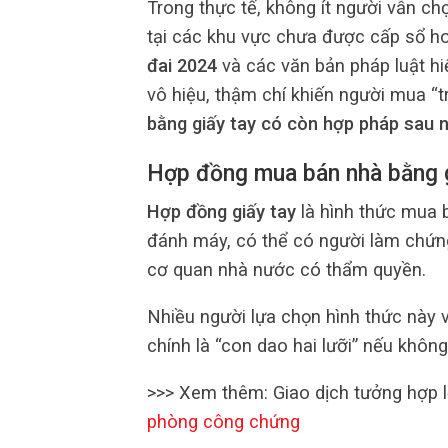
Trong thực tế, không ít người vẫn ch
tại các khu vực chưa được cấp sổ ho
đai 2024
và các văn bản pháp luật hi
vô hiệu, thậm chí khiến người mua “t
bằng giấy tay có còn hợp pháp sau
Hợp đồng mua bán nhà bằng gi
Hợp đồng giấy tay
là hình thức mua b
đánh máy, có thể có người làm chứ
cơ quan nhà nước có thẩm quyền.
Nhiều người lựa chọn hình thức này 
chính là “con dao hai lưỡi” nếu không
>>> Xem thêm: Giao dịch tưởng hợp l
phòng công chứng