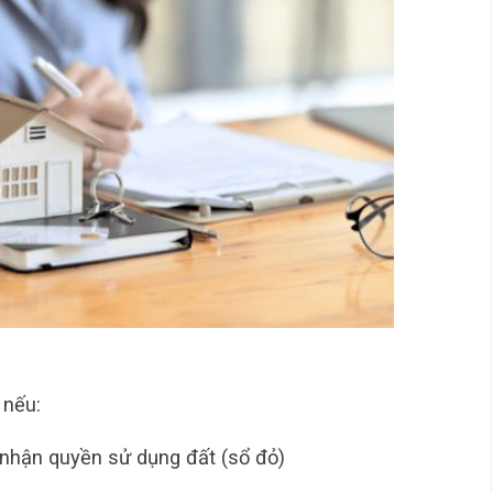
, nếu:
nhận quyền sử dụng đất (sổ đỏ)