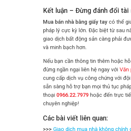
Kết luận – Đừng đánh đổi tài 
Mua bán nhà bằng giấy tay
có thể giú
pháp lý cực kỳ lớn. Đặc biệt từ sau 
giao dịch bất động sản càng phải đư
và minh bạch hơn.
Nếu bạn cần thông tin thêm hoặc hỗ 
đừng ngần ngại liên hệ ngay với
Văn 
cung cấp dịch vụ công chứng với đội
sẵn sàng hỗ trợ bạn mọi thủ tục pháp
thoại
0966.22.7979
hoặc đến trực tiế
chuyên nghiệp!
Các bài viết liên quan:
>>>
Giao dịch mua nhà không chính c