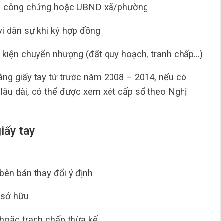
ng công chứng hoặc UBND xã/phường
i dân sự khi ký hợp đồng
 kiện chuyển nhượng (đất quy hoạch, tranh chấp…)
ng giấy tay từ trước năm 2008 – 2014, nếu có
 lâu dài, có thể được xem xét cấp sổ theo Nghị
iấy tay
bên bán thay đổi ý định
 sở hữu
, hoặc tranh chấp thừa kế