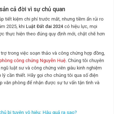
sản cả đời vì sự chủ quan
p tiết kiệm chi phí trước mắt, nhưng tiềm ẩn rủi ro
năm 2025, khi
Luật Đất đai 2024
có hiệu lực, mọi
ợc thực hiện theo đúng quy định mới, chặt chẽ hơn
trợ trong việc soạn thảo và công chứng hợp đồng,
phòng công chứng Nguyễn Huệ
. Chúng tôi chuyên
 ngũ luật sư và công chứng viên giàu kinh nghiệm
 lý cần thiết. Hãy gọi cho chúng tôi qua số điện
p văn phòng để nhận được sự tư vấn tận tình và
hủ bị tuyên vô hiệu: Hậu quả ra sao?