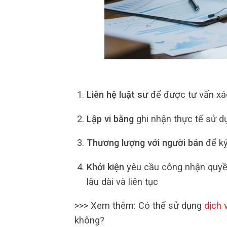
Liên hệ luật sư
để được tư vấn xác
Lập vi bằng
ghi nhận thực tế sử d
Thương lượng với người bán
để ký
Khởi kiện
yêu cầu công nhận quyề
lâu dài và liên tục
>>> Xem thêm: Có thể sử dụng
dịch 
không?