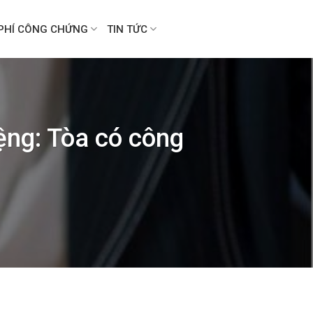
PHÍ CÔNG CHỨNG
TIN TỨC
ệng: Tòa có công