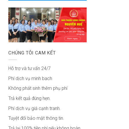
CHÚNG TÔI CAM KẾT
Hỗ trợ và tư vấn 24/7
Phí dịch vụ minh bach
Không phát sinh thêm phụ phí
Trả kết quả đúng hẹn.
Phí dịch vụ giá cạnh tranh.
Tuyệt đối bảo mật thông tin.
Trả lại 100% tiền phí nếu không hoàn