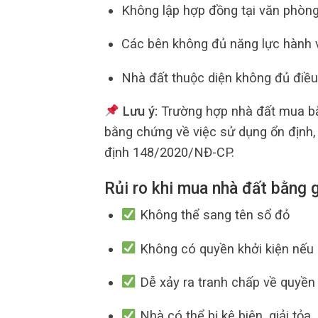
Không lập hợp đồng tại văn phò
Các bên không đủ năng lực hành v
Nhà đất thuộc diện không đủ điều
Lưu ý:
Trường hợp nhà đất mua bằ
bằng chứng về việc sử dụng ổn định,
định 148/2020/NĐ-CP.
Rủi ro khi mua nhà đất bằng g
Không thể sang tên sổ đỏ
Không có quyền khởi kiện nếu 
Dễ xảy ra tranh chấp về quyền
Nhà có thể bị kê biên, giải tỏa