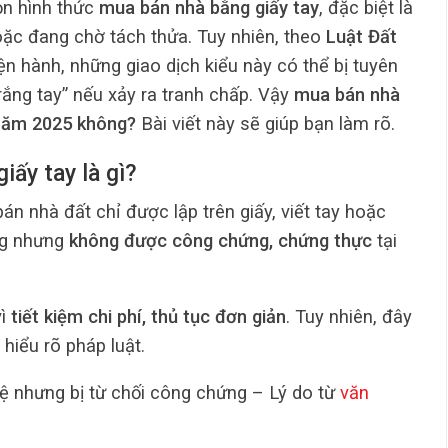
ọn hình thức
mua bán nhà bằng giấy tay
, đặc biệt là
ặc đang chờ tách thửa. Tuy nhiên, theo
Luật Đất
ện hành, những giao dịch kiểu này có thể bị tuyên
rắng tay” nếu xảy ra tranh chấp. Vậy
mua bán nhà
 năm 2025 không?
Bài viết này sẽ giúp bạn làm rõ.
ấy tay là gì?
án nhà đất chỉ được lập trên giấy, viết tay hoặc
ng nhưng
không được công chứng, chứng thực
tại
vì
tiết kiệm chi phí, thủ tục đơn giản
. Tuy nhiên, đây
 hiểu rõ pháp luật.
ệ nhưng bị từ chối công chứng – Lý do từ
văn