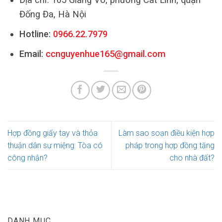
Đống Đa, Hà Nội
Hotline:
0966.22.7979
Email:
ccnguyenhue165@gmail.com
Hợp đồng giấy tay và thỏa
Làm sao soạn điều kiện hợp
thuận dân sự miệng: Tòa có
pháp trong hợp đồng tặng
công nhận?
cho nhà đất?
DANH MỤC