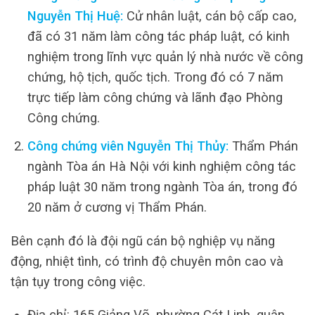
Nguyễn Thị Huệ:
Cử nhân luật, cán bộ cấp cao,
đã có 31 năm làm công tác pháp luật, có kinh
nghiệm trong lĩnh vực quản lý nhà nước về công
chứng, hộ tịch, quốc tịch. Trong đó có 7 năm
trực tiếp làm công chứng và lãnh đạo Phòng
Công chứng.
Công chứng viên Nguyễn Thị Thủy:
Thẩm Phán
ngành Tòa án Hà Nội với kinh nghiệm công tác
pháp luật 30 năm trong ngành Tòa án, trong đó
20 năm ở cương vị Thẩm Phán.
Bên cạnh đó là đội ngũ cán bộ nghiệp vụ năng
động, nhiệt tình, có trình độ chuyên môn cao và
tận tụy trong công việc.
Địa chỉ: 165 Giảng Võ, phường Cát Linh, quận