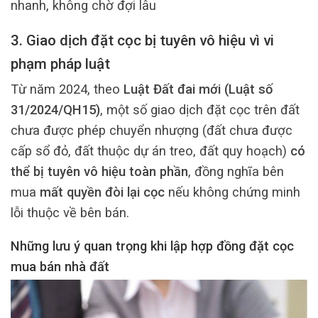
nhanh, không chờ đợi lâu
3. Giao dịch đặt cọc bị tuyên vô hiệu vì vi
phạm pháp luật
Từ năm 2024, theo
Luật Đất đai mới (Luật số
31/2024/QH15)
, một số giao dịch đặt cọc trên đất
chưa được phép chuyển nhượng (đất chưa được
cấp sổ đỏ, đất thuộc dự án treo, đất quy hoạch)
có
thể bị tuyên vô hiệu toàn phần
, đồng nghĩa bên
mua
mất quyền đòi lại cọc
nếu không chứng minh
lỗi thuộc về bên bán.
Những lưu ý quan trọng khi lập hợp đồng đặt cọc
mua bán nhà đất