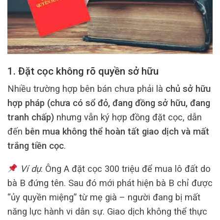
1. Đặt cọc không rõ quyền sở hữu
Nhiều trường hợp bên bán chưa phải là
chủ sở hữu
hợp pháp (chưa có sổ đỏ, đang đồng sở hữu, đang
tranh chấp)
nhưng vẫn ký hợp đồng đặt cọc, dẫn
đến
bên mua không thể hoàn tất giao dịch và mất
trắng tiền cọc
.
Ví dụ
: Ông A đặt cọc 300 triệu để mua lô đất do
bà B đứng tên. Sau đó mới phát hiện bà B chỉ được
“ủy quyền miệng” từ mẹ già – người đang bị mất
năng lực hành vi dân sự. Giao dịch không thể thực