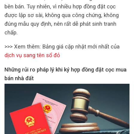
bên bán. Tuy nhiên, vì nhiều hợp đồng đặt cọc
được lập sơ sài, không qua công chứng, không
đúng mẫu quy định, nên rất dễ phát sinh tranh
chấp.
>>> Xem thêm: Bảng giá cập nhật mới nhất của
dịch vụ sang tên sổ đỏ
Những rủi ro pháp lý khi ký hợp đồng đặt cọc mua
bán nhà đất