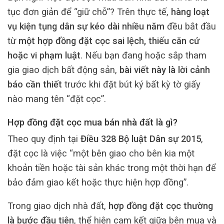
tục đơn giản để “giữ chỗ”? Trên thực tế,
hàng loạt
vụ kiện tụng dân sự kéo dài nhiều năm
đều bắt đầu
từ
một hợp đồng đặt cọc sai lệch, thiếu căn cứ
hoặc vi phạm luật
. Nếu bạn đang hoặc sắp tham
gia giao dịch bất động sản,
bài viết này là lời cảnh
báo cần thiết
trước khi đặt bút ký bất kỳ tờ giấy
nào mang tên “đặt cọc”.
Hợp đồng đặt cọc mua bán nhà đất là gì?
Theo quy định tại
Điều 328 Bộ luật Dân sự 2015
,
đặt cọc là việc “một bên giao cho bên kia một
khoản tiền hoặc tài sản khác trong một thời hạn để
bảo đảm giao kết hoặc thực hiện hợp đồng”.
Trong giao dịch nhà đất,
hợp đồng đặt cọc thường
là bước đầu tiên
, thể hiện cam kết giữa bên mua và