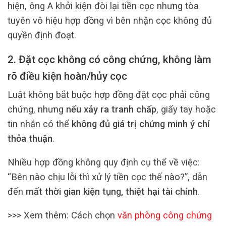
hiện, ông A khởi kiện đòi lại tiền cọc nhưng tòa
tuyên vô hiệu hợp đồng vì bên nhận cọc không đủ
quyền định đoạt.
2. Đặt cọc không có công chứng, không làm
rõ điều kiện hoàn/hủy cọc
Luật không bắt buộc hợp đồng đặt cọc phải công
chứng, nhưng
nếu xảy ra tranh chấp
, giấy tay hoặc
tin nhắn có thể
không đủ giá trị chứng minh ý chí
thỏa thuận
.
Nhiều hợp đồng không quy định cụ thể về việc:
“Bên nào chịu lỗi thì xử lý tiền cọc thế nào?”, dẫn
đến
mất thời gian kiện tụng, thiệt hại tài chính
.
>>> Xem thêm: Cách chọn
văn phòng công chứng