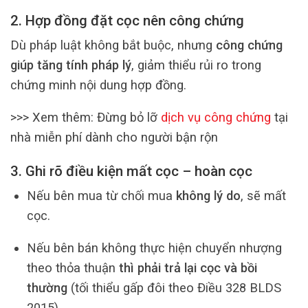
2. Hợp đồng đặt cọc nên công chứng
Dù pháp luật không bắt buộc, nhưng
công chứng
giúp tăng tính pháp lý
, giảm thiểu rủi ro trong
chứng minh nội dung hợp đồng.
>>> Xem thêm: Đừng bỏ lỡ
dịch vụ công chứng
tại
nhà miễn phí dành cho người bận rộn
3. Ghi rõ điều kiện mất cọc – hoàn cọc
Nếu bên mua từ chối mua
không lý do
, sẽ mất
cọc.
Nếu bên bán không thực hiện chuyển nhượng
theo thỏa thuận
thì phải trả lại cọc và bồi
thường
(tối thiểu gấp đôi theo Điều 328 BLDS
2015).