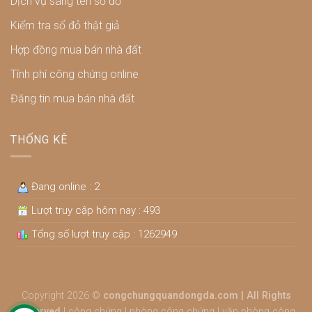
Dịch vụ sang tên sổ đỏ
Kiểm tra sổ đỏ thật giả
Hợp đồng mua bán nhà đất
Tính phí công chứng online
Đăng tin mua bán nhà đất
THỐNG KÊ
Đang online : 2
Lượt truy cập hôm nay : 493
Tổng số lượt truy cập : 1262949
Copyright 2026 ©
congchungquandongda.com | All Rights
Reserved
|
công chứng
|
phòng công chứng
|
văn phòng công