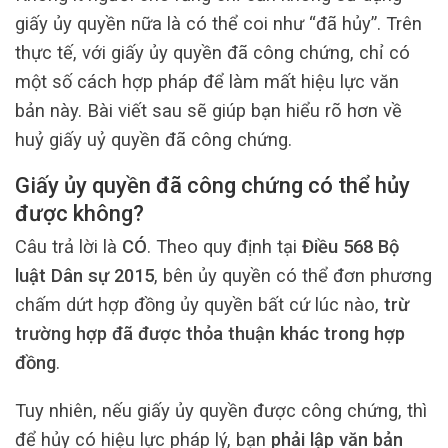
giấy ủy quyền nữa là có thể coi như “đã hủy”. Trên
thực tế, với giấy ủy quyền đã công chứng, chỉ có
một số cách hợp pháp để làm mất hiệu lực văn
bản này. Bài viết sau sẽ giúp bạn hiểu rõ hơn về
huỷ giấy uỷ quyền đã công chứng.
Giấy ủy quyền đã công chứng có thể hủy
được không?
Câu trả lời là
CÓ
. Theo quy định tại
Điều 568 Bộ
luật Dân sự 2015
, bên ủy quyền có thể đơn phương
chấm dứt hợp đồng ủy quyền bất cứ lúc nào,
trừ
trường hợp đã được thỏa thuận khác trong hợp
đồng
.
Tuy nhiên, nếu giấy ủy quyền được công chứng, thì
để hủy có hiệu lực pháp lý, bạn
phải lập văn bản