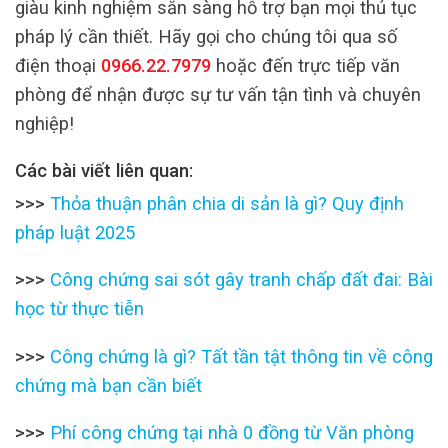
giàu kinh nghiệm sẵn sàng hỗ trợ bạn mọi thủ tục
pháp lý cần thiết. Hãy gọi cho chúng tôi qua số
điện thoại
0966.22.7979
hoặc đến trực tiếp văn
phòng để nhận được sự tư vấn tận tình và chuyên
nghiệp!
Các bài viết liên quan:
>>>
Thỏa thuận phân chia di sản là gì? Quy định
pháp luật 2025
>>>
Công chứng sai sót gây tranh chấp đất đai: Bài
học từ thực tiễn
>>>
Công chứng là gì? Tất tần tật thông tin về công
chứng mà bạn cần biết
>>>
Phí công chứng tại nhà 0 đồng từ Văn phòng