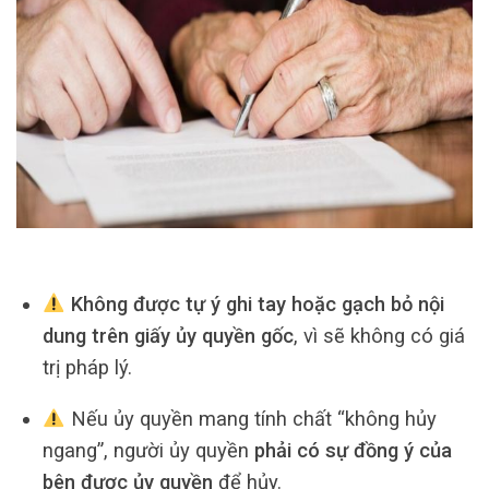
Không được tự ý ghi tay hoặc gạch bỏ nội
dung trên giấy ủy quyền gốc
, vì sẽ không có giá
trị pháp lý.
Nếu ủy quyền mang tính chất “không hủy
ngang”, người ủy quyền
phải có sự đồng ý của
bên được ủy quyền
để hủy.