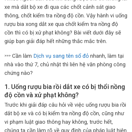
xe mà dắt bộ xe đi qua các chốt cảnh sát giao
thông, chốt kiểm tra nồng độ cồn. Vậy hành vi uống
rượu bia xong dắt xe qua chốt kiểm tra nồng độ
cồn thì có bị xử phạt không? Bài viết dưới đây sẽ
giúp bạn giải đáp hết những thắc mắc trên.
Cần làm
Dịch vụ sang tên sổ đỏ
nhanh, làm tại
>>>
nhà vào thứ 7, chủ nhật thì liên hệ văn phòng công
chứng nào?
1. Uống rượu bia rồi dắt xe có bị thổi nồng
độ cồn và xử phạt không?
Trước khi giải đáp câu hỏi về việc uống rượu bia rồi
dắt bộ xe và có bị kiểm tra nồng độ cồn, cũng như
vi phạm luật giao thông hay không, trước hết,
chúng ta cần làm rõ về quy định của pháp luật hiện