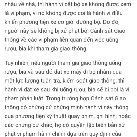
nhậu về nhà, thì hành vi dắt bộ xe không được xem
là vi phạm, vì nó không được coi là hành vi điều
khiển phương tiện xe cơ giới đường bộ. Do đó,
người này sẽ không bị xử phạt bởi Cảnh sát Giao
thông về các vi phạm liên quan đến việc uống
rượu, bia khi tham gia giao thông.
Tuy nhiên, nếu người tham gia giao thông uống
rượu, bia và sau đó dắt xe máy đi bộ nhằm qua
mặt lực lượng tuần tra, kiểm soát giao thông, thì
hành vi dắt xe sau khi uống rượu, bia sẽ bị coi là vi
phạm pháp luật. Trong trường hợp Cảnh sát Giao
thông có chứng cứ chứng minh hành vi này thông
qua phương tiện kỹ thuật quay phim, ghi hình, hoặc
các chứng cứ khác, họ có quyền lập biên bản xử
phạt vi phạm hành chính dựa trên quy định của