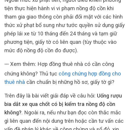
tiện thực hiện hành vi vi phạm nồng độ cồn khi
tham gia giao thông còn phải đối mặt với các hình
thức xử phạt bổ sung như tước quyền sử dụng giấy
phép lái xe từ 10 tháng đến 24 tháng và tạm giữ
phương tiện, giấy tờ có liên quan (tùy thuộc vào
mức độ nồng độ cồn đo được).
Xem thêm: Hợp đồng thuê nhà có cần công
>>>
chứng không? Thủ tục
công chứng hợp đồng cho
thuê nhà
cần chuẩn bị những hồ sơ, giấy tờ gì?
Trên đây là bài viết giải đáp về câu hỏi:
Uống rượu
bia dắt xe qua chốt có bị kiểm tra nồng độ cồn
không?
. Ngoài ra, nếu như bạn đọc còn thắc mắc
gì liên quan đến nội dung trên hoặc cần tư vấn các
vấn đề pháp lý khác về công chứng và sổ đỏ, xin