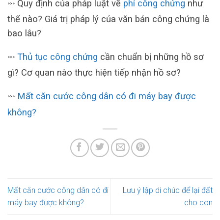
Quy định của pháp luật về
phí công chứng
như
>>>
thế nào? Giá trị pháp lý của văn bản công chứng là
bao lâu?
Thủ tục công chứng
cần chuẩn bị những hồ sơ
>>>
gì? Cơ quan nào thực hiện tiếp nhận hồ sơ?
Mất căn cước công dân có đi máy bay được
>>>
không?
Mất căn cước công dân có đi
Lưu ý lập di chúc để lại đất
máy bay được không?
cho con