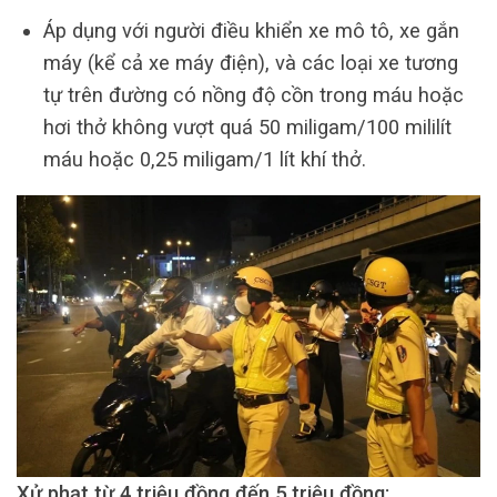
Áp dụng với người điều khiển xe mô tô, xe gắn
máy (kể cả xe máy điện), và các loại xe tương
tự trên đường có nồng độ cồn trong máu hoặc
hơi thở không vượt quá 50 miligam/100 mililít
máu hoặc 0,25 miligam/1 lít khí thở.
Xử phạt từ 4 triệu đồng đến 5 triệu đồng: