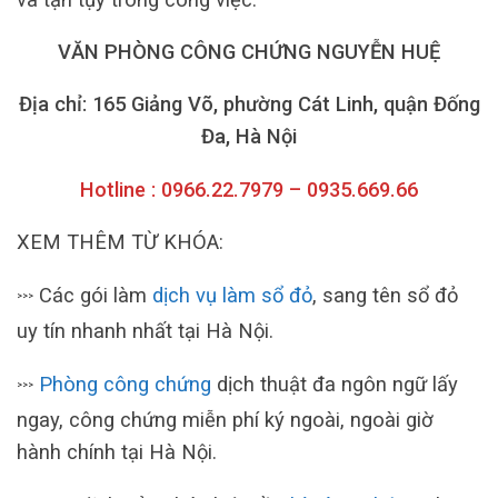
VĂN PHÒNG CÔNG CHỨNG NGUYỄN HUỆ
Địa chỉ: 165 Giảng Võ, phường Cát Linh, quận Đống
Đa, Hà Nội
Hotline : 0966.22.7979 – 0935.669.66
XEM THÊM TỪ KHÓA:
Các gói làm
dịch vụ làm sổ đỏ
, sang tên sổ đỏ
>>>
uy tín nhanh nhất tại Hà Nội.
Phòng công chứng
dịch thuật đa ngôn ngữ lấy
>>>
ngay, công chứng miễn phí ký ngoài, ngoài giờ
hành chính tại Hà Nội.