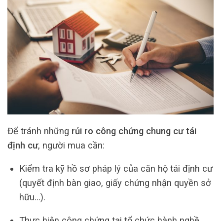
Để tránh những
rủi ro công chứng chung cư tái
định cư
, người mua cần:
Kiểm tra kỹ hồ sơ pháp lý của căn hộ tái định cư
(quyết định bàn giao, giấy chứng nhận quyền sở
hữu…).
Thực hiện công chứng tại tổ chức hành nghề