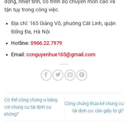
động, nhiệt tình, có trình độ chuyên môn cao và
tận tụy trong công việc.
Địa chỉ: 165 Giảng Võ, phường Cát Linh, quận
Đống Đa, Hà Nội
Hotline:
0966.22.7979
Email:
ccnguyenhue165@gmail.com
Có thể công chứng vi bằng
Công chứng thừa kế chung cư
với chung cư tái định cư
tái định cư: cần giấy tờ gì?
không?