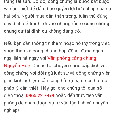
trắng tài sản. Do đó, công chứng là bước bắt buộc
và cần thiết để đảm bảo quyền lợi hợp pháp của cả
hai bên. Người mua cần thận trọng, tuân thủ đúng
quy định để tránh rơi vào những
rủi ro công chứng
chung cư tái định cư
không đáng có.
Nếu bạn cần thông tin thêm hoặc hỗ trợ trong việc
soạn thảo và công chứng hợp đồng, đừng ngần
ngại liên hệ ngay với
Văn phòng công chứng
Nguyễn Huệ
. Chúng tôi chuyên cung cấp dịch vụ
công chứng với đội ngũ luật sư và công chứng viên
giàu kinh nghiệm sẵn sàng hỗ trợ bạn mọi thủ tục
pháp lý cần thiết. Hãy gọi cho chúng tôi qua số
điện thoại
0966.22.7979
hoặc đến trực tiếp văn
phòng để nhận được sự tư vấn tận tình và chuyên
nghiệp!