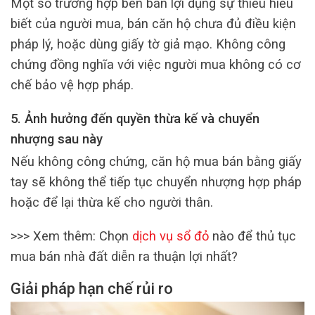
Một số trường hợp bên bán lợi dụng sự thiếu hiểu
biết của người mua, bán căn hộ chưa đủ điều kiện
pháp lý, hoặc dùng giấy tờ giả mạo. Không công
chứng đồng nghĩa với việc người mua không có cơ
chế bảo vệ hợp pháp.
5. Ảnh hưởng đến quyền thừa kế và chuyển
nhượng sau này
Nếu không công chứng, căn hộ mua bán bằng giấy
tay sẽ không thể tiếp tục chuyển nhượng hợp pháp
hoặc để lại thừa kế cho người thân.
>>> Xem thêm: Chọn
dịch vụ sổ đỏ
nào để thủ tục
mua bán nhà đất diễn ra thuận lợi nhất?
Giải pháp hạn chế rủi ro