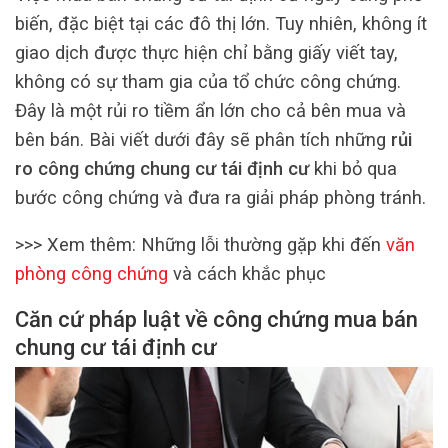
biến, đặc biệt tại các đô thị lớn. Tuy nhiên, không ít
giao dịch được thực hiện chỉ bằng giấy viết tay,
không có sự tham gia của tổ chức công chứng.
Đây là một rủi ro tiềm ẩn lớn cho cả bên mua và
bên bán. Bài viết dưới đây sẽ phân tích những
rủi
ro công chứng chung cư tái định cư
khi bỏ qua
bước công chứng và đưa ra giải pháp phòng tránh.
>>> Xem thêm: Những lỗi thường gặp khi đến
văn
phòng công chứng
và cách khắc phục
Căn cứ pháp luật về công chứng mua bán
chung cư tái định cư