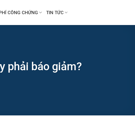
PHÍ CÔNG CHỨNG
TIN TỨC
ty phải báo giảm?