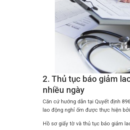
2. Thủ tục báo giảm la
nhiều ngày
Căn cứ hướng dẫn tại Quyết định 89
lao động nghỉ ốm được thực hiện bởi
Hồ sơ giấy tờ và thủ tục báo giảm l