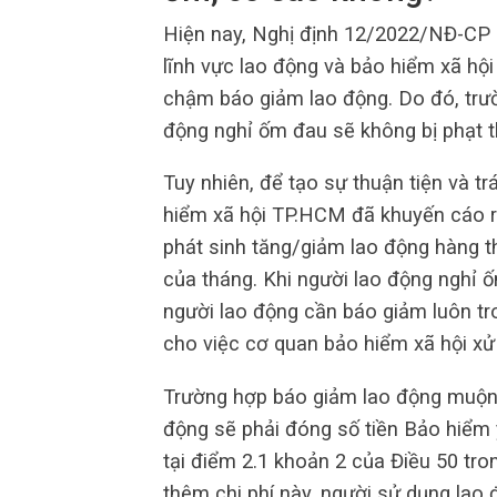
Hiện nay, Nghị định 12/2022/NĐ-CP 
lĩnh vực lao động và bảo hiểm xã hộ
chậm báo giảm lao động. Do đó, trư
động nghỉ ốm đau sẽ không bị phạt t
Tuy nhiên, để tạo sự thuận tiện và t
hiểm xã hội TP.HCM đã khuyến cáo r
phát sinh tăng/giảm lao động hàng 
của tháng. Khi người lao động nghỉ ố
người lao động cần báo giảm luôn tr
cho việc cơ quan bảo hiểm xã hội xử 
Trường hợp báo giảm lao động muộn 
động sẽ phải đóng số tiền Bảo hiểm
tại điểm 2.1 khoản 2 của Điều 50 tr
thêm chi phí này, người sử dụng lao