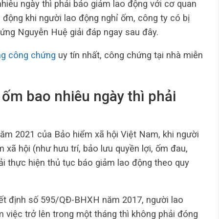
hiêu ngày thì phải báo giảm lao động với cơ quan
động khi người lao động nghỉ ốm, công ty có bị
ứng Nguyễn Huệ giải đáp ngay sau đây.
g công chứng
uy tín nhất, công chứng tại nhà miễn
 ốm bao nhiêu ngày thì phải
m 2021 của Bảo hiểm xã hội Việt Nam, khi người
xã hội (như hưu trí, bảo lưu quyền lợi, ốm đau,
ải thực hiện thủ tục báo giảm lao động theo quy
yết định số 595/QĐ-BHXH năm 2017, người lao
 việc trở lên trong một tháng thì không phải đóng