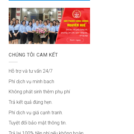
CHÚNG TÔI CAM KẾT
Hỗ trợ và tư vấn 24/7
Phí dịch vụ minh bach
Không phát sinh thêm phụ phí
Trả kết quả đúng hẹn.
Phí dịch vụ giá cạnh tranh.
Tuyệt đối bảo mật thông tin.
Trả lại 100% tiền phí nếu không hoàn