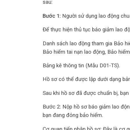
sau:
Bước 1:
Người sử dụng lao động chuẩn
Để thực hiện thủ tục báo giảm lao độ
Danh sách lao động tham gia Bảo hiể
Bảo hiểm tai nạn lao động, Bảo hiể
Bảng kê thông tin (Mẫu D01-TS).
Hồ sơ có thể được lập dưới dạng bản
Sau khi hồ sơ đã được chuẩn bị, bạn
Bước 2: Nộp hồ sơ báo giảm lao độn
bạn đang đóng bảo hiểm.
Cơ quan tiếp nhận hồ sơ: Đây là cơ q