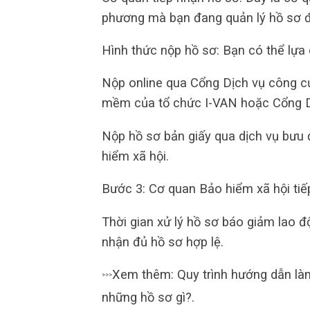
phương mà bạn đang quản lý hồ sơ 
Hình thức nộp hồ sơ: Bạn có thể lựa
Nộp online qua Cổng Dịch vụ công c
mềm của tổ chức I-VAN hoặc Cổng D
Nộp hồ sơ bản giấy qua dịch vụ bưu đ
hiểm xã hội.
Bước 3: Cơ quan Bảo hiểm xã hội tiế
Thời gian xử lý hồ sơ báo giảm lao đ
nhận đủ hồ sơ hợp lệ.
Xem thêm: Quy trình hướng dẫn l
>>>
những hồ sơ gì?.