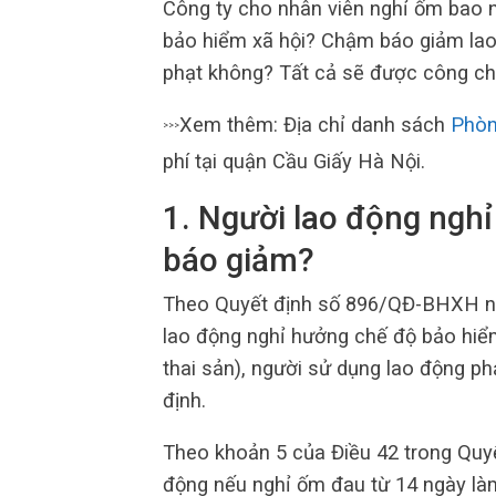
Công ty cho nhân viên nghỉ ốm bao n
bảo hiểm xã hội? Chậm báo giảm lao 
phạt không? Tất cả sẽ được công ch
Xem thêm: Địa chỉ danh sách
Phòn
>>>
phí tại quận Cầu Giấy Hà Nội.
1. Người lao động nghỉ
báo giảm?
Theo Quyết định số 896/QĐ-BHXH nă
lao động nghỉ hưởng chế độ bảo hiểm 
thai sản), người sử dụng lao động ph
định.
Theo khoản 5 của Điều 42 trong Qu
động nếu nghỉ ốm đau từ 14 ngày làm