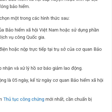
đóng bảo hiểm.
 chọn một trong các hình thức sau:
ủa Bảo hiểm xã hội Việt Nam hoặc sử dụng phần
ịch vụ công Quốc gia.
iện hoặc nộp trực tiếp tại trụ sở của cơ quan Bảo
p nhận và xử lý hồ sơ báo giảm lao động.
ộng là 05 ngày, kể từ ngày cơ quan Bảo hiểm xã hội
àm
Thủ tục công chứng
mới nhất, cần chuẩn bị