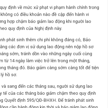
quy định về mức xử phạt vi phạm hành chính trong
i không có điều khoản nào đề cập đến hành vi
ờng hợp chậm báo giảm lao động khi người lao
heo quy định của Nghị định này.
ránh phát sinh thêm chi phí không đáng có, Bảo
ằng các đơn vị sử dụng lao động nên nộp hồ sơ
tháng sớm, tránh dồn vào những ngày cuối cùng
m từ 14 ngày làm việc trở lên trong một tháng,
ong tháng đó. Báo giảm càng sớm càng tốt để tiện
lý hồ sơ.
và sang đến các tháng sau, người sử dụng lao
 y tế của các tháng báo giảm chậm theo quy định
ong Quyết định 595/QĐ-BHXH. Để tránh phát sinh
 động cần hành động kịp thời và báo giảm lao động