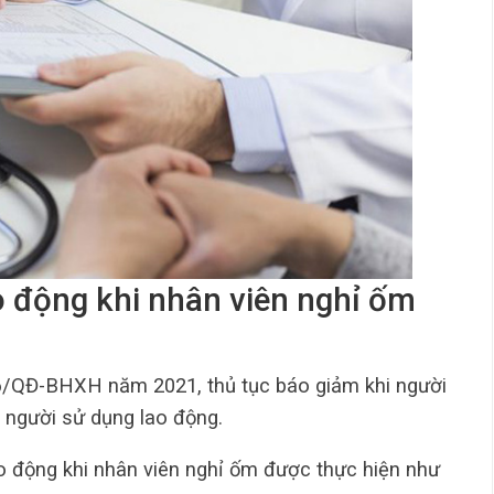
o động khi nhân viên nghỉ ốm
6/QĐ-BHXH năm 2021, thủ tục báo giảm khi người
 người sử dụng lao động.
ao động khi nhân viên nghỉ ốm được thực hiện như