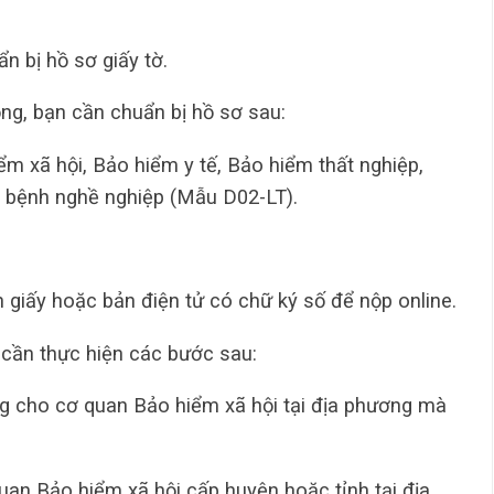
 bị hồ sơ giấy tờ.
ng, bạn cần chuẩn bị hồ sơ sau:
m xã hội, Bảo hiểm y tế, Bảo hiểm thất nghiệp,
m bệnh nghề nghiệp (Mẫu D02-LT).
 giấy hoặc bản điện tử có chữ ký số để nộp online.
 cần thực hiện các bước sau:
g cho cơ quan Bảo hiểm xã hội tại địa phương mà
uan Bảo hiểm xã hội cấp huyện hoặc tỉnh tại địa