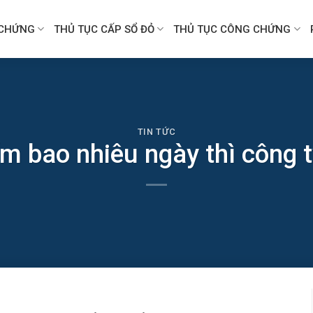
CHỨNG
THỦ TỤC CẤP SỔ ĐỎ
THỦ TỤC CÔNG CHỨNG
TIN TỨC
m bao nhiêu ngày thì công 