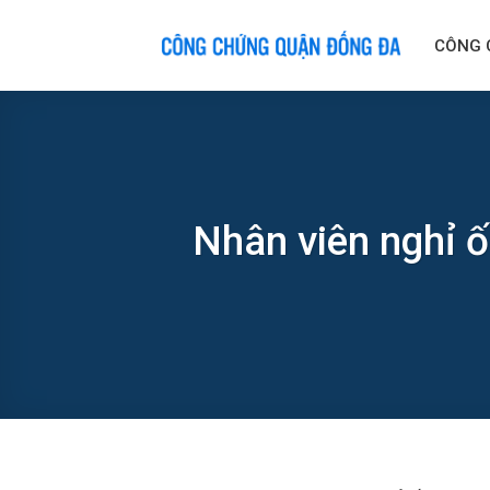
Skip
to
CÔNG 
content
Nhân viên nghỉ ố