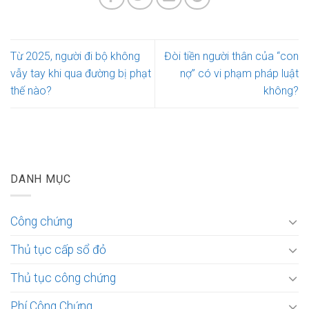
Từ 2025, người đi bộ không
Đòi tiền người thân của “con
vẫy tay khi qua đường bị phạt
nợ” có vi phạm pháp luật
thế nào?
không?
DANH MỤC
Công chứng
Thủ tục cấp sổ đỏ
Thủ tục công chứng
Phí Công Chứng