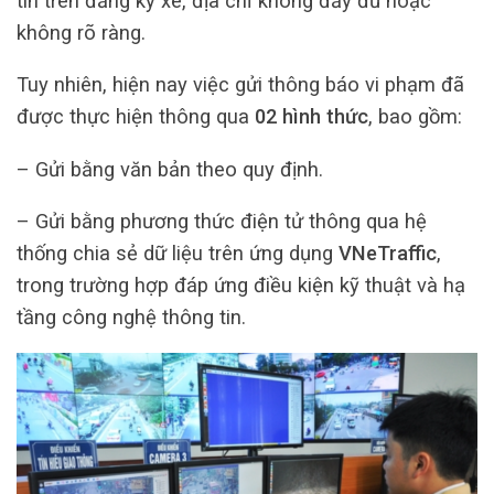
tin trên đăng ký xe, địa chỉ không đầy đủ hoặc
không rõ ràng.
Tuy nhiên, hiện nay việc gửi thông báo vi phạm đã
được thực hiện thông qua
02 hình thức
, bao gồm:
– Gửi bằng văn bản theo quy định.
– Gửi bằng phương thức điện tử thông qua hệ
thống chia sẻ dữ liệu trên ứng dụng
VNeTraffic
,
trong trường hợp đáp ứng điều kiện kỹ thuật và hạ
tầng công nghệ thông tin.