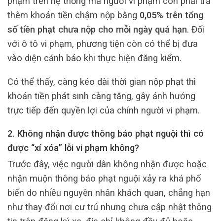
phạm trên hệ thống mà người vi phạm còn phải trả
thêm khoản tiền chậm nộp bằng
0,05% trên tổng
số tiền phạt chưa nộp cho mỗi ngày quá hạn
. Đối
với ô tô vi phạm, phương tiện còn có thể bị đưa
vào diện cảnh báo khi thực hiện đăng kiểm.
Có thể thấy, càng kéo dài thời gian nộp phạt thì
khoản tiền phát sinh càng tăng, gây ảnh hưởng
trực tiếp đến quyền lợi của chính người vi phạm.
2. Không nhận được thông báo phạt nguội thì có
được “xí xóa” lỗi vi phạm không?
Trước đây, việc người dân không nhận được hoặc
nhận muộn thông báo phạt nguội xảy ra khá phổ
biến do nhiều nguyên nhân khách quan, chẳng hạn
như thay đổi nơi cư trú nhưng chưa cập nhật thông