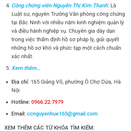
Công chứng viên Nguyễn Thị Kim Thanh
: Là
Luật sư, nguyên Trưởng Văn phòng công chứng
tại Bắc Ninh với nhiều năm kinh nghiệm quản lý
và điều hành nghiệp vụ. Chuyên gia dày dạn
trong việc thẩm định hồ sơ pháp lý, giải quyết
những hồ sơ khó và phức tạp một cách chuẩn
xác nhất.
Xem thêm…
Địa chỉ
: 165 Giảng Võ, phường Ô Chợ Dừa, Hà
Nội
Hotline:
0966.22.7979
Email:
ccnguyenhue165@gmail.com
XEM THÊM CÁC TỪ KHÓA TÌM KIẾM: