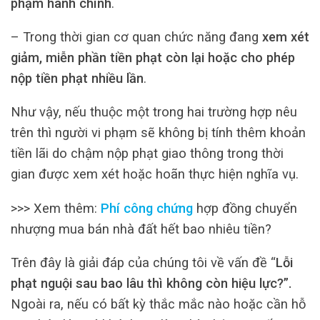
phạm hành chính
.
– Trong thời gian cơ quan chức năng đang
xem xét
giảm, miễn phần tiền phạt còn lại hoặc cho phép
nộp tiền phạt nhiều lần
.
Như vậy, nếu thuộc một trong hai trường hợp nêu
trên thì người vi phạm sẽ không bị tính thêm khoản
tiền lãi do chậm nộp phạt giao thông trong thời
gian được xem xét hoặc hoãn thực hiện nghĩa vụ.
>>> Xem thêm:
Phí công chứng
hợp đồng chuyển
nhượng mua bán nhà đất hết bao nhiêu tiền?
Trên đây là giải đáp của chúng tôi về vấn đề “
Lỗi
phạt nguội sau bao lâu thì không còn hiệu lực?
”.
Ngoài ra, nếu có bất kỳ thắc mắc nào hoặc cần hỗ