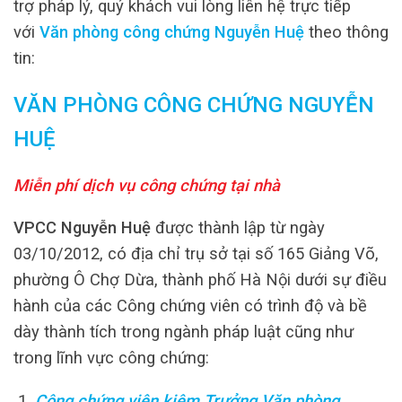
trợ pháp lý, quý khách vui lòng liên hệ trực tiếp
với
Văn phòng công chứng Nguyễn Huệ
theo thông
tin:
VĂN PHÒNG CÔNG CHỨNG NGUYỄN
HUỆ
Miễn phí dịch vụ công chứng tại nhà
VPCC Nguyễn Huệ
được thành lập từ ngày
03/10/2012, có địa chỉ trụ sở tại số 165 Giảng Võ,
phường Ô Chợ Dừa, thành phố Hà Nội dưới sự điều
hành của các Công chứng viên có trình độ và bề
dày thành tích trong ngành pháp luật cũng như
trong lĩnh vực công chứng:
Công chứng viên kiêm Trưởng Văn phòng