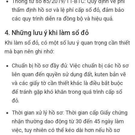
Thông tư số 85/2019/TT-BTC: Quy định về phí
thẩm định hồ sơ và lệ phí cấp sổ đỏ, đảm bảo
các quy trình diễn ra đồng bộ và hiệu quả.
4. Những lưu ý khi làm sổ đỏ
Khi làm sổ đỏ, có một số lưu ý quan trọng cần thiết
mà bạn nên ghi nhớ:
Chuẩn bị hồ sơ đầy đủ: Việc chuẩn bị các hồ sơ
liên quan đến quyền sử dụng đất, kuten bản vẽ
và các giấy tờ cần thiết khác là điều bắt buộc
để tránh gặp khó khăn trong quá trình cấp sổ
đỏ.
Thời gian xử lý hồ sơ: Thời gian cấp Giấy chứng
nhận thường dao động từ 30 đến 45 ngày làm
việc, tuy nhiên có thể kéo dài hơn nếu hồ sơ