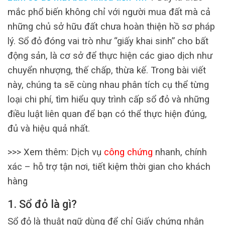
mắc phổ biến không chỉ với người mua đất mà cả
những chủ sở hữu đất chưa hoàn thiện hồ sơ pháp
lý. Sổ đỏ đóng vai trò như “giấy khai sinh” cho bất
động sản, là cơ sở để thực hiện các giao dịch như
chuyển nhượng, thế chấp, thừa kế. Trong bài viết
này, chúng ta sẽ cùng nhau phân tích cụ thể từng
loại chi phí, tìm hiểu quy trình cấp sổ đỏ và những
điều luật liên quan để bạn có thể thực hiện đúng,
đủ và hiệu quả nhất.
>>> Xem thêm: Dịch vụ
công chứng
nhanh, chính
xác – hỗ trợ tận nơi, tiết kiệm thời gian cho khách
hàng
1. Sổ đỏ là gì?
Sổ đỏ là thuật ngữ dùng để chỉ Giấy chứng nhận