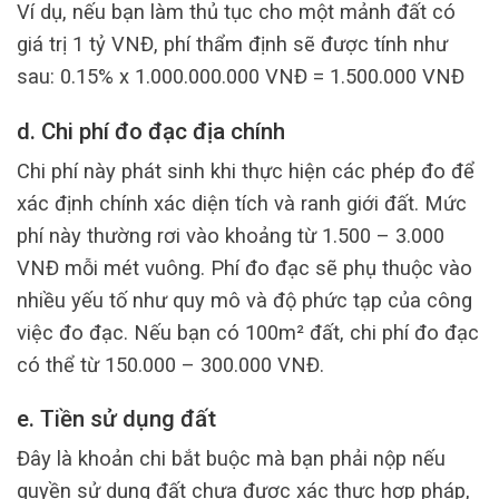
Ví dụ, nếu bạn làm thủ tục cho một mảnh đất có
giá trị 1 tỷ VNĐ, phí thẩm định sẽ được tính như
sau: 0.15% x 1.000.000.000 VNĐ = 1.500.000 VNĐ
d. Chi phí đo đạc địa chính
Chi phí này phát sinh khi thực hiện các phép đo để
xác định chính xác diện tích và ranh giới đất. Mức
phí này thường rơi vào khoảng từ 1.500 – 3.000
VNĐ mỗi mét vuông. Phí đo đạc sẽ phụ thuộc vào
nhiều yếu tố như quy mô và độ phức tạp của công
việc đo đạc. Nếu bạn có 100m² đất, chi phí đo đạc
có thể từ 150.000 – 300.000 VNĐ.
e. Tiền sử dụng đất
Đây là khoản chi bắt buộc mà bạn phải nộp nếu
quyền sử dụng đất chưa được xác thực hợp pháp,