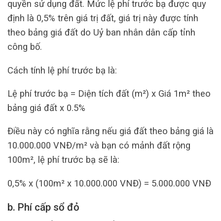
quyền sử dụng đất. Mức lệ phí trước bạ được quy
định là 0,5% trên giá trị đất, giá trị này được tính
theo bảng giá đất do Uỷ ban nhân dân cấp tỉnh
công bố.
Cách tính lệ phí trước bạ là:
Lệ phí trước bạ = Diện tích đất (m²) x Giá 1m² theo
bảng giá đất x 0.5%
Điều này có nghĩa rằng nếu giá đất theo bảng giá là
10.000.000 VNĐ/m² và bạn có mảnh đất rộng
100m², lệ phí trước bạ sẽ là:
0,5% x (100m² x 10.000.000 VNĐ) = 5.000.000 VNĐ
b. Phí cấp sổ đỏ