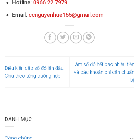
Hotline:
0966.22.7979
Email:
ccnguyenhue165@gmail.com
Làm sổ đỏ hết bao nhiêu tiền
Điều kiện cấp sổ đỏ lần đầu:
và các khoản phí cần chuẩn
Chia theo từng trường hợp
bị
DANH MỤC
Công chứng