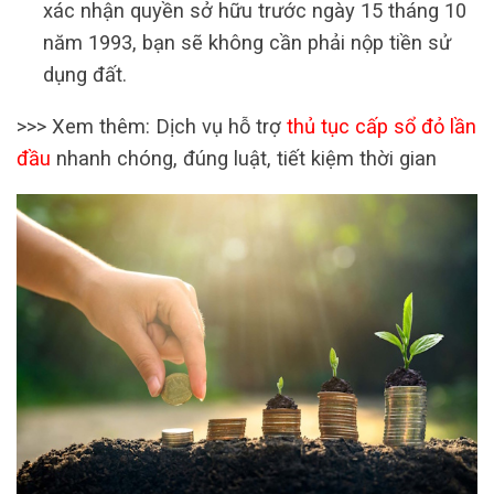
xác nhận quyền sở hữu trước ngày 15 tháng 10
năm 1993, bạn sẽ không cần phải nộp tiền sử
dụng đất.
>>> Xem thêm: Dịch vụ hỗ trợ
thủ tục cấp sổ đỏ lần
đầu
nhanh chóng, đúng luật, tiết kiệm thời gian