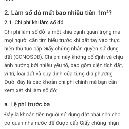
2. Làm sổ đỏ mất bao nhiêu tiền 1m²?
2.1. Chi phí khi làm sổ đỏ
Chi phí làm sổ đỏ là một khía cạnh quan trọng mà
mọi người cần tìm hiểu trước khi bắt tay vào thực
hiện thủ tục cấp Giấy chứng nhận quyền sử dụng
đất (GCNQSDĐ). Chi phí này không cố định và chịu
ảnh hưởng bởi nhiều yếu tố, bao gồm diện tích đất,
vị trí, loại đất và quy định của từng địa phương.
Dưới đây là các khoản chi phí chính mà bạn cần
xem xét khi làm sổ đỏ:
a. Lệ phí trước bạ
Đây là khoản tiền người sử dụng đất phải nộp cho
cơ quan nhà nước để được cấp Giấy chứng nhận