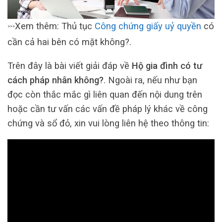
Xem thêm: Thủ tục
Công chứng giấy uỷ quyền
có
>>>
cần cả hai bên có mặt không?.
Trên đây là bài viết giải đáp về
Hộ gia đình có tư
cách pháp nhân không?
. Ngoài ra, nếu như bạn
đọc còn thắc mắc gì liên quan đến nội dung trên
hoặc cần tư vấn các vấn đề pháp lý khác về công
chứng và sổ đỏ, xin vui lòng liên hệ theo thông tin: