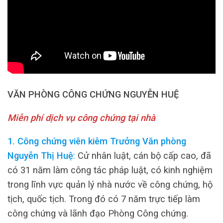
VĂN PHÒNG CÔNG CHỨNG NGUYỄN HUỆ
Miễn phí dịch vụ công chứng tại nhà
1. Công chứng viên kiêm Trưởng Văn phòng
Nguyễn Thị Huệ
:
Cử nhân luật, cán bộ cấp cao, đã
có 31 năm làm công tác pháp luật, có kinh nghiệm
trong lĩnh vực quản lý nhà nước về công chứng, hộ
tịch, quốc tịch. Trong đó có 7 năm trực tiếp làm
công chứng và lãnh đạo Phòng Công chứng.