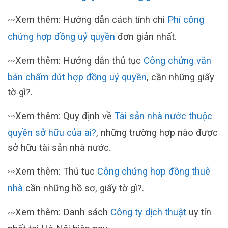
Xem thêm: Hướng dẫn cách tính chi
Phí công
>>>
chứng hợp đồng uỷ quyền
đơn giản nhất.
Xem thêm: Hướng dẫn thủ tục
Công chứng văn
>>>
bản chấm dứt hợp đồng uỷ quyền
, cần những giấy
tờ gì?.
Xem thêm: Quy định về
Tài sản nhà nước thuộc
>>>
quyền sở hữu của ai?
, những trường hợp nào được
sở hữu tài sản nhà nước.
Xem thêm: Thủ tục
Công chứng hợp đồng thuê
>>>
nhà
cần những hồ sơ, giấy tờ gì?.
Xem thêm: Danh sách
Công ty dịch thuật
uy tín
>>>