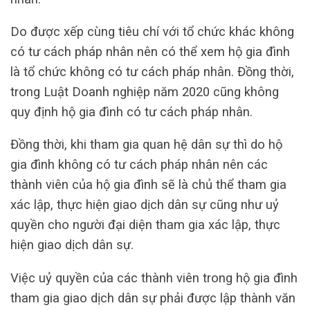
Do được xếp cùng tiêu chí với tổ chức khác không
có tư cách pháp nhân nên có thể xem hộ gia đình
là tổ chức không có tư cách pháp nhân. Đồng thời,
trong Luật Doanh nghiệp năm 2020 cũng không
quy định hộ gia đình có tư cách pháp nhân.
Đồng thời, khi tham gia quan hệ dân sự thì do hộ
gia đình không có tư cách pháp nhân nên các
thành viên của hộ gia đình sẽ là chủ thể tham gia
xác lập, thực hiện giao dịch dân sự cũng như uỷ
quyền cho người đại diện tham gia xác lập, thực
hiện giao dịch dân sự.
Việc uỷ quyền của các thành viên trong hộ gia đình
tham gia giao dịch dân sự phải được lập thành văn