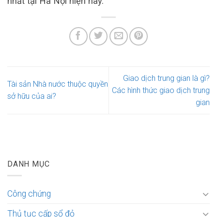
nhất tại Hà Nội hiện nay.
Giao dịch trung gian là gì?
Tài sản Nhà nước thuộc quyền
Các hình thức giao dịch trung
sở hữu của ai?
gian
DANH MỤC
Công chứng
Thủ tục cấp sổ đỏ