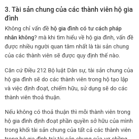
3. Tài sản chung của các thành viên hộ gia
đình
Không chỉ vấn đề
hộ gia đình có tư cách pháp
nhân không
? mà khi tìm hiểu về hộ gia đình, vấn đề
được nhiều người quan tâm nhất là tài sản chung
của các thành viên sẽ được quy định thế nào.
Căn cứ Điều 212 Bộ luật Dân sự, tài sản chung của
hộ gia đình sẽ do các thành viên trong hộ tạo lập
và việc định đoạt, chiếm hữu, sử dụng sẽ do các
thành viên thoả thuận.
Nếu không có thoả thuận thì mỗi thành viên trong
hộ gia đình định đoạt phần quyền sở hữu của mình
trong khối tài sản chung của tất cả các thành viên
trong hộ gia đình trừ tài sản chung của vợ chồng