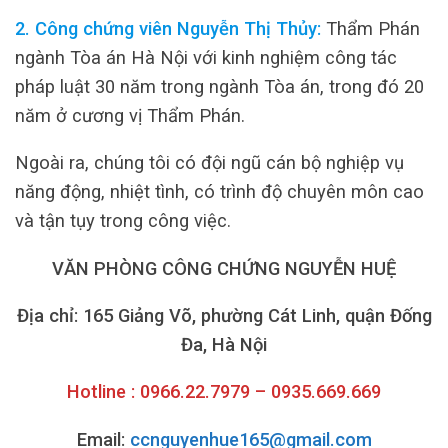
2. Công chứng viên Nguyễn Thị Thủy:
Thẩm Phán
ngành Tòa án Hà Nội với kinh nghiệm công tác
pháp luật 30 năm trong ngành Tòa án, trong đó 20
năm ở cương vị Thẩm Phán.
Ngoài ra, chúng tôi có đội ngũ cán bộ nghiệp vụ
năng động, nhiệt tình, có trình độ chuyên môn cao
và tận tụy trong công việc.
VĂN PHÒNG CÔNG CHỨNG NGUYỄN HUỆ
Địa chỉ: 165 Giảng Võ, phường Cát Linh, quận Đống
Đa, Hà Nội
Hotline : 0966.22.7979 – 0935.669.669
Email:
ccnguyenhue165@gmail.com