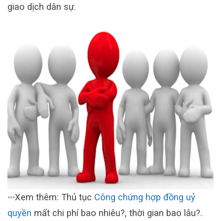
giao dịch dân sự.
Xem thêm: Thủ tục
Công chứng hợp đồng uỷ
>>>
quyền
mất chi phí bao nhiêu?, thời gian bao lâu?.