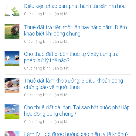
cấp
Điều kiện chào bán, phát hành tài sản mã hóa
dịch
ở
Chức năng bình luận bị tắt
vụ
Điều
quảng
kiện
Thuê đất trả tiền một lần hay hằng năm: Điểm
cáo
chào
khác biệt khi công chứng
có
bán,
phải
ở
Chức năng bình luận bị tắt
phát
lập
Thuê
hành
hóa
đất
Cho thuê đất bị bên thuê tự ý xây dựng trái
tài
đơn?
trả
phép: Xử lý thế nào?
sản
tiền
mã
ở
Chức năng bình luận bị tắt
một
hóa
Cho
lần
thuê
Thuê đất làm kho xưởng: 5 điều khoản công
hay
đất
chứng bảo vệ người thuê
hằng
bị
năm:
ở
Chức năng bình luận bị tắt
bên
Điểm
Thuê
thuê
khác
đất
Cho thuê đất dài hạn: Tại sao bắt buộc phải lập
tự
biệt
làm
hợp đồng công chứng?
ý
khi
kho
xây
ở
Chức năng bình luận bị tắt
công
xưởng:
dựng
Cho
chứng
5
trái
thuê
Làm IVF có được hưởng bảo hiểm y tế không?
điều