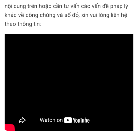
nội dung trên hoặc cần tư vấn các vấn đề pháp lý
khác về công chứng và sổ đỏ, xin vui lòng liên hệ
theo thông tin: