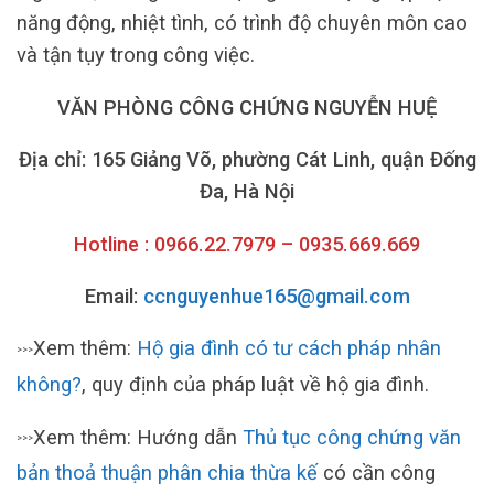
năng động, nhiệt tình, có trình độ chuyên môn cao
và tận tụy trong công việc.
VĂN PHÒNG CÔNG CHỨNG NGUYỄN HUỆ
Địa chỉ: 165 Giảng Võ, phường Cát Linh, quận Đống
Đa, Hà Nội
Hotline : 0966.22.7979 – 0935.669.669
Email:
ccnguyenhue165@gmail.com
Xem thêm:
Hộ gia đình có tư cách pháp nhân
>>>
không?
, quy định của pháp luật về hộ gia đình.
Xem thêm: Hướng dẫn
Thủ tục công chứng văn
>>>
bản thoả thuận phân chia thừa kế
có cần công