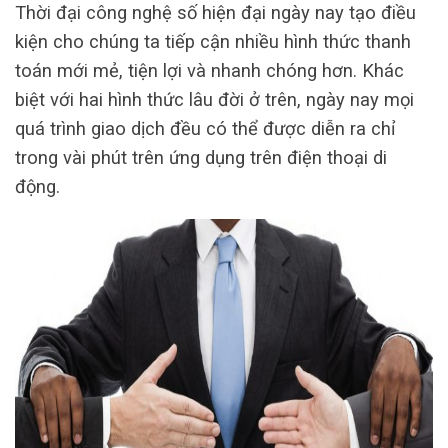
Thời đại công nghệ số hiện đại ngày nay tạo điều
kiện cho chúng ta tiếp cận nhiều hình thức thanh
toán mới mẻ, tiện lợi và nhanh chóng hơn. Khác
biệt với hai hình thức lâu đời ở trên, ngày nay mọi
quá trình giao dịch đều có thể được diễn ra chỉ
trong vài phút trên ứng dụng trên điện thoại di
động.