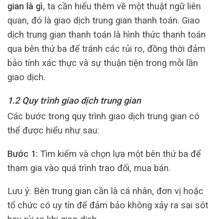
gian là gì
, ta cần hiểu thêm về một thuật ngữ liên
quan, đó là giao dịch trung gian thanh toán. Giao
dịch trung gian thanh toán là hình thức thanh toán
qua bên thứ ba để tránh các rủi ro, đồng thời đảm
bảo tính xác thực và sự thuận tiện trong mỗi lần
giao dịch.
1.2 Quy trình giao dịch trung gian
Các bước trong quy trình giao dịch trung gian có
thể được hiểu như sau:
Bước 1:
Tìm kiếm và chọn lựa một bên thứ ba để
tham gia vào quá trình trao đổi, mua bán.
Lưu ý: Bên trung gian cần là cá nhân, đơn vị hoặc
tổ chức có uy tín để đảm bảo không xảy ra sai sót