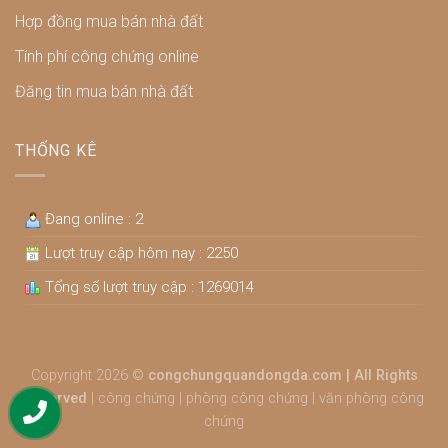
Hợp đồng mua bán nhà đất
Tính phí công chứng online
Đăng tin mua bán nhà đất
THỐNG KÊ
Đang online : 2
Lượt truy cập hôm nay : 2250
Tổng số lượt truy cập : 1269014
Copyright 2026 ©
congchungquandongda.com | All Rights
Reserved
|
công chứng
|
phòng công chứng
|
văn phòng công
chứng