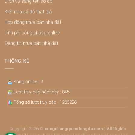
Dịch vụ sang tên sổ đỏ
Kiểm tra sổ đỏ thật giả
Hợp đồng mua bán nhà đất
Tính phí công chứng online
Đăng tin mua bán nhà đất
THỐNG KÊ
Đang online : 3
Lượt truy cập hôm nay : 845
Tổng số lượt truy cập : 1266226
Copyright 2026 ©
congchungquandongda.com | All Rights