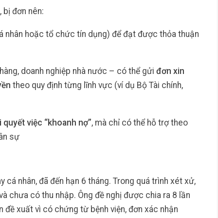
, bị đơn nên:
á nhân hoặc tổ chức tín dụng) để đạt được thỏa thuận
 hàng, doanh nghiệp nhà nước – có thể gửi
đơn xin
yền
theo quy định từng lĩnh vực (ví dụ Bộ Tài chính,
i quyết việc “khoanh nợ”
, mà chỉ có thể hỗ trợ theo
dân sự
y cá nhân, đã đến hạn 6 tháng. Trong quá trình xét xử,
 và chưa có thu nhập. Ông đề nghị được chia ra 8 lần
n đề xuất vì có chứng từ bệnh viện, đơn xác nhận