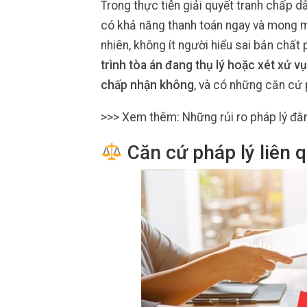
Trong thực tiễn giải quyết tranh chấp dâ
có khả năng thanh toán ngay và mong
nhiên, không ít người hiểu sai bản chất 
trình tòa án đang thụ lý hoặc xét xử vụ
chấp nhận không
, và có những căn cứ 
>>> Xem thêm: Những rủi ro pháp lý đằ
Căn cứ pháp lý liên 