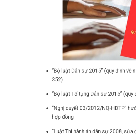
“Bộ luật Dân sự 2015” (quy định về n
352)
“Bộ luật Tố tụng Dân sự 2015” (quy
“Nghị quyết 03/2012/NQ-HĐTP” hướng
hợp đồng
“Luật Thi hành án dân sự 2008, sửa 