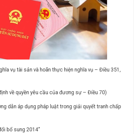
ghĩa vụ tài sản và hoãn thực hiện nghĩa vụ – Điều 351,
 định về quyền yêu cầu của đương sự – Điều 70)
 dẫn áp dụng pháp luật trong giải quyết tranh chấp
đổi bổ sung 2014”