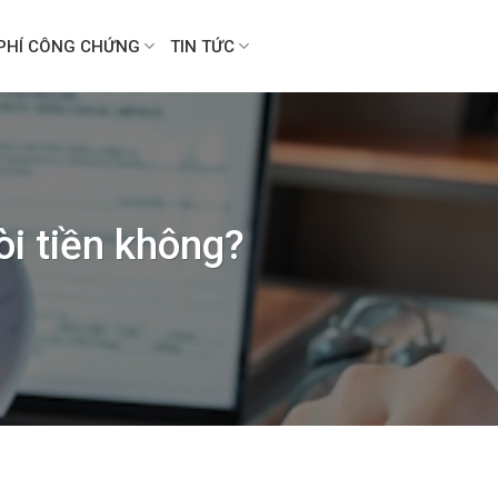
PHÍ CÔNG CHỨNG
TIN TỨC
òi tiền không?