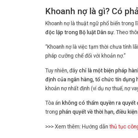
Khoanh nợ là gì? Có phả
Khoanh nợ là thuật ngữ phổ biến trong lĩ
độc lập trong Bộ luật Dân sự
. Theo thô
“Khoanh nợ là việc tạm thời chưa tính l
pháp cưỡng chế đối với khoản nợ.”
Tuy nhiên, đây
chỉ là một biện pháp hàn
định của ngân hàng, tổ chức tín dụng
khoản nợ nhất định (ví dụ nợ thuế, nợ vay
Tòa án
không có thẩm quyền ra quyết 
trong
phán quyết về thời hạn, điều kiện
>>> Xem thêm: Hướng dẫn
thủ tục côn