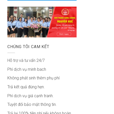
CHÚNG TÔI CAM KẾT
Hỗ trợ và tư vấn 24/7
Phí dịch vụ minh bach
Không phát sinh thêm phụ phí
Trả kết quả đúng hẹn.
Phí dịch vụ giá cạnh tranh.
Tuyệt đối bảo mật thông tin.
Trả lại 100% tiền phí nếu không hoàn