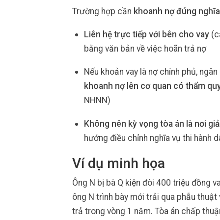
Trường hợp cần
khoanh nợ đúng nghĩa
Liên hệ trực tiếp với bên cho vay
(c
bằng văn bản về việc hoãn trả nợ
Nếu khoản vay là nợ chính phủ, ngân
khoanh nợ lên cơ quan có thẩm qu
NHNN)
Không nên kỳ vọng tòa án là nơi giả
hướng điều chỉnh nghĩa vụ thi hành 
Ví dụ minh họa
Ông N bị bà Q kiện đòi 400 triệu đồng va
ông N trình bày mới trải qua phẫu thuật
trả trong vòng 1 năm. Tòa án chấp thuậ