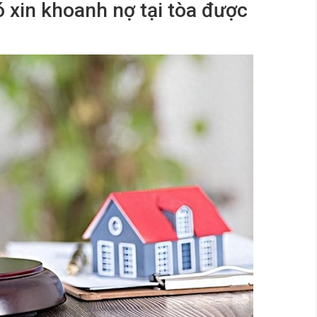
ó xin khoanh nợ tại tòa được