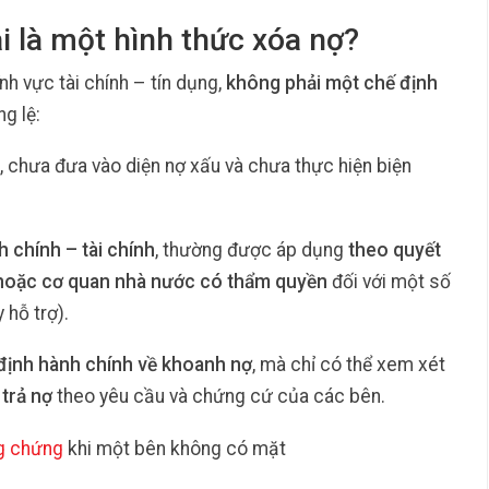
i là một hình thức xóa nợ?
nh vực tài chính – tín dụng,
không phải một chế định
ng lệ:
ãi, chưa đưa vào diện nợ xấu và chưa thực hiện biện
h chính – tài chính
, thường được áp dụng
theo quyết
 hoặc cơ quan nhà nước có thẩm quyền
đối với một số
 hỗ trợ).
định hành chính về khoanh nợ
, mà chỉ có thể xem xét
 trả nợ
theo yêu cầu và chứng cứ của các bên.
g chứng
khi một bên không có mặt