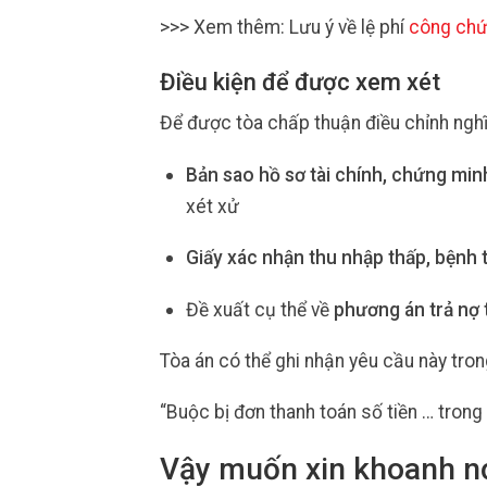
>>> Xem thêm: Lưu ý về lệ phí
công chứn
Điều kiện để được xem xét
Để được tòa chấp thuận điều chỉnh nghĩ
Bản sao hồ sơ tài chính, chứng mi
xét xử
Giấy xác nhận thu nhập thấp, bệnh t
Đề xuất cụ thể về
phương án trả nợ 
Tòa án có thể ghi nhận yêu cầu này tro
“Buộc bị đơn thanh toán số tiền … trong 
Vậy muốn xin khoanh nợ