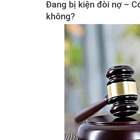
Đang bị kiện đòi nợ – C
không?