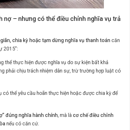
 nợ – nhưng có thể điều chỉnh nghĩa vụ trả
giãn, chia kỳ hoặc tạm dừng nghĩa vụ thanh toán
căn
ự 2015”:
g thể thực hiện được nghĩa vụ do sự kiện bất khả
g phải chịu trách nhiệm dân sự, trừ trường hợp luật có
vụ có thể yêu cầu hoãn thực hiện hoặc được chia kỳ để
nợ” đúng nghĩa hành chính
, mà là
cơ chế điều chỉnh
tòa
nếu có căn cứ.