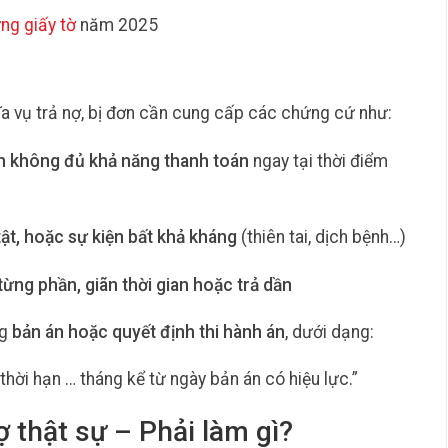
g giấy tờ
năm 2025
a vụ trả nợ, bị đơn cần cung cấp các chứng cứ như:
nh không đủ khả năng thanh toán
ngay tại thời điểm
ật, hoặc sự kiện bất khả kháng
(thiên tai, dịch bệnh…)
từng phần, giãn thời gian hoặc trả dần
ng
bản án hoặc quyết định thi hành án
, dưới dạng:
thời hạn … tháng kể từ ngày bản án có hiệu lực.”
 thật sự – Phải làm gì?