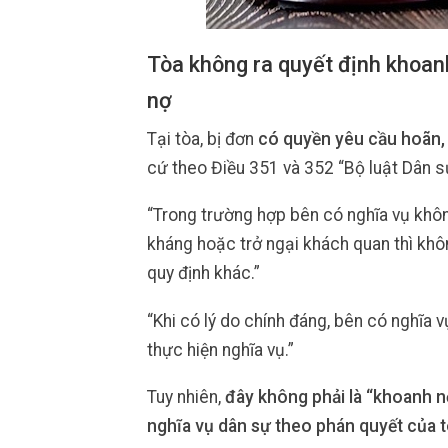
Tòa không ra quyết định khoanh
nợ
Tại tòa, bị đơn
có quyền yêu cầu hoãn, 
cứ theo Điều 351 và 352 “Bộ luật Dân s
“Trong trường hợp bên có nghĩa vụ khôn
kháng hoặc trở ngại khách quan thì khôn
quy định khác.”
“Khi có lý do chính đáng, bên có nghĩa 
thực hiện nghĩa vụ.”
Tuy nhiên,
đây không phải là “khoanh 
nghĩa vụ dân sự theo phán quyết của 