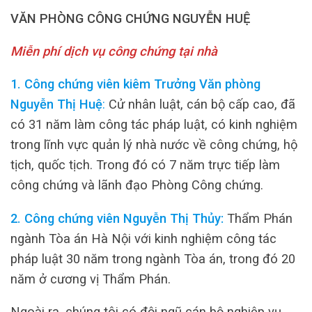
VĂN PHÒNG CÔNG CHỨNG NGUYỄN HUỆ
Miễn phí dịch vụ công chứng tại nhà
1. Công chứng viên kiêm Trưởng Văn phòng
Nguyễn Thị Huệ
:
Cử nhân luật, cán bộ cấp cao, đã
có 31 năm làm công tác pháp luật, có kinh nghiệm
trong lĩnh vực quản lý nhà nước về công chứng, hộ
tịch, quốc tịch. Trong đó có 7 năm trực tiếp làm
công chứng và lãnh đạo Phòng Công chứng.
2. Công chứng viên Nguyễn Thị Thủy:
Thẩm Phán
ngành Tòa án Hà Nội với kinh nghiệm công tác
pháp luật 30 năm trong ngành Tòa án, trong đó 20
năm ở cương vị Thẩm Phán.
Ngoài ra, chúng tôi có đội ngũ cán bộ nghiệp vụ