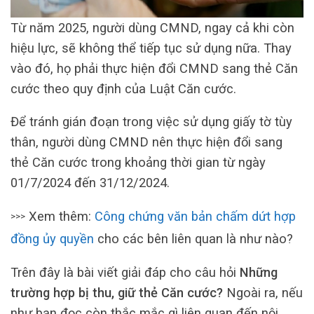
Từ năm 2025, người dùng CMND, ngay cả khi còn
hiệu lực, sẽ không thể tiếp tục sử dụng nữa. Thay
vào đó, họ phải thực hiện đổi CMND sang thẻ Căn
cước theo quy định của Luật Căn cước.
Để tránh gián đoạn trong việc sử dụng giấy tờ tùy
thân, người dùng CMND nên thực hiện đổi sang
thẻ Căn cước trong khoảng thời gian từ ngày
01/7/2024 đến 31/12/2024.
Xem thêm:
Công chứng văn bản chấm dứt hợp
>>>
đồng ủy quyền
cho các bên liên quan là như nào?
Trên đây là bài viết giải đáp cho câu hỏi
Những
trường hợp bị thu, giữ thẻ Căn cước?
Ngoài ra, nếu
như bạn đọc còn thắc mắc gì liên quan đến nội