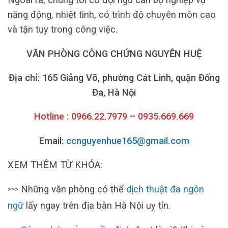
năng động, nhiệt tình, có trình độ chuyên môn cao
và tận tụy trong công việc.
VĂN PHÒNG CÔNG CHỨNG NGUYỄN HUỆ
Địa chỉ: 165 Giảng Võ, phường Cát Linh, quận Đống
Đa, Hà Nội
Hotline : 0966.22.7979 – 0935.669.669
Email:
ccnguyenhue165@gmail.com
XEM THÊM TỪ KHÓA:
Những văn phòng có thể
dịch thuật đa ngôn
>>>
ngữ
lấy ngay trên địa bàn Hà Nội uy tín.