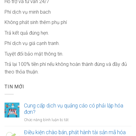
Hỗ trợ và tư vấn 24/7
Phí dịch vụ minh bach
Không phát sinh thêm phụ phí
Trả kết quả đúng hẹn.
Phí dịch vụ giá cạnh tranh.
Tuyệt đối bảo mật thông tin.
Trả lại 100% tiền phí nếu không hoàn thành đúng và đầy đủ
theo thỏa thuận.
TIN MỚI
Cung cấp dịch vụ quảng cáo có phải lập hóa
đơn?
ở
Chức năng bình luận bị tắt
Cung
cấp
Điều kiện chào bán, phát hành tài sản mã hóa