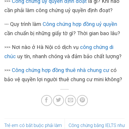
Công chứng ủy quyền định đoạt
là gì? Khi nào
>>>
cần phải làm công chứng uỷ quyền định đoạt?
Quy trình làm
Công chứng hợp đồng uỷ quyền
>>>
cần chuẩn bị những giấy tờ gì? Thời gian bao lâu?
Nơi nào ở Hà Nội có dịch vụ
công chứng di
>>>
chúc
uy tín, nhanh chóng và đảm bảo chất lượng?
Công chứng hợp đồng thuê nhà chung cư
có
>>>
bảo vệ quyền lợi người thuê chung cư mini không?
Trẻ em có bắt buộc phải làm
Công chứng bằng IELTS như