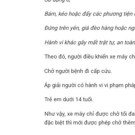
Bám, kéo hoặc đẩy các phương tiện 
Đứng trên yên, giá đèo hàng hoặc ngồi
Hành vi khác gây mất trật tự, an toàn
Theo đó, người điều khiển xe máy c
Chở người bệnh đi cấp cứu.
Áp giải người có hành vi vi phạm pháp
Trẻ em dưới 14 tuổi.
Như vậy, xe máy chỉ được chở tối đa
đặc biệt thì mới được phép chở thêm