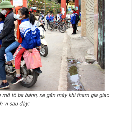
e mô tô ba bánh, xe gắn máy khi tham gia giao
 vi sau đây: