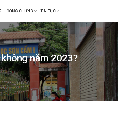
PHÍ CÔNG CHỨNG
TIN TỨC
ạt không năm 2023?