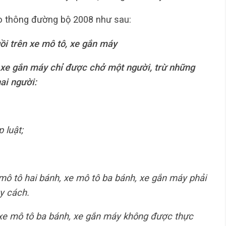
ao thông đường bộ 2008 như sau:
ồi trên xe mô tô, xe gắn máy
 xe gắn máy chỉ được chở một người, trừ những
ai người:
 luật;
 mô tô hai bánh, xe mô tô ba bánh, xe gắn máy phải
y cách.
 xe mô tô ba bánh, xe gắn máy không được thực