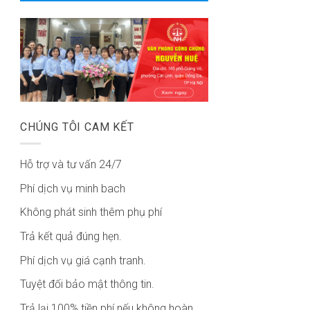
CHÚNG TÔI CAM KẾT
Hỗ trợ và tư vấn 24/7
Phí dịch vụ minh bach
Không phát sinh thêm phụ phí
Trả kết quả đúng hẹn.
Phí dịch vụ giá cạnh tranh.
Tuyệt đối bảo mật thông tin.
Trả lại 100% tiền phí nếu không hoàn