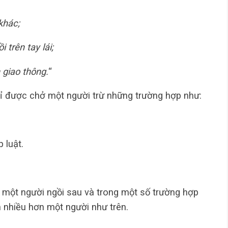
khác;
 trên tay lái;
 giao thông.
“
hỉ được chở một người trừ những trường hợp như:
 luật.
 một người ngồi sau và trong một số trường hợp
 nhiều hơn một người như trên.