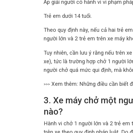
Áp giải người có hành vi vi phạm pháp
Trẻ em dưới 14 tuổi.
Theo quy định này, nếu cả hai trẻ em 
người lớn và 2 trẻ em trên xe máy kh
Tuy nhiên, cần lưu ý rằng nếu trên x
xe), tức là trường hợp chở 1 người lớ
người chở quá mức qui định, mà khôn
Xem thêm: Những điều cần biết đ
>>>
3. Xe máy chở một ngườ
nào?
Hành vi chở 1 người lớn và 2 trẻ em 
trên xe theo quy định pháp luật. Do