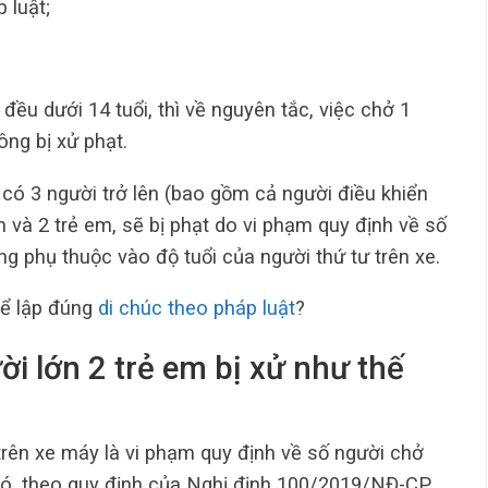
 luật;
đều dưới 14 tuổi, thì về nguyên tắc, việc chở 1
ông bị xử phạt.
e có 3 người trở lên (bao gồm cả người điều khiển
n và 2 trẻ em, sẽ bị phạt do vi phạm quy định về số
g phụ thuộc vào độ tuổi của người thứ tư trên xe.
ể lập đúng
di chúc theo pháp luật
?
i lớn 2 trẻ em bị xử như thế
trên xe máy là vi phạm quy định về số người chở
 đó, theo quy định của Nghị định 100/2019/NĐ-CP,