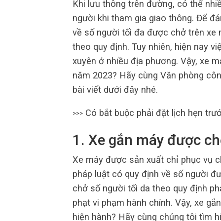
Khi lưu thông trên đường, có thể nh
người khi tham gia giao thông. Để đả
về số người tối đa được chở trên xe
theo quy định. Tuy nhiên, hiện nay v
xuyên ở nhiều địa phương. Vậy, xe m
năm 2023? Hãy cùng Văn phòng công
bài viết dưới đây nhé.
Có bắt buộc phải đặt lịch hẹn trướ
>>>
1. Xe gắn máy được ch
Xe máy được sản xuất chỉ phục vụ c
pháp luật có quy định về số người đ
chở số người tối da theo quy định ph
phạt vi phạm hành chính. Vậy, xe gắ
hiện hành? Hãy cùng chúng tôi tìm h