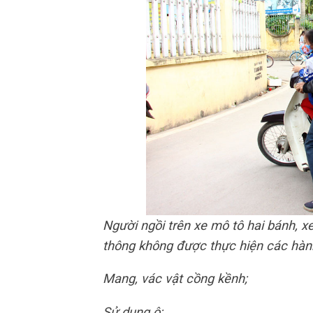
Người ngồi trên xe mô tô hai bánh, x
thông không được thực hiện các hành
Mang, vác vật cồng kềnh;
Sử dụng ô;