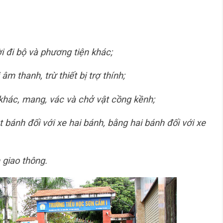
 đi bộ và phương tiện khác;
 âm thanh, trừ thiết bị trợ thính;
 khác, mang, vác và chở vật cồng kềnh;
 bánh đối với xe hai bánh, bằng hai bánh đối với xe
 giao thông.