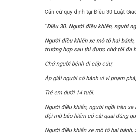
Căn cứ quy định tại Điều 30 Luật Gi
“
Điều 30. Người điều khiển, người ng
Người điều khiển xe mô tô hai bánh,
trường hợp sau thì được chở tối đa h
Chở người bệnh đi cấp cứu;
Áp giải người có hành vi vi phạm pháp
Trẻ em dưới 14 tuổi.
Người điều khiển, người ngồi trên xe
đội mũ bảo hiểm có cài quai đúng qu
Người điều khiển xe mô tô hai bánh,