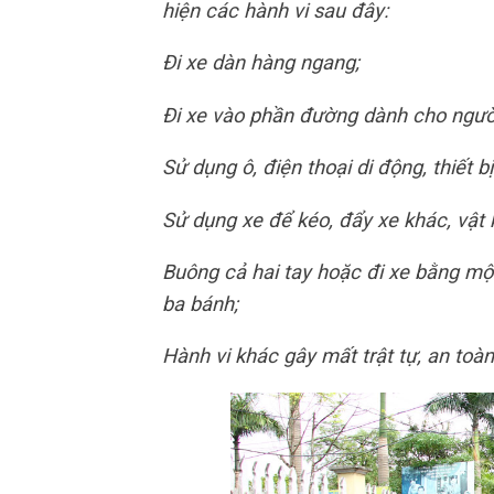
hiện các hành vi sau đây:
Đi xe dàn hàng ngang;
Đi xe vào phần đường dành cho người
Sử dụng ô, điện thoại di động, thiết bị
Sử dụng xe để kéo, đẩy xe khác, vật
Buông cả hai tay hoặc đi xe bằng một
ba bánh;
Hành vi khác gây mất trật tự, an toàn