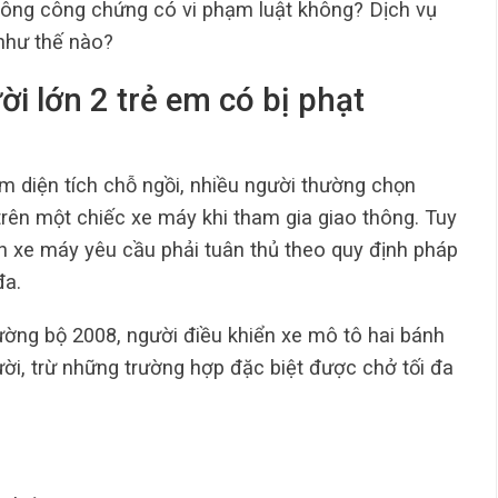
ng công chứng có vi phạm luật không? Dịch vụ
hư thế nào?
i lớn 2 trẻ em có bị phạt
ếm diện tích chỗ ngồi, nhiều người thường chọn
trên một chiếc xe máy khi tham gia giao thông. Tuy
ên xe máy yêu cầu phải tuân thủ theo quy định pháp
đa.
ờng bộ 2008, người điều khiển xe mô tô hai bánh
i, trừ những trường hợp đặc biệt được chở tối đa