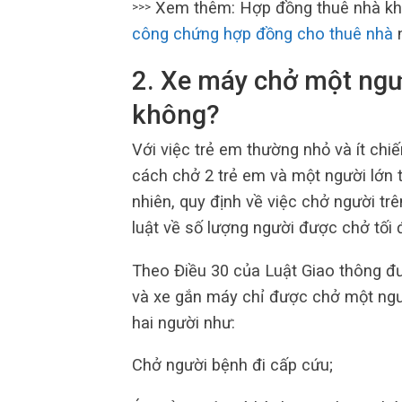
Xem thêm: Hợp đồng thuê nhà khô
>>>
công chứng hợp đồng cho thuê nhà
n
2. Xe máy chở một ngườ
không?
Với việc trẻ em thường nhỏ và ít chi
cách chở 2 trẻ em và một người lớn 
nhiên, quy định về việc chở người tr
luật về số lượng người được chở tối 
Theo Điều 30 của Luật Giao thông đư
và xe gắn máy chỉ được chở một ngườ
hai người như:
Chở người bệnh đi cấp cứu;