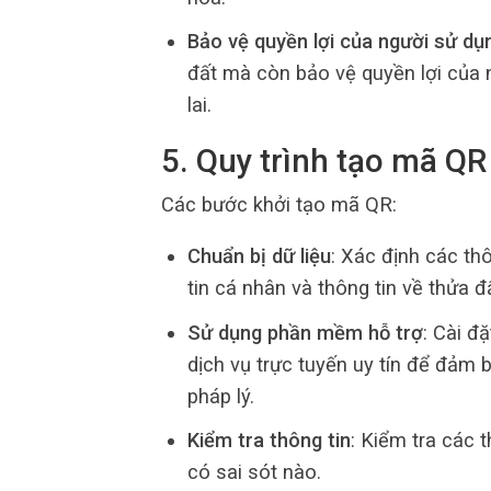
Bảo vệ quyền lợi của người sử dụ
đất mà còn bảo vệ quyền lợi của 
lai.
5. Quy trình tạo mã Q
Các bước khởi tạo mã QR:
Chuẩn bị dữ liệu
: Xác định các th
tin cá nhân và thông tin về thửa đ
Sử dụng phần mềm hỗ trợ
: Cài 
dịch vụ trực tuyến uy tín để đả
pháp lý.
Kiểm tra thông tin
: Kiểm tra các 
có sai sót nào.