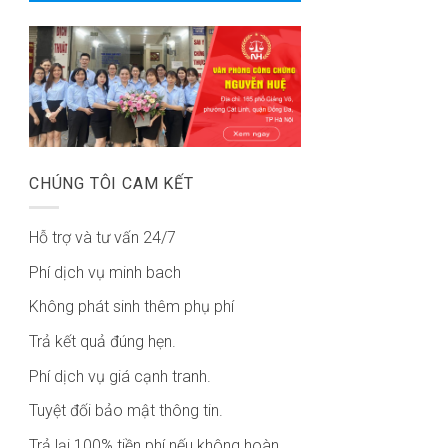
CHÚNG TÔI CAM KẾT
Hỗ trợ và tư vấn 24/7
Phí dịch vụ minh bach
Không phát sinh thêm phụ phí
Trả kết quả đúng hẹn.
Phí dịch vụ giá cạnh tranh.
Tuyệt đối bảo mật thông tin.
Trả lại 100% tiền phí nếu không hoàn