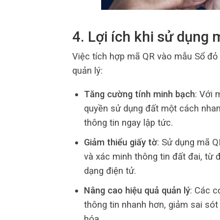
4. Lợi ích khi sử dụng
Việc tích hợp mã QR vào mẫu Sổ đỏ m
quản lý:
Tăng cường tính minh bạch
: Với 
quyền sử dụng đất một cách nhanh
thông tin ngay lập tức.
Giảm thiểu giấy tờ
: Sử dụng mã QR
và xác minh thông tin đất đai, từ
dạng điện tử.
Nâng cao hiệu quả quản lý
: Các c
thông tin nhanh hơn, giảm sai sót 
hóa.