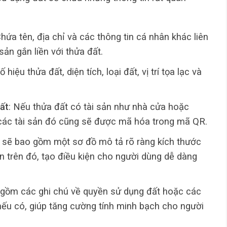
Chứa tên, địa chỉ và các thông tin cá nhân khác liên
ản gắn liền với thửa đất.
hiệu thửa đất, diện tích, loại đất, vị trí tọa lạc và
đất
: Nếu thửa đất có tài sản như nhà cửa hoặc
ề các tài sản đó cũng sẽ được mã hóa trong mã QR.
 sẽ bao gồm một sơ đồ mô tả rõ ràng kích thước
sản trên đó, tạo điều kiện cho người dùng dễ dàng
 gồm các ghi chú về quyền sử dụng đất hoặc các
nếu có, giúp tăng cường tính minh bạch cho người