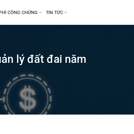
PHÍ CÔNG CHỨNG
TIN TỨC
ản lý đất đai năm