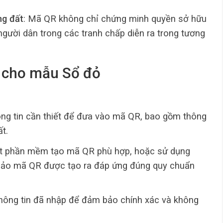
ng đất
: Mã QR không chỉ chứng minh quyền sở hữu
người dân trong các tranh chấp diễn ra trong tương
R cho mẫu Sổ đỏ
ông tin cần thiết để đưa vào mã QR, bao gồm thông
ất.
đặt phần mềm tạo mã QR phù hợp, hoặc sử dụng
m bảo mã QR được tạo ra đáp ứng đúng quy chuẩn
thông tin đã nhập để đảm bảo chính xác và không