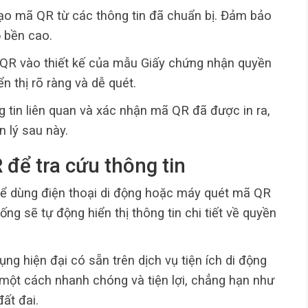
 tạo mã QR từ các thông tin đã chuẩn bị. Đảm bảo
 bền cao.
QR vào thiết kế của mẫu Giấy chứng nhận quyền
 thị rõ ràng và dễ quét.
ng tin liên quan và xác nhận mã QR đã được in ra,
n lý sau này.
để tra cứu thông tin
hể dùng điện thoại di động hoặc máy quét mã QR
ng sẽ tự động hiển thị thông tin chi tiết về quyền
ụng hiện đại có sẵn trên dịch vụ tiện ích di động
 một cách nhanh chóng và tiện lợi, chẳng hạn như
ất đai.