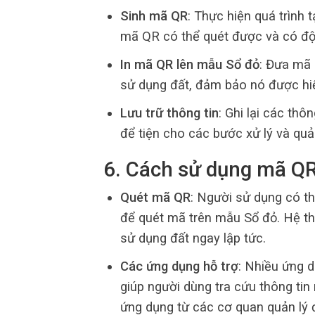
Sinh mã QR
: Thực hiện quá trình
mã QR có thể quét được và có độ
In mã QR lên mẫu Sổ đỏ
: Đưa mã 
sử dụng đất, đảm bảo nó được hiển
Lưu trữ thông tin
: Ghi lại các thô
để tiện cho các bước xử lý và quả
6. Cách sử dụng mã QR 
Quét mã QR
: Người sử dụng có t
để quét mã trên mẫu Sổ đỏ. Hệ thố
sử dụng đất ngay lập tức.
Các ứng dụng hỗ trợ
: Nhiều ứng d
giúp người dùng tra cứu thông tin
ứng dụng từ các cơ quan quản lý đ