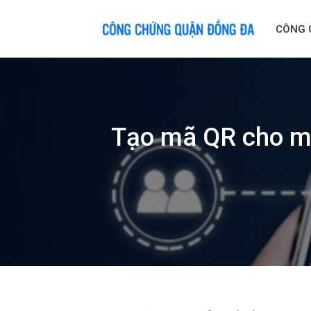
Skip
to
CÔNG 
content
Tạo mã QR cho mẫ