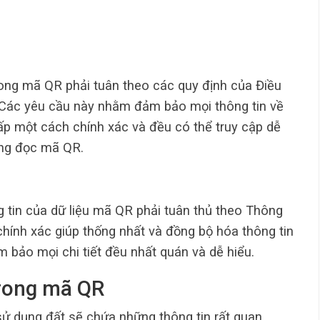
ong mã QR phải tuân theo các quy định của Điều
Các yêu cầu này nhằm đảm bảo mọi thông tin về
p một cách chính xác và đều có thể truy cập dễ
ăng đọc mã QR.
g tin của dữ liệu mã QR phải tuân thủ theo Thông
ính xác giúp thống nhất và đồng bộ hóa thông tin
 bảo mọi chi tiết đều nhất quán và dễ hiểu.
trong mã QR
ử dụng đất sẽ chứa những thông tin rất quan