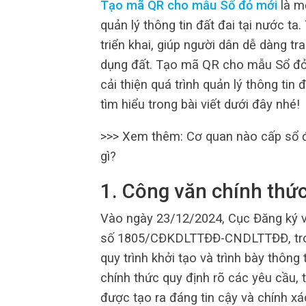
Tạo mã QR cho mẫu Sổ đỏ mới
là mộ
quản lý thông tin đất đai tại nước t
triển khai, giúp người dân dễ dàng t
dụng đất. Tạo mã QR cho mẫu Sổ đỏ
cải thiện quá trình quản lý thông tin
tìm hiểu trong bài viết dưới đây nhé!
>>> Xem thêm: Cơ quan nào cấp sổ 
gì?
1. Công văn chính thứ
Vào ngày 23/12/2024, Cục Đăng ký và
số 1805/CĐKDLTTĐĐ-CNDLTTĐĐ, tron
quy trình khởi tạo và trình bày thông
chính thức quy định rõ các yêu cầu,
được tạo ra đáng tin cậy và chính xá