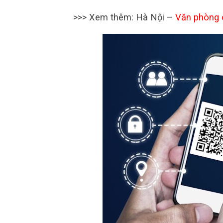
>>> Xem thêm: Hà Nội –
Văn phòng 