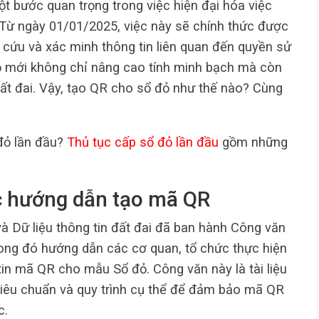
t bước quan trọng trong việc hiện đại hóa việc
a. Từ ngày 01/01/2025, việc này sẽ chính thức được
ra cứu và xác minh thông tin liên quan đến quyền sử
 mới không chỉ nâng cao tính minh bạch mà còn
 đất đai. Vậy, tạo QR cho sổ đỏ như thế nào? Cùng
đỏ lần đầu?
Thủ tục cấp sổ đỏ lần đầu
gồm những
c hướng dẫn tạo mã QR
 Dữ liệu thông tin đất đai đã ban hành Công văn
g đó hướng dẫn các cơ quan, tổ chức thực hiện
 tin mã QR cho mẫu Sổ đỏ. Công văn này là tài liệu
 tiêu chuẩn và quy trình cụ thể để đảm bảo mã QR
c.