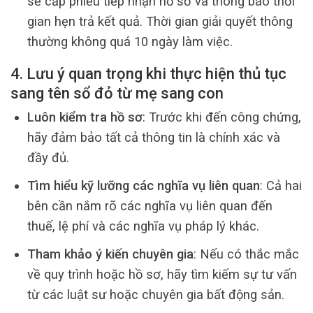
sẽ cấp phiếu tiếp nhận hồ sơ và thông báo thời
gian hẹn trả kết quả. Thời gian giải quyết thông
thường không quá 10 ngày làm việc.
4. Lưu ý quan trọng khi thực hiện thủ tục
sang tên sổ đỏ từ mẹ sang con
Luôn kiểm tra hồ sơ
: Trước khi đến công chứng,
hãy đảm bảo tất cả thông tin là chính xác và
đầy đủ.
Tìm hiểu kỹ lưỡng các nghĩa vụ liên quan
: Cả hai
bên cần nắm rõ các nghĩa vụ liên quan đến
thuế, lệ phí và các nghĩa vụ pháp lý khác.
Tham khảo ý kiến chuyên gia
: Nếu có thắc mắc
về quy trình hoặc hồ sơ, hãy tìm kiếm sự tư vấn
từ các luật sư hoặc chuyên gia bất động sản.