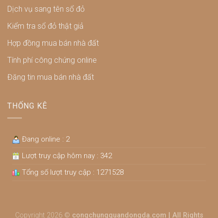
Dịch vụ sang tên sổ đỏ
Kiểm tra sổ đỏ thật giả
Hợp đồng mua bán nhà đất
Tính phí công chứng online
Đăng tin mua bán nhà đất
THỐNG KÊ
Đang online : 2
Lượt truy cập hôm nay : 342
Tổng số lượt truy cập : 1271528
Copyright 2026 ©
congchungquandongda.com | All Rights