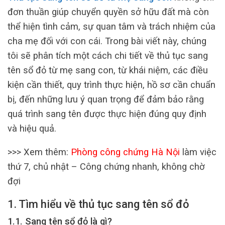
đơn thuần giúp chuyển quyền sở hữu đất mà còn
thể hiện tình cảm, sự quan tâm và trách nhiệm của
cha mẹ đối với con cái. Trong bài viết này, chúng
tôi sẽ phân tích một cách chi tiết về thủ tục sang
tên sổ đỏ từ mẹ sang con, từ khái niệm, các điều
kiện cần thiết, quy trình thực hiện, hồ sơ cần chuẩn
bị, đến những lưu ý quan trọng để đảm bảo rằng
quá trình sang tên được thực hiện đúng quy định
và hiệu quả.
>>> Xem thêm:
Phòng công chứng Hà Nội
làm việc
thứ 7, chủ nhật – Công chứng nhanh, không chờ
đợi
1. Tìm hiểu về thủ tục sang tên sổ đỏ
1.1. Sang tên sổ đỏ là gì?