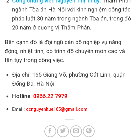
Công chứng viên Nguyễn Thị Thủy:
Thẩm Phán
ngành Tòa án Hà Nội với kinh nghiệm công tác
pháp luật 30 năm trong ngành Tòa án, trong đó
20 năm ở cương vị Thẩm Phán.
Bên cạnh đó là đội ngũ cán bộ nghiệp vụ năng
động, nhiệt tình, có trình độ chuyên môn cao và
tận tụy trong công việc.
Địa chỉ: 165 Giảng Võ, phường Cát Linh, quận
Đống Đa, Hà Nội
Hotline:
0966.22.7979
Email:
ccnguyenhue165@gmail.com