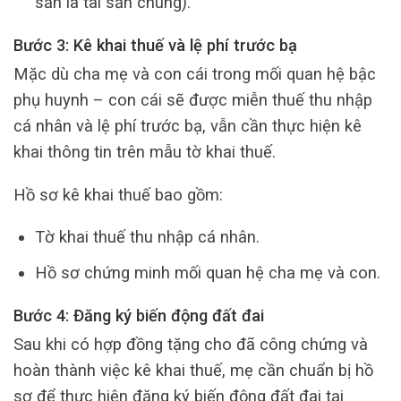
sản là tài sản chung).
Bước 3: Kê khai thuế và lệ phí trước bạ
Mặc dù cha mẹ và con cái trong mối quan hệ bậc
phụ huynh – con cái sẽ được miễn thuế thu nhập
cá nhân và lệ phí trước bạ, vẫn cần thực hiện kê
khai thông tin trên mẫu tờ khai thuế.
Hồ sơ kê khai thuế bao gồm:
Tờ khai thuế thu nhập cá nhân.
Hồ sơ chứng minh mối quan hệ cha mẹ và con.
Bước 4: Đăng ký biến động đất đai
Sau khi có hợp đồng tặng cho đã công chứng và
hoàn thành việc kê khai thuế, mẹ cần chuẩn bị hồ
sơ để thực hiện đăng ký biến động đất đai tại