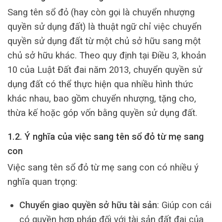
Sang tên sổ đỏ (hay còn gọi là chuyển nhượng
quyền sử dụng đất) là thuật ngữ chỉ việc chuyển
quyền sử dụng đất từ một chủ sở hữu sang một
chủ sở hữu khác. Theo quy định tại Điều 3, khoản
10 của Luật Đất đai năm 2013, chuyển quyền sử
dụng đất có thể thực hiện qua nhiều hình thức
khác nhau, bao gồm chuyển nhượng, tặng cho,
thừa kế hoặc góp vốn bằng quyền sử dụng đất.
1.2. Ý nghĩa của việc sang tên sổ đỏ từ mẹ sang
con
Việc sang tên sổ đỏ từ mẹ sang con có nhiều ý
nghĩa quan trọng:
Chuyển giao quyền sở hữu tài sản
: Giúp con cái
có quyền hợp pháp đối với tài sản đất đai của