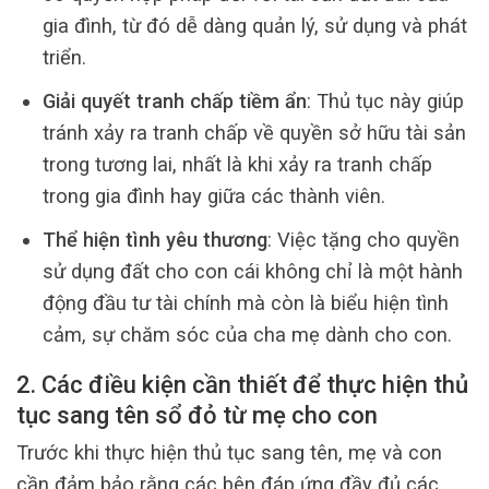
gia đình, từ đó dễ dàng quản lý, sử dụng và phát
triển.
Giải quyết tranh chấp tiềm ẩn
: Thủ tục này giúp
tránh xảy ra tranh chấp về quyền sở hữu tài sản
trong tương lai, nhất là khi xảy ra tranh chấp
trong gia đình hay giữa các thành viên.
Thể hiện tình yêu thương
: Việc tặng cho quyền
sử dụng đất cho con cái không chỉ là một hành
động đầu tư tài chính mà còn là biểu hiện tình
cảm, sự chăm sóc của cha mẹ dành cho con.
2. Các điều kiện cần thiết để thực hiện thủ
tục sang tên sổ đỏ từ mẹ cho con
Trước khi thực hiện thủ tục sang tên, mẹ và con
cần đảm bảo rằng các bên đáp ứng đầy đủ các