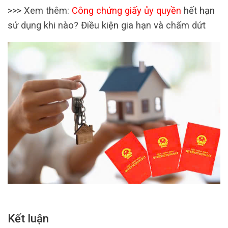
>>> Xem thêm:
Công chứng giấy ủy quyền
hết hạn
sử dụng khi nào? Điều kiện gia hạn và chấm dứt
Kết luận