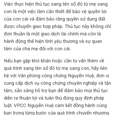
Việc thực hiện thủ tục sang tên sổ đỏ từ mẹ sang
con là một việc làm cần thiết để bảo vệ quyền lợi
của con cái và đảm bảo rằng quyền sử dụng đất
được chuyển giao hợp pháp. Thủ tục này không chỉ
đơn thuần là một giao dịch tài chính mà còn là
hành động thể hiện tình yêu thương và sự quan
tâm của cha mẹ đối với con cái.
Nếu bạn gặp khó khăn hoặc cần tư vấn thêm về
quá trình sang tên sổ đỏ từ mẹ sang con, hãy liên
hệ với Văn phòng công chứng Nguyễn Huệ, đơn vị
cung cấp dịch vụ công chứng chuyên nghiệp và tận
tâm, sẵn sàng hỗ trợ bạn để đảm bảo mọi thủ tục
diễn ra thuận lợi và tuân thủ đúng quy định pháp
luật. VPCC Nguyễn Huệ cam kết đồng hành cùng
bạn trong từng bước của quá trình chuyển nhượng