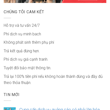
CHÚNG TÔI CAM KẾT
Hỗ trợ và tư vấn 24/7
Phí dịch vụ minh bach
Không phát sinh thêm phụ phí
Trả kết quả đúng hẹn.
Phí dịch vụ giá cạnh tranh.
Tuyệt đối bảo mật thông tin.
Trả lại 100% tiền phí nếu không hoàn thành đúng và đầy đủ
theo thỏa thuận.
TIN MỚI
Cung cấp dịch vụ quảng cáo có phải lập hóa