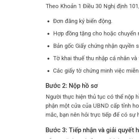
Theo Khoản 1 Điều 30 Nghị định 10
Đơn đăng ký biến động.
Hợp đồng tặng cho hoặc chuyển 
Bản gốc Giấy chứng nhận quyền s
Tờ khai thuế thu nhập cá nhân và t
Các giấy tờ chứng minh việc miễn
Bước 2: Nộp hồ sơ
Người thực hiện thủ tục có thể nộp h
phận một cửa của UBND cấp tỉnh hoặ
mắc, bạn nên hỏi trực tiếp để có sự 
Bước 3: Tiếp nhận và giải quyết 