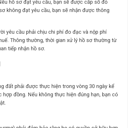
 Nếu hồ sơ đạt yêu cầu, bạn sẽ được cấp sổ đỏ
 sơ không đạt yêu cầu, bạn sẽ nhận được thông
ời yêu cầu phải chịu chi phí đo đạc và nộp phí
uế. Thông thường, thời gian xử lý hồ sơ thường từ
an tiếp nhận hồ sơ.
g
g đất phải được thực hiện trong vòng 30 ngày kể
 hợp đồng. Nếu không thực hiện đúng hạn, bạn có
ật.
hượng) phải đảm bảo rằng họ có quyền sở hữu hợp