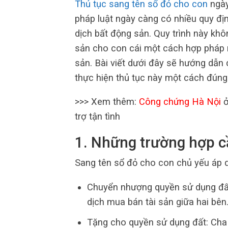
Thủ tục sang tên sổ đỏ cho con
ngày
pháp luật ngày càng có nhiều quy địn
dịch bất động sản. Quy trình này kh
sản cho con cái một cách hợp pháp m
sản. Bài viết dưới đây sẽ hướng dẫn c
thực hiện thủ tục này một cách đúng
>>> Xem thêm:
Công chứng Hà Nội
ở
trợ tận tình
1. Những trường hợp c
Sang tên sổ đỏ cho con chủ yếu áp 
Chuyển nhượng quyền sử dụng đất
dịch mua bán tài sản giữa hai bên
Tặng cho quyền sử dụng đất: Cha