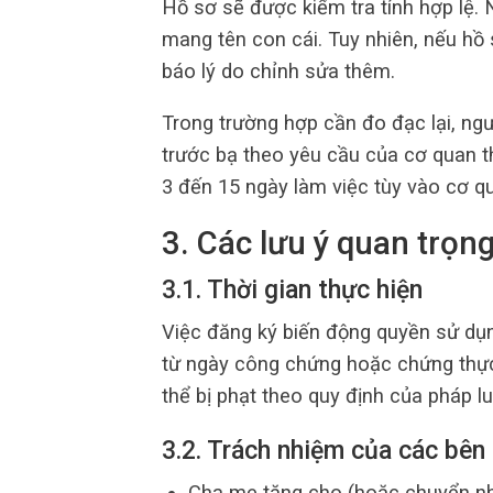
Hồ sơ sẽ được kiểm tra tính hợp lệ.
mang tên con cái. Tuy nhiên, nếu hồ
báo lý do chỉnh sửa thêm.
Trong trường hợp cần đo đạc lại, ngư
trước bạ theo yêu cầu của cơ quan th
3 đến 15 ngày làm việc tùy vào cơ qu
3. Các lưu ý quan trọn
3.1. Thời gian thực hiện
Việc đăng ký biến động quyền sử dụn
từ ngày công chứng hoặc chứng thực
thể bị phạt theo quy định của pháp lu
3.2. Trách nhiệm của các bên
Cha mẹ tặng cho (hoặc chuyển n