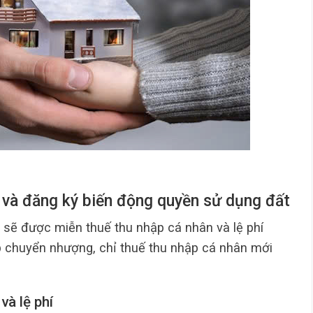
bạ và đăng ký biến động quyền sử dụng đất
 sẽ được miễn thuế thu nhập cá nhân và lệ phí
ợp chuyển nhượng, chỉ thuế thu nhập cá nhân mới
và lệ phí