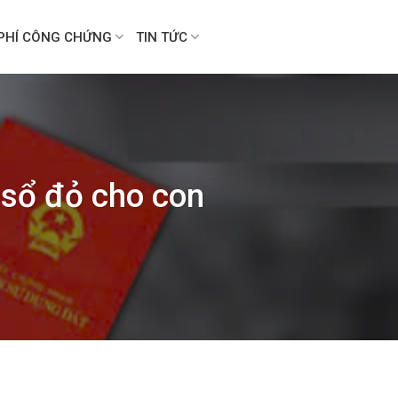
PHÍ CÔNG CHỨNG
TIN TỨC
 sổ đỏ cho con