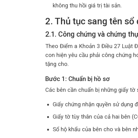
không thu hồi giá trị tài sản.
2. Thủ tục sang tên sổ
2.1. Công chứng và chứng th
Theo Điểm a Khoản 3 Điều 27 Luật Đấ
con hiện yêu cầu phải công chứng 
tặng cho.
Bước 1: Chuẩn bị hồ sơ
Các bên cần chuẩn bị những giấy tờ 
Giấy chứng nhận quyền sử dụng đ
Giấy tờ tùy thân của cả hai bên (
Sổ hộ khẩu của bên cho và bên n