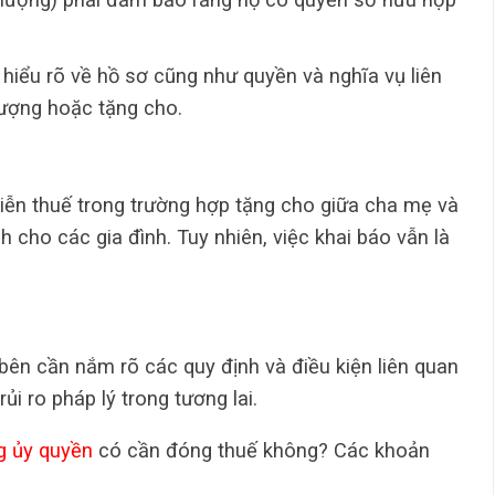
hiểu rõ về hồ sơ cũng như quyền và nghĩa vụ liên
ượng hoặc tặng cho.
miễn thuế trong trường hợp tặng cho giữa cha mẹ và
h cho các gia đình. Tuy nhiên, việc khai báo vẫn là
i bên cần nắm rõ các quy định và điều kiện liên quan
i ro pháp lý trong tương lai.
g ủy quyền
có cần đóng thuế không? Các khoản