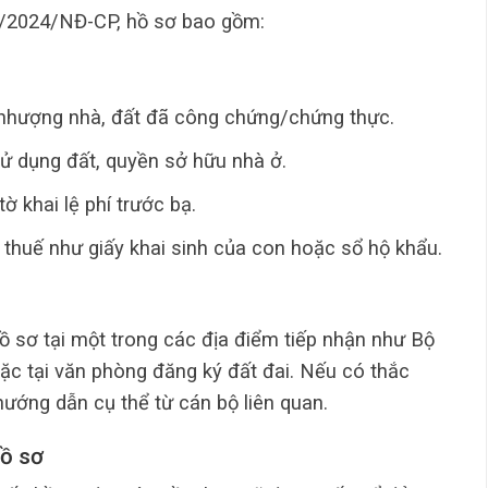
1/2024/NĐ-CP, hồ sơ bao gồm:
nhượng nhà, đất đã công chứng/chứng thực.
ử dụng đất, quyền sở hữu nhà ở.
ờ khai lệ phí trước bạ.
 thuế như giấy khai sinh của con hoặc sổ hộ khẩu.
ồ sơ tại một trong các địa điểm tiếp nhận như Bộ
c tại văn phòng đăng ký đất đai. Nếu có thắc
hướng dẫn cụ thể từ cán bộ liên quan.
hồ sơ