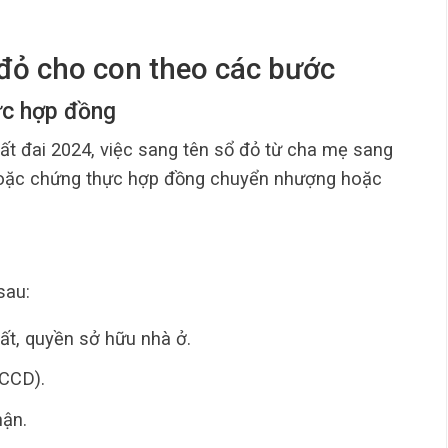
 đỏ cho con theo các bước
ực hợp đồng
t đai 2024, việc sang tên sổ đỏ từ cha mẹ sang
hoặc chứng thực hợp đồng chuyển nhượng hoặc
sau:
ất, quyền sở hữu nhà ở.
CCCD).
hận.