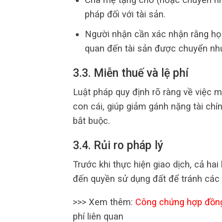
pháp đối với tài sản.
Người nhận cần xác nhận rằng họ 
quan đến tài sản được chuyển nh
3.3. Miễn thuế và lệ phí
Luật pháp quy định rõ ràng về việc 
con cái, giúp giảm gánh nặng tài chín
bắt buộc.
3.4. Rủi ro pháp lý
Trước khi thực hiện giao dịch, cả ha
đến quyền sử dụng đất để tránh các rủ
>>> Xem thêm:
Công chứng hợp đồn
phí liên quan