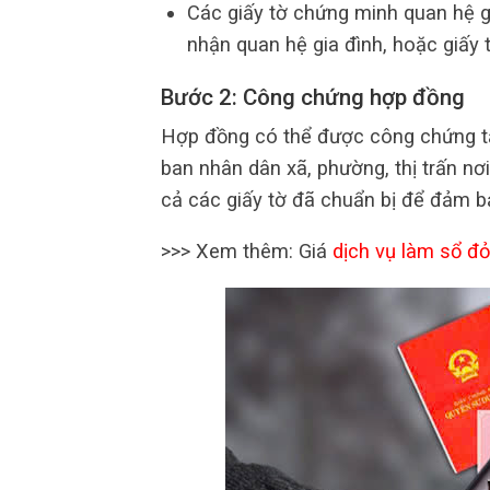
Các giấy tờ chứng minh quan hệ gi
nhận quan hệ gia đình, hoặc giấy 
Bước 2: Công chứng hợp đồng
Hợp đồng có thể được công chứng t
ban nhân dân xã, phường, thị trấn nơi
cả các giấy tờ đã chuẩn bị để đảm b
>>> Xem thêm: Giá
dịch vụ làm sổ đỏ