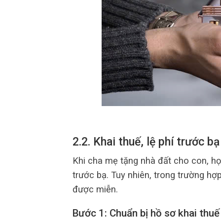
2.2. Khai thuế, lệ phí trước 
Khi cha mẹ tặng nhà đất cho con, họ
trước bạ. Tuy nhiên, trong trường h
được miễn.
Bước 1: Chuẩn bị hồ sơ khai thuế 