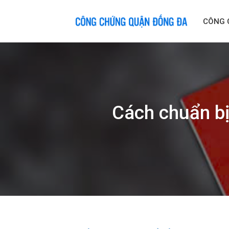
Skip
to
CÔNG 
content
Cách chuẩn bị