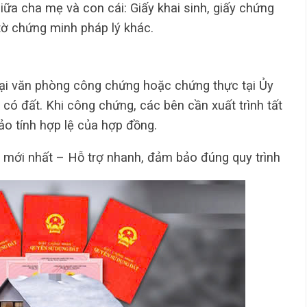
ữa cha mẹ và con cái: Giấy khai sinh, giấy chứng
tờ chứng minh pháp lý khác.
ại văn phòng công chứng hoặc chứng thực tại Ủy
 có đất. Khi công chứng, các bên cần xuất trình tất
ảo tính hợp lệ của hợp đồng.
mới nhất – Hỗ trợ nhanh, đảm bảo đúng quy trình