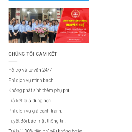
CHÚNG TÔI CAM KẾT
Hỗ trợ và tư vấn 24/7
Phí dịch vụ minh bach
Không phát sinh thêm phụ phí
Trả kết quả đúng hẹn.
Phí dịch vụ giá cạnh tranh.
Tuyệt đối bảo mật thông tin.
Trả lại 100% tiền phí nếu không hoàn