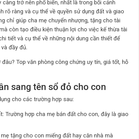
 càng trở nên phổ biến, nhất là trong bối cảnh
h rõ ràng và cụ thể về quyền sử dụng đất và giao
ông chỉ giúp cha mẹ chuyển nhượng, tặng cho tài
à còn tạo điều kiện thuận lợi cho việc kế thừa tài
hi tiết và cụ thể về những nội dung cần thiết để
 và đầy đủ.
 đâu? Top văn phòng công chứng uy tín, giá tốt, hỗ
ần sang tên sổ đỏ cho con
dụng cho các trường hợp sau:
: Trường hợp cha mẹ bán đất cho con, đây là giao
.
 mẹ tặng cho con miếng đất hay căn nhà mà