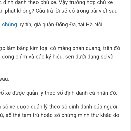
c định danh theo chủ xe. Vậy trường hợp chủ xe
ị phạt không? Câu trả lời sẽ có trong bài viết sau
g chứng
uy tín, giá quận Đống Đa, tại Hà Nội.
ợc làm bằng kim loại có màng phản quang, trên đó
 đóng chìm và các ký hiệu, seri dưới dạng số và
sau:
số xe được quản lý theo số định danh cá nhân đó.
n số xe được quản lý theo số định danh của người
ú, số thẻ tạm trú hoặc số chứng minh thư khác do