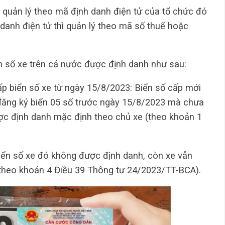
c quản lý theo mã định danh điện tử của tổ chức đó
anh điện tử thì quản lý theo mã số thuế hoặc
 số xe trên cả nước được định danh như sau:
ấp biển số xe từ ngày 15/8/2023: Biển số cấp mới
đăng ký biển 05 số trước ngày 15/8/2023 mà chưa
được định danh mặc định theo chủ xe (theo khoản 1
Biển số xe đó không được định danh, còn xe vẫn
(theo khoản 4 Điều 39 Thông tư 24/2023/TT-BCA).