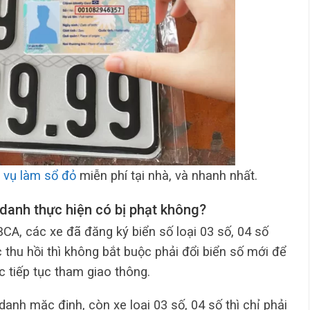
 vụ làm sổ đỏ
miễn phí tại nhà, và nhanh nhất.
 danh thực hiện có bị phạt không?
A, các xe đã đăng ký biển số loại 03 số, 04 số
thu hồi thì không bắt buộc phải đổi biển số mới để
 tiếp tục tham giao thông.
anh mặc định, còn xe loại 03 số, 04 số thì chỉ phải