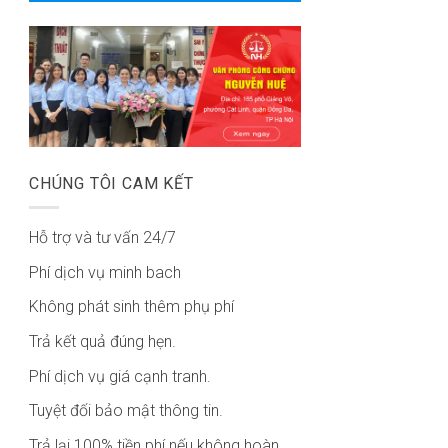
CHÚNG TÔI CAM KẾT
Hỗ trợ và tư vấn 24/7
Phí dịch vụ minh bach
Không phát sinh thêm phụ phí
Trả kết quả đúng hẹn.
Phí dịch vụ giá cạnh tranh.
Tuyệt đối bảo mật thông tin.
Trả lại 100% tiền phí nếu không hoàn