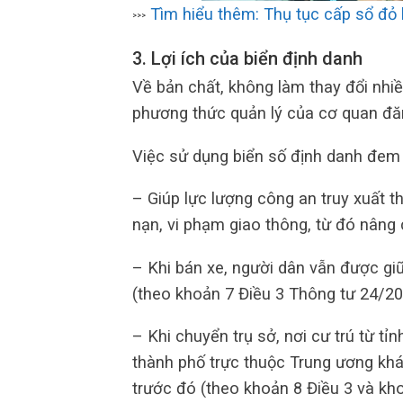
Tìm hiểu thêm: Thụ tục cấp sổ đỏ 
>>>
3. Lợi ích của
biển định danh
Về bản chất, không làm thay đổi nhi
phương thức quản lý của cơ quan đă
Việc sử dụng biển số định danh đem 
– Giúp lực lượng công an truy xuất t
nạn, vi phạm giao thông, từ đó nâng
– Khi bán xe, người dân vẫn được gi
(theo khoản 7 Điều 3 Thông tư 24/2
– Khi chuyển trụ sở, nơi cư trú từ tỉ
thành phố trực thuộc Trung ương khác
trước đó (theo khoản 8 Điều 3 và kh