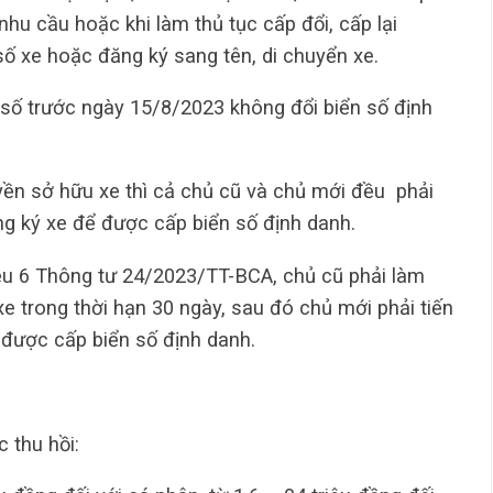
nhu cầu hoặc khi làm thủ tục cấp đổi, cấp lại
số xe hoặc đăng ký sang tên, di chuyển xe.
 số trước ngày 15/8/2023 không đổi biển số định
ền sở hữu xe thì cả chủ cũ và chủ mới đều phải
ng ký xe để được cấp biển số định danh.
ều 6 Thông tư 24/2023/TT-BCA, chủ cũ phải làm
 xe trong thời hạn 30 ngày, sau đó chủ mới phải tiến
 được cấp biển số định danh.
c thu hồi: