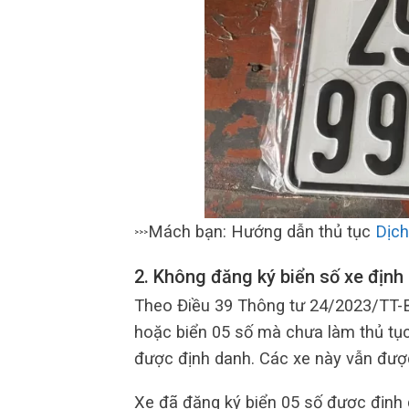
Mách bạn: Hướng dẫn thủ tục
Dịch
>>>
2. Không đăng ký biển số xe định
Theo Điều 39 Thông tư 24/2023/TT-BC
hoặc biển 05 số mà chưa làm thủ tục 
được định danh. Các xe này vẫn được
Xe đã đăng ký biển 05 số được định d