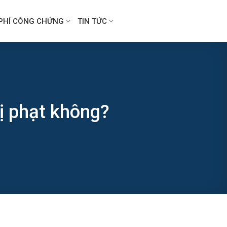
PHÍ CÔNG CHỨNG
TIN TỨC
ị phạt không?