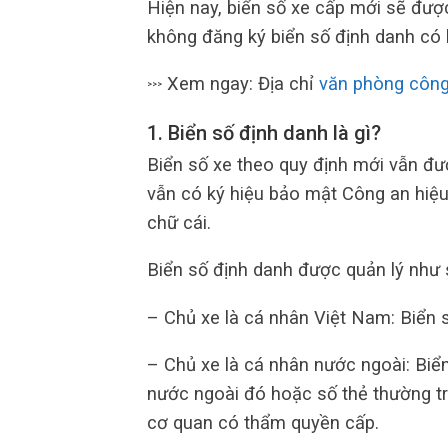
Hiện nay, biển số xe cấp mới sẽ đượ
không đăng ký biển số định danh có b
Xem ngay: Địa chỉ
văn phòng côn
>>>
1. Biển số định danh là gì?
Biển số xe theo quy định mới vẫn đư
vẫn có ký hiệu bảo mật Công an hiệu
chữ cái.
Biển số định danh được quản lý như 
– Chủ xe là cá nhân Việt Nam: Biển 
– Chủ xe là cá nhân nước ngoài: Biể
nước ngoài đó hoặc số thẻ thường tr
cơ quan có thẩm quyền cấp.