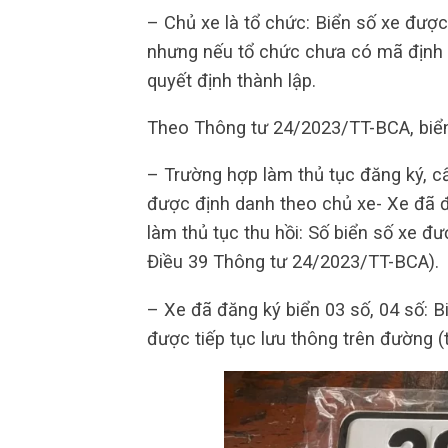
– Chủ xe là tổ chức: Biển số xe đượ
nhưng nếu tổ chức chưa có mã định d
quyết định thành lập.
Theo Thông tư 24/2023/TT-BCA, biển
– Trường hợp làm thủ tục đăng ký, c
được định danh theo chủ xe- Xe đã 
làm thủ tục thu hồi: Số biển số xe 
Điều 39 Thông tư 24/2023/TT-BCA).
– Xe đã đăng ký biển 03 số, 04 số: 
được tiếp tục lưu thông trên đường 