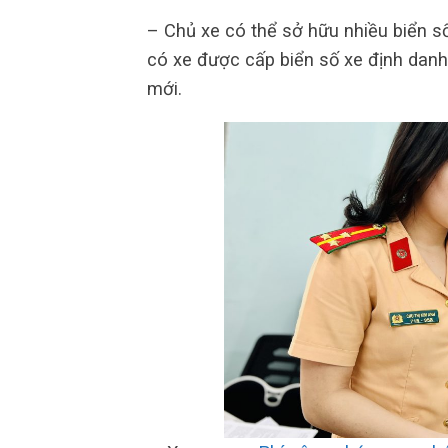
– Chủ xe có thể sở hữu nhiều biển s
có xe được cấp biển số xe định dan
mới.