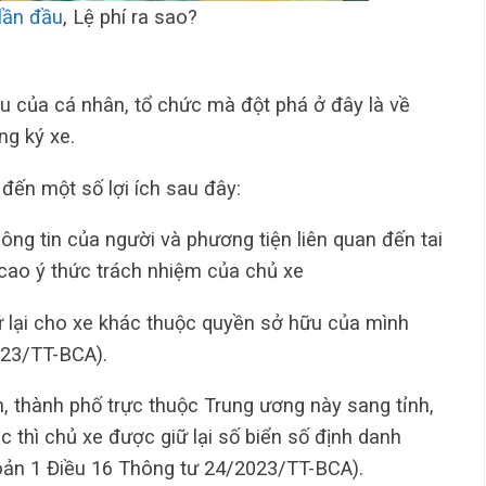
lần đầu
, Lệ phí ra sao?
ều của cá nhân, tổ chức mà đột phá ở đây là về
ng ký xe.
đến một số lợi ích sau đây:
hông tin của người và phương tiện liên quan đến tai
 cao ý thức trách nhiệm của chủ xe
ữ lại cho xe khác thuộc quyền sở hữu của mình
023/TT-BCA).
nh, thành phố trực thuộc Trung ương này sang tỉnh,
 thì chủ xe được giữ lại số biển số định danh
oản 1 Điều 16 Thông tư 24/2023/TT-BCA).