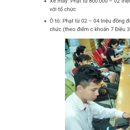
Xe máy: Phạt từ 800.000 – 02 triệu
với tổ chức
Ô tô: Phạt từ 02 – 04 triệu đồng đố
chức (theo điểm c khoản 7 Điều 