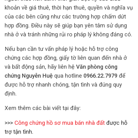
khoản về giá thuê, thời hạn thuê, quyền và nghĩa vụ
của các bên cũng như các trường hợp chấm dứt
hợp đồng. Điều này sẽ giúp bạn yên tâm sử dụng
nhà ở và tránh những rủi ro pháp lý không đáng có.
Nếu bạn cần tư vấn pháp lý hoặc hỗ trợ công
chứng các hợp đồng, giấy tờ liên quan đến nhà ở
và bất động sản, hãy liên hệ
Văn phòng công
chứng Nguyễn Huệ
qua hotline
0966.22.7979
để
được hỗ trợ nhanh chóng, tận tình và đúng quy
định.
Xem thêm các bài viết tại đây:
>>>
Công chứng hồ sơ mua bán nhà đất
được hỗ
trợ tận tình.