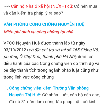
>>>
Căn hộ Nhà ở xã hội (NƠXH) cũ:
Có nên mua
và cần kiểm tra pháp lý ra sao?
VĂN PHÒNG CÔNG CHỨNG NGUYỄN HUỆ
Miễn phí dịch vụ công chứng tại nhà
VPCC Nguyễn Huệ được thành lập từ ngày
03/10/2012 (
có địa chỉ trụ sở tại số 165 Giảng Võ,
phường Ô Chợ Dừa, thành phố Hà Nội
) dưới sự
điều hành của các Công chứng viên có trình độ và
bề dày thành tích trong ngành pháp luật cũng như
trong lĩnh vực công chứng:
Công chứng viên kiêm Trưởng Văn phòng
Nguyễn Thị Huệ
:
Cử nhân Luật, cán bộ cấp cao,
đã có 31 năm làm công tác pháp luật, có kinh