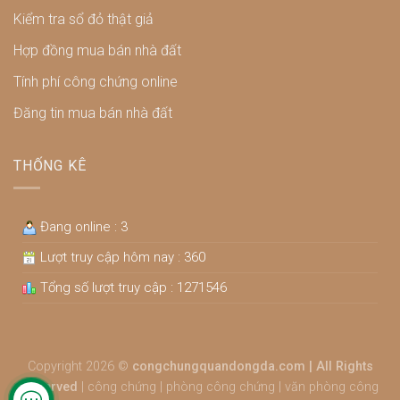
Kiểm tra sổ đỏ thật giả
Hợp đồng mua bán nhà đất
Tính phí công chứng online
Đăng tin mua bán nhà đất
THỐNG KÊ
Đang online : 3
Lượt truy cập hôm nay : 360
Tổng số lượt truy cập : 1271546
Copyright 2026 ©
congchungquandongda.com | All Rights
Reserved
|
công chứng
|
phòng công chứng
|
văn phòng công