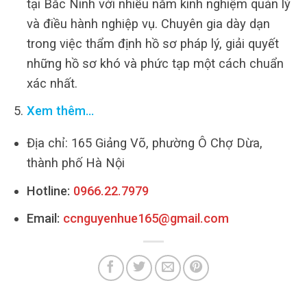
tại Bắc Ninh với nhiều năm kinh nghiệm quản lý
và điều hành nghiệp vụ. Chuyên gia dày dạn
trong việc thẩm định hồ sơ pháp lý, giải quyết
những hồ sơ khó và phức tạp một cách chuẩn
xác nhất.
Xem thêm…
Địa chỉ: 165 Giảng Võ, phường Ô Chợ Dừa,
thành phố Hà Nội
Hotline:
0966.22.7979
Email:
ccnguyenhue165@gmail.com