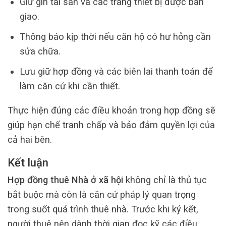
Giữ gìn tài sản và các trang thiết bị được bàn
giao.
Thông báo kịp thời nếu căn hộ có hư hỏng cần
sửa chữa.
Lưu giữ hợp đồng và các biên lai thanh toán để
làm căn cứ khi cần thiết.
Thực hiện đúng các điều khoản trong hợp đồng sẽ
giúp hạn chế tranh chấp và bảo đảm quyền lợi của
cả hai bên.
Kết luận
Hợp đồng thuê Nhà ở xã hội
không chỉ là thủ tục
bắt buộc mà còn là căn cứ pháp lý quan trọng
trong suốt quá trình thuê nhà. Trước khi ký kết,
người thuê nên dành thời gian đọc kỹ các điều