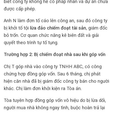
biết công ty không hề có pháp nhân và dự án chưa
được cấp phép.
Anh N làm đơn tố cáo lên công an, sau đó công ty
bị khởi tố tội
lừa đảo chiếm đoạt tài sản
, giám đốc
bỏ trốn. Cơ quan chức năng kê biên đất và giải
quyết theo trình tự tố tụng.
Trường hợp 2: Bị chiếm đoạt nhà sau khi góp vốn
Chị T góp nhà vào công ty TNHH ABC, có công
chứng hợp đồng góp vốn. Sau 6 tháng, chị phát
hiện căn nhà đã bị giám đốc công ty bán cho người
khác. Chị làm đơn khởi kiện ra Tòa án.
Tòa tuyên hợp đồng góp vốn vô hiệu do bị lừa dối,
người mua nhà không ngay tình, buộc hoàn trả lại