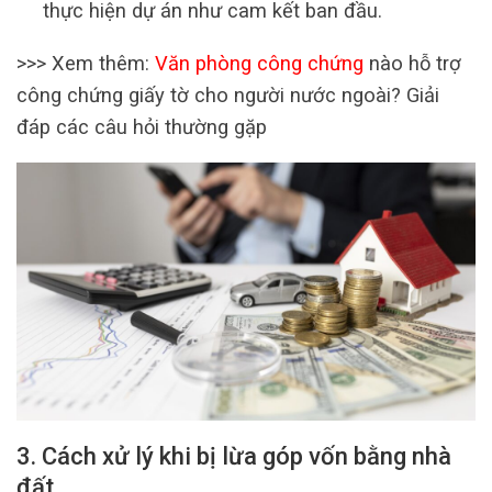
thực hiện dự án như cam kết ban đầu.
>>> Xem thêm:
Văn phòng công chứng
nào hỗ trợ
công chứng giấy tờ cho người nước ngoài? Giải
đáp các câu hỏi thường gặp
3. Cách xử lý khi bị lừa góp vốn bằng nhà
đất