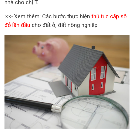
nhà cho chị T.
>>> Xem thêm: Các bước thực hiện
thủ tục cấp sổ
đỏ lần đầu
cho đất ở, đất nông nghiệp