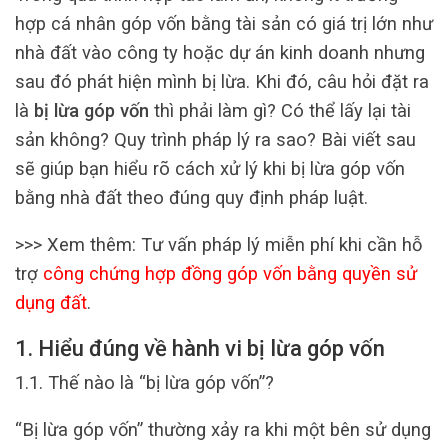
hợp cá nhân góp vốn bằng tài sản có giá trị lớn như
nhà đất vào công ty hoặc dự án kinh doanh nhưng
sau đó phát hiện mình bị lừa. Khi đó, câu hỏi đặt ra
là
bị lừa góp vốn
thì phải làm gì? Có thể lấy lại tài
sản không? Quy trình pháp lý ra sao? Bài viết sau
sẽ giúp bạn hiểu rõ cách xử lý khi bị lừa góp vốn
bằng nhà đất theo đúng quy định pháp luật.
>>> Xem thêm: Tư vấn pháp lý miễn phí khi cần hỗ
trợ
công chứng hợp đồng góp vốn bằng quyền sử
dụng đất
.
1. Hiểu đúng về hành vi bị lừa góp vốn
1.1. Thế nào là “bị lừa góp vốn”?
“Bị lừa góp vốn” thường xảy ra khi một bên sử dụng