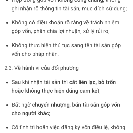
ghi nhận rõ thông tin tài sản, mục đích sử dụng;
Không có điều khoản rõ ràng về trách nhiệm
góp vốn, phân chia lợi nhuận, xử lý rủi ro;
Không thực hiện thủ tục sang tên tài sản góp
vốn cho pháp nhân.
2.3. Về hành vi của đối phương
Sau khi nhận tài sản thì
cắt liên lạc, bỏ trốn
hoặc không thực hiện đúng cam kết
;
Bất ngờ
chuyển nhượng, bán tài sản góp vốn
cho người khác
;
Cố tình trì hoãn việc đăng ký vốn điều lệ, không