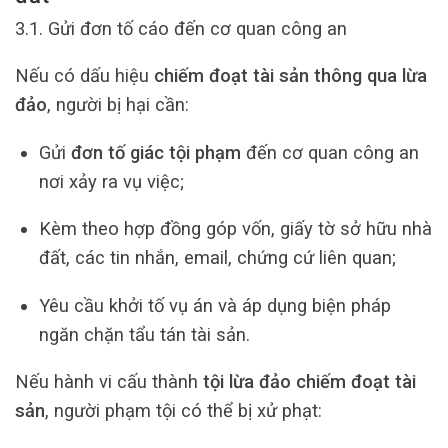
3.1. Gửi đơn tố cáo đến cơ quan công an
Nếu có dấu hiệu
chiếm đoạt tài sản thông qua lừa
đảo
, người bị hại cần:
Gửi
đơn tố giác tội phạm
đến cơ quan công an
nơi xảy ra vụ việc;
Kèm theo hợp đồng góp vốn, giấy tờ sở hữu nhà
đất, các tin nhắn, email, chứng cứ liên quan;
Yêu cầu khởi tố vụ án và áp dụng biện pháp
ngăn chặn tẩu tán tài sản.
Nếu hành vi cấu thành
tội lừa đảo chiếm đoạt tài
sản
, người phạm tội có thể bị xử phạt: