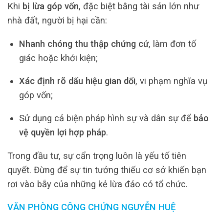
Khi
bị lừa góp vốn
, đặc biệt bằng tài sản lớn như
nhà đất, người bị hại cần:
Nhanh chóng thu thập chứng cứ
, làm đơn tố
giác hoặc khởi kiện;
Xác định rõ dấu hiệu gian dối
, vi phạm nghĩa vụ
góp vốn;
Sử dụng cả biện pháp hình sự và dân sự để
bảo
vệ quyền lợi hợp pháp
.
Trong đầu tư, sự cẩn trọng luôn là yếu tố tiên
quyết. Đừng để sự tin tưởng thiếu cơ sở khiến bạn
rơi vào bẫy của những kẻ lừa đảo có tổ chức.
VĂN PHÒNG CÔNG CHỨNG NGUYỄN HUỆ