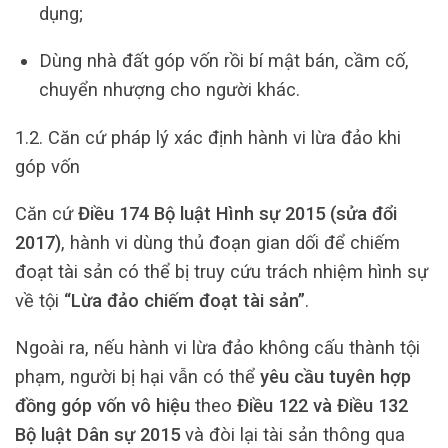
dụng;
Dùng nhà đất góp vốn rồi bí mật bán, cầm cố,
chuyển nhượng cho người khác.
1.2. Căn cứ pháp lý xác định hành vi lừa đảo khi
góp vốn
Căn cứ
Điều 174 Bộ luật Hình sự 2015 (sửa đổi
2017)
, hành vi dùng thủ đoạn gian dối để chiếm
đoạt tài sản có thể bị truy cứu trách nhiệm hình sự
về tội
“Lừa đảo chiếm đoạt tài sản”
.
Ngoài ra, nếu hành vi lừa đảo không cấu thành tội
phạm, người bị hại vẫn có thể
yêu cầu tuyên hợp
đồng góp vốn vô hiệu
theo
Điều 122 và Điều 132
Bộ luật Dân sự 2015
và đòi lại tài sản thông qua