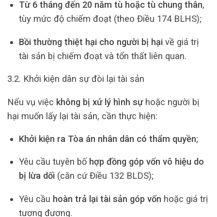
Từ 6 tháng đến 20 năm tù hoặc tù chung thân
,
tùy mức độ chiếm đoạt (theo Điều 174 BLHS);
Bồi thường thiệt hại cho người bị hại
về giá trị
tài sản bị chiếm đoạt và tổn thất liên quan.
3.2. Khởi kiện dân sự đòi lại tài sản
Nếu vụ việc
không bị xử lý hình sự
hoặc người bị
hại muốn lấy lại tài sản, cần thực hiện:
Khởi kiện ra Tòa án nhân dân có thẩm quyền
;
Yêu cầu tuyên bố
hợp đồng góp vốn vô hiệu do
bị lừa dối
(căn cứ Điều 132 BLDS);
Yêu cầu
hoàn trả lại tài sản góp vốn
hoặc giá trị
tương đương.