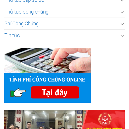
Thủ tục cấp sổ đỏ
Thủ tục công chứng
Phí Công Chứng
Tin tức