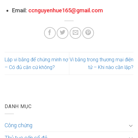
Email:
ccnguyenhue165@gmail.com
Lập vi bằng để chứng minh nợ
Vi bằng trong thương mại điện
– Có đủ căn cứ không?
tử – Khi nào cần lập?
DANH MỤC
Công chứng