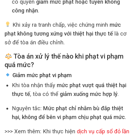
có quyền
giảm mức phạt hoặc tuyên không
công nhận
.
Khi xảy ra tranh chấp, việc chứng minh
mức
phạt không tương xứng với thiệt hại thực tế
là cơ
sở để tòa án điều chỉnh.
Tòa án xử lý thế nào khi phạt vi phạm
quá mức?
Giảm mức phạt vi phạm
Khi tòa nhận thấy
mức phạt vượt quá thiệt hại
thực tế
, tòa có thể
giảm xuống mức hợp lý
.
Nguyên tắc:
Mức phạt chỉ nhằm bù đắp thiệt
hại, không để bên vi phạm chịu phạt quá mức
.
>>> Xem thêm: Khi thực hiện
dịch vụ cấp sổ đỏ lần