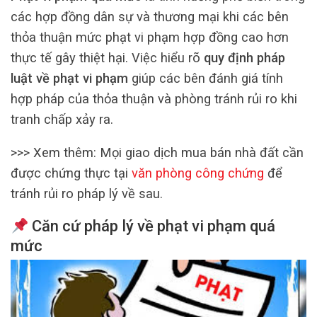
các hợp đồng dân sự và thương mại khi các bên
thỏa thuận mức phạt vi phạm hợp đồng cao hơn
thực tế gây thiệt hại. Việc hiểu rõ
quy định pháp
luật về phạt vi phạm
giúp các bên đánh giá tính
hợp pháp của thỏa thuận và phòng tránh rủi ro khi
tranh chấp xảy ra.
>>> Xem thêm: Mọi giao dịch mua bán nhà đất cần
được chứng thực tại
văn phòng công chứng
để
tránh rủi ro pháp lý về sau.
Căn cứ pháp lý về phạt vi phạm quá
mức