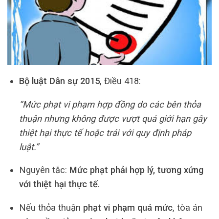
Bộ luật Dân sự 2015
, Điều 418:
“Mức phạt vi phạm hợp đồng do các bên thỏa
thuận nhưng không được vượt quá giới hạn gây
thiệt hại thực tế hoặc trái với quy định pháp
luật.”
Nguyên tắc:
Mức phạt phải hợp lý, tương xứng
với thiệt hại thực tế
.
Nếu thỏa thuận
phạt vi phạm quá mức
, tòa án