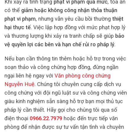
Khi xảy ra tình trạng
phạt vi phạm quá mức
, tòa án
có thể
giảm hoặc không công nhận thỏa thuận
phạt vi phạm
, nhưng vẫn yêu cầu bồi thường
thiệt
hại thực tế
. Việc lập hợp đồng với mức phạt hợp lý
và thương lượng khi xảy ra tranh chấp sẽ giúp
bảo
vệ quyền lợi các bên và hạn chế rủi ro pháp lý
.
Nếu bạn cần thông tin thêm hoặc hỗ trợ trong việc
soạn thảo và công chứng hợp đồng, đừng ngần
ngại liên hệ ngay với
Văn phòng công chứng
Nguyễn Huệ
. Chúng tôi chuyên cung cấp dịch vụ
công chứng với đội ngũ luật sư và công chứng viên
giàu kinh nghiệm sẵn sàng hỗ trợ bạn mọi thủ tục
pháp lý cần thiết. Hãy gọi cho chúng tôi qua số
điện thoại
0966.22.7979
hoặc đến trực tiếp văn
phòng để nhận được sự tư vấn tận tình và chuyên