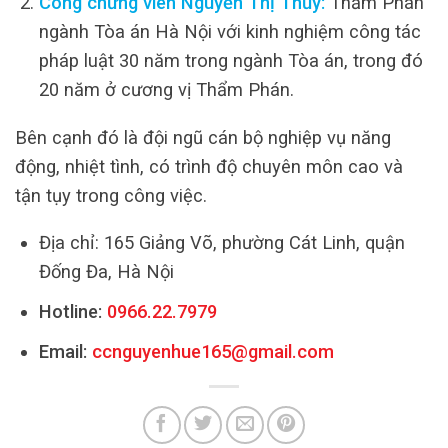
Công chứng viên Nguyễn Thị Thủy:
Thẩm Phán
ngành Tòa án Hà Nội với kinh nghiệm công tác
pháp luật 30 năm trong ngành Tòa án, trong đó
20 năm ở cương vị Thẩm Phán.
Bên cạnh đó là đội ngũ cán bộ nghiệp vụ năng
động, nhiệt tình, có trình độ chuyên môn cao và
tận tụy trong công việc.
Địa chỉ: 165 Giảng Võ, phường Cát Linh, quận
Đống Đa, Hà Nội
Hotline:
0966.22.7979
Email:
ccnguyenhue165@gmail.com