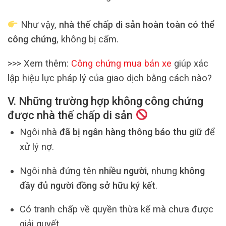
Như vậy,
nhà thế chấp di sản hoàn toàn có thể
công chứng
, không bị cấm.
>>> Xem thêm:
Công chứng mua bán xe
giúp xác
lập hiệu lực pháp lý của giao dịch bằng cách nào?
V. Những trường hợp không công chứng
được nhà thế chấp di sản
Ngôi nhà
đã bị ngân hàng thông báo thu giữ
để
xử lý nợ.
Ngôi nhà đứng tên
nhiều người
, nhưng
không
đầy đủ người đồng sở hữu ký kết
.
Có tranh chấp về quyền thừa kế mà chưa được
giải quyết.