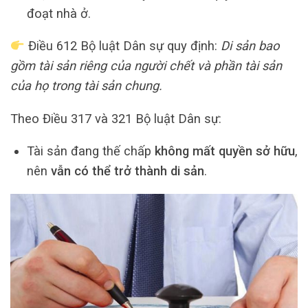
đoạt nhà ở.
Điều 612 Bộ luật Dân sự quy định:
Di sản bao
gồm tài sản riêng của người chết và phần tài sản
của họ trong tài sản chung.
Theo Điều 317 và 321 Bộ luật Dân sự:
Tài sản đang thế chấp
không mất quyền sở hữu
,
nên
vẫn có thể trở thành di sản
.