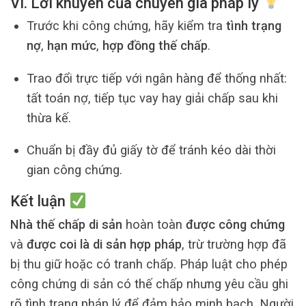
VI. Lời khuyên của chuyên gia pháp lý
Trước khi công chứng, hãy kiểm tra
tình trạng
nợ
,
hạn mức
,
hợp đồng thế chấp
.
Trao đổi trực tiếp với ngân hàng để thống nhất:
tất toán nợ, tiếp tục vay hay giải chấp sau khi
thừa kế.
Chuẩn bị đầy đủ giấy tờ để tránh kéo dài thời
gian công chứng.
Kết luận
Nhà thế chấp di sản
hoàn toàn
được công chứng
và
được coi là di sản hợp pháp
, trừ trường hợp đã
bị thu giữ hoặc có tranh chấp. Pháp luật cho phép
công chứng di sản có thế chấp nhưng yêu cầu ghi
rõ tình trạng pháp lý để đảm bảo minh bạch. Người