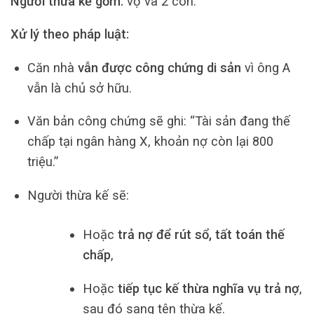
Người thừa kế gồm:
vợ và 2 con.
Xử lý theo pháp luật:
Căn nhà
vẫn được công chứng di sản
vì ông A
vẫn là chủ sở hữu.
Văn bản công chứng sẽ ghi: “Tài sản đang thế
chấp tại ngân hàng X, khoản nợ còn lại 800
triệu.”
Người thừa kế sẽ:
Hoặc
trả nợ để rút sổ, tất toán thế
chấp
,
Hoặc
tiếp tục kế thừa nghĩa vụ trả nợ
,
sau đó sang tên thừa kế.