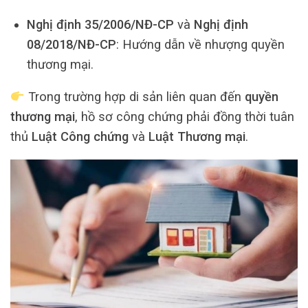
Nghị định 35/2006/NĐ-CP
và
Nghị định
08/2018/NĐ-CP
: Hướng dẫn về nhượng quyền
thương mại.
Trong trường hợp di sản liên quan đến
quyền
thương mại
, hồ sơ công chứng phải đồng thời tuân
thủ
Luật Công chứng
và
Luật Thương mại
.