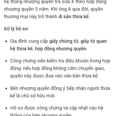
hệ thống nhượng quyền trà sữa X theo hợp đồng
nhượng quyền 5 năm. Khi ông A qua đời, quyền
thương mại này trở thành
di sản thừa kế
.
Xử lý hồ sơ:
Gia đình cung cấp
giấy chứng tử
,
giấy tờ quan
hệ thừa kế
,
hợp đồng nhượng quyền
.
Công chứng viên kiểm tra điều khoản trong hợp
đồng: nếu hợp đồng không cấm chuyển giao,
quyền này được đưa vào văn bản thừa kế.
Bên nhượng quyền đồng ý tiếp nhận người thừa
kế là chủ sở hữu mới.
Hồ sơ được công chứng và cập nhật vào hệ
thống của bên nhượng quyền.