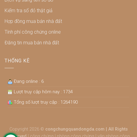
Kiểm tra sổ đỏ thật giả
Hợp đồng mua bán nhà đất
Tính phí công chứng online
Đăng tin mua bán nhà đất
THỐNG KÊ
Đang online : 6
Lượt truy cập hôm nay : 1734
Tổng số lượt truy cập : 1264190
Copyright 2026 ©
congchungquandongda.com | All Rights
Reserved
|
công chứng
|
phòng công chứng
|
văn phòng công