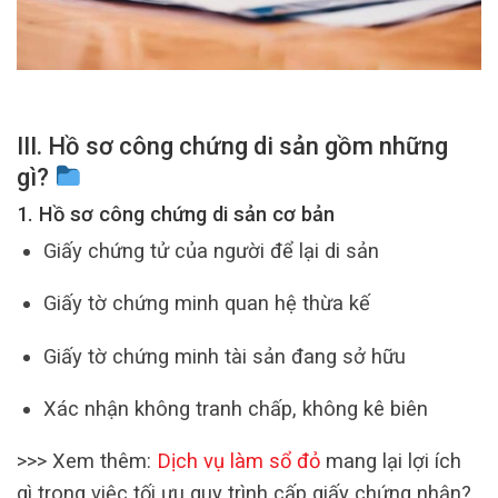
III. Hồ sơ công chứng di sản gồm những
gì?
1. Hồ sơ công chứng di sản cơ bản
Giấy chứng tử của người để lại di sản
Giấy tờ chứng minh quan hệ thừa kế
Giấy tờ chứng minh tài sản đang sở hữu
Xác nhận không tranh chấp, không kê biên
>>> Xem thêm:
Dịch vụ làm sổ đỏ
mang lại lợi ích
gì trong việc tối ưu quy trình cấp giấy chứng nhận?