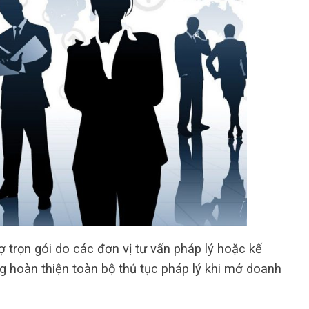
rợ trọn gói do các đơn vị tư vấn pháp lý hoặc kế
 hoàn thiện toàn bộ thủ tục pháp lý khi mở doanh