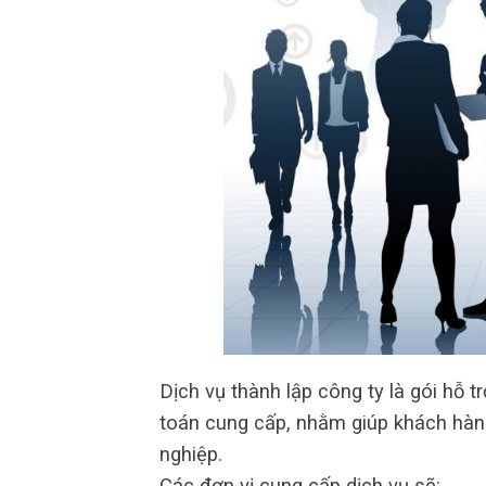
Dịch vụ thành lập công ty là gói hỗ t
toán cung cấp, nhằm giúp khách hàng
nghiệp.
Các đơn vị cung cấp dịch vụ sẽ: