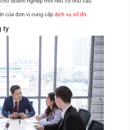
i cho doanh nghiệp mới nếu có nhu cầu.
ín của đơn vị cung cấp
dịch vụ sổ đỏ
 ty