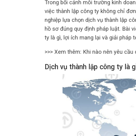
Trong bối cảnh môi trường kinh doanh
việc thành lập công ty không chỉ đơn
nghiệp lựa chọn dịch vụ thành lập côn
hồ sơ đúng quy định pháp luật. Bài vi
ty là gì, lợi ích mang lại và giải phá
>>> Xem thêm: Khi nào nên yêu cầu c
Dịch vụ thành lập công ty là g