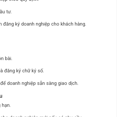
ầu tư.
n đăng ký doanh nghiệp cho khách hàng.
n bài.
à đăng ký chữ ký số.
 để doanh nghiệp sẵn sàng giao dịch.
u
 hạn.