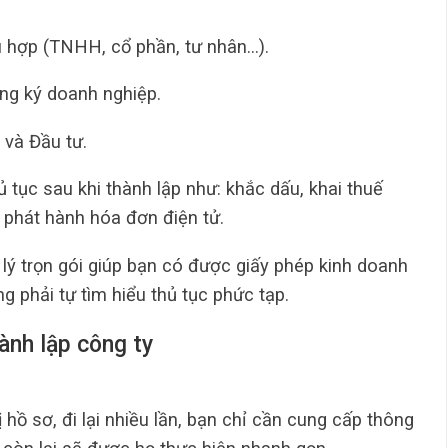
ù hợp (TNHH, cổ phần, tư nhân…).
ng ký doanh nghiệp.
 và Đầu tư.
tục sau khi thành lập như: khắc dấu, khai thuế
 phát hành hóa đơn điện tử.
 lý trọn gói giúp bạn có được giấy phép kinh doanh
 phải tự tìm hiểu thủ tục phức tạp.
hành lập công ty
ị hồ sơ, đi lại nhiều lần, bạn chỉ cần cung cấp thông