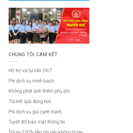
CHÚNG TÔI CAM KẾT
Hỗ trợ và tư vấn 24/7
Phí dịch vụ minh bach
Không phát sinh thêm phụ phí
Trả kết quả đúng hẹn.
Phí dịch vụ giá cạnh tranh.
Tuyệt đối bảo mật thông tin.
Trả lại 100% tiền phí nếu không hoàn