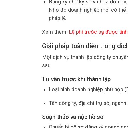
Đăng ký chữ ký số và hóa đơn điệ
Nhờ đó doanh nghiệp mới có thể 
pháp lý.
Xem thêm:
Lệ phí trước bạ được tí
Giải pháp toàn diện trong dịc
Một dịch vụ thành lập công ty chuy
sau:
Tư vấn trước khi thành lập
Loại hình doanh nghiệp phù hợp (
Tên công ty, địa chỉ trụ sở, ngành
Soạn thảo và nộp hồ sơ
Chuẩn bị hồ sơ đăng ký doanh ngh