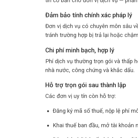
tin cơ bản cho đơn vị dịch vụ — phần
Đảm bảo tính chính xác pháp lý
Đơn vị dịch vụ có chuyên môn sâu về
tránh trường hợp bị trả lại hoặc chậ
Chi phí minh bạch, hợp lý
Phí dịch vụ thường trọn gói và thấp h
nhà nước, công chứng và khắc dấu.
Hỗ trợ trọn gói sau thành lập
Các đơn vị uy tín còn hỗ trợ:
Đăng ký mã số thuế, nộp lệ phí mô
Khai thuế ban đầu, mở tài khoản 