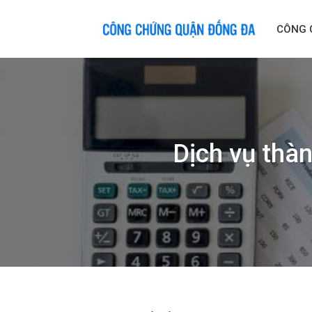
Skip
to
CÔNG 
content
Dịch vụ thàn