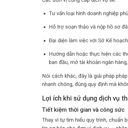
Tư vấn loại hình doanh nghiệp ph
Hỗ trợ soạn thảo và nộp hồ sơ đă
Đại diện làm việc với Sở Kế hoạch
Hướng dẫn hoặc thực hiện các thủ 
ban đầu, mở tài khoản ngân hàng,
Nói cách khác, đây là giải pháp pháp
nhanh chóng, đúng quy định mà không
Lợi ích khi sử dụng dịch vụ t
Tiết kiệm thời gian và công sức
Thay vì tự tìm hiểu quy trình, chuẩn b