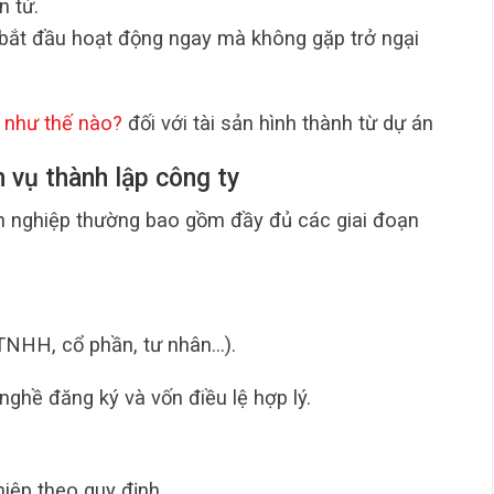
n tử.
bắt đầu hoạt động ngay mà không gặp trở ngại
nh như thế nào?
đối với tài sản hình thành từ dự án
h vụ thành lập công ty
ên nghiệp thường bao gồm đầy đủ các giai đoạn
TNHH, cổ phần, tư nhân…).
 nghề đăng ký và vốn điều lệ hợp lý.
iệp theo quy định.