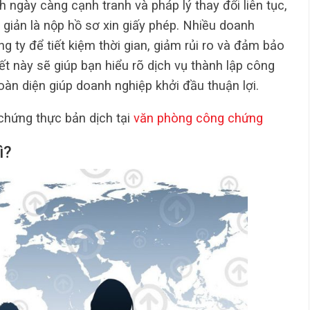
 ngày càng cạnh tranh và pháp lý thay đổi liên tục,
 giản là nộp hồ sơ xin giấy phép. Nhiều doanh
g ty để tiết kiệm thời gian, giảm rủi ro và đảm bảo
ết này sẽ giúp bạn hiểu rõ dịch vụ thành lập công
p toàn diện giúp doanh nghiệp khởi đầu thuận lợi.
hứng thực bản dịch tại
văn phòng công chứng
ì?