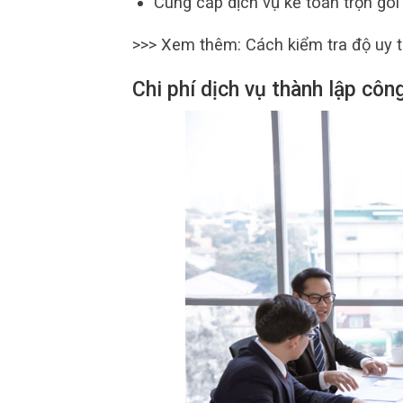
Cung cấp dịch vụ kế toán trọn gó
>>> Xem thêm: Cách kiểm tra độ uy t
Chi phí dịch vụ thành lập công