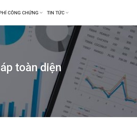
PHÍ CÔNG CHỨNG
TIN TỨC
háp toàn diện