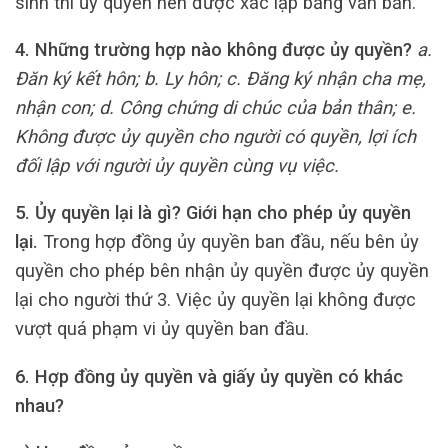
sinh thì ủy quyền nên được xác lập bằng văn bản.
4. Những trường hợp nào không được ủy quyền?
a.
Đăn ký kết hôn; b. Ly hôn; c. Đăng ký nhận cha mẹ,
nhận con; d. Công chứng di chúc của bản thân; e.
Không được ủy quyền cho người có quyền, lợi ích
đối lập với người ủy quyền cùng vụ việc.
5. Ủy quyền lại là gì? Giới hạn cho phép ủy quyền
lại.
Trong hợp đồng ủy quyền ban đầu, nếu bên ủy
quyền cho phép bên nhận ủy quyền được ủy quyền
lại cho người thứ 3. Việc ủy quyền lại không được
vượt quá phạm vi ủy quyền ban đầu.
6. Hợp đồng ủy quyền và giấy ủy quyền có khác
nhau?