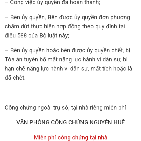
– Công việc ủy quyền đã hoàn thành;
– Bên ủy quyền, Bên được ủy quyền đơn phương
chấm dứt thực hiện hợp đồng theo quy định tại
điều 588 của Bộ luật này;
– Bên ủy quyền hoặc bên được ủy quyền chết, bị
Tòa án tuyên bố mất năng lực hành vi dân sự, bị
hạn chế năng lực hành vi dân sự, mất tích hoặc là
đã chết.
Công chứng ngoài trụ sở, tại nhà riêng miễn phí
VĂN PHÒNG CÔNG CHỨNG NGUYỄN HUỆ
Miễn phí công chứng tại nhà