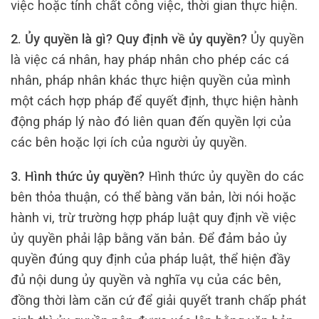
việc hoặc tính chất công việc, thời gian thực hiện.
2. Ủy quyền là gì? Quy định về ủy quyền?
Ủy quyền
là việc cá nhân, hay pháp nhân cho phép các cá
nhân, pháp nhân khác thực hiện quyền của mình
một cách hợp pháp để quyết định, thực hiện hành
động pháp lý nào đó liên quan đến quyền lợi của
các bên hoặc lợi ích của người ủy quyền.
3. Hình thức ủy quyền?
Hình thức ủy quyền do các
bên thỏa thuận, có thể bàng văn bản, lời nói hoặc
hành vi, trừ trường hợp pháp luật quy định về việc
ủy quyền phải lập bằng văn bản. Để đảm bảo ủy
quyền đúng quy định của pháp luật, thể hiện đầy
đủ nội dung ủy quyền và nghĩa vụ của các bên,
đồng thời làm căn cứ để giải quyết tranh chấp phát