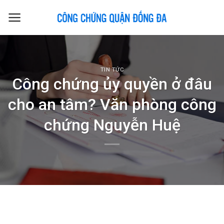
Skip
to
content
TIN TỨC
Công chứng ủy quyền ở đâu
cho an tâm? Văn phòng công
chứng Nguyễn Huệ