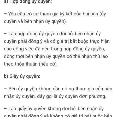
a) Hợp đồng ủy quyền:
–
Yêu cầu có sự tham gia ký kết của hai bên (ủy
quyền và bên nhận ủy quyền).
– Lập hợp đồng ủy quyền đòi hỏi bên nhận ủy
quyền phải đồng ý và có giá trị bắt buộc thực hiện
các công việc đã nêu trong hợp đồng ủy quyền,
đồng thời bên nhận ủy quyền có thể nhận thù lao
theo thỏa thuận (nếu có).
b) Giấy ủy quyền:
– Bên ủy quyền không cần có sự tham gia của bên
nhận ủy quyền, đây gọi là ủy quyền đơn phương.
– Lập giấy ủy quyền không đòi hỏi bên nhận ủy
quyền phải đồng ý và không có giá trị bắt buộc bên